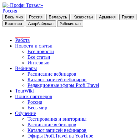
Россия
Весь мир
Россия
Беларусь
Казахстан
Армения
Грузия
Киргизия
Азербайджан
Узбекистан
Работа
Новости и статьи
Все новости
Все статьи
Интервью
Вебинары
Расписание вебинаров
Каталог записей вебинаров
Редакционные эфиры Profi.Travel
TourWiki
Поиск партнёров
Россия
Весь мир
Обучение
Тестирования и викторины
Расписание вебинаров
Каталог записей вебинаров
Эфиры Profi.Travel на YouTube