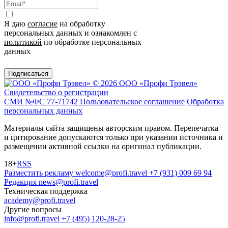
Я даю
согласие
на обработку
персональных данных и ознакомлен с
политикой
по обработке персональных
данных
Подписаться
© 2026 ООО «Профи Трэвeл»
Свидетельство о регистрации
СМИ №ФС 77-71742
Пользовательское соглашение
Обработка
персональных данных
Материалы сайта защищены авторским правом. Перепечатка
и цитирование допускаются только при указании источника и
размещении активной ссылки на оригинал публикации.
18+
RSS
Разместить рекламу
welcome@profi.travel
+7 (931) 009 69 94
Редакция
news@profi.travel
Техническая поддержка
academy@profi.travel
Другие вопросы
info@profi.travel
+7 (495) 120-28-25