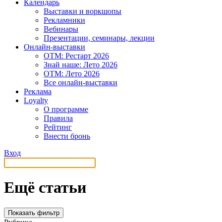
Календарь
Выставки и воркшопы
Рекламники
Вебинары
Презентации, семинары, лекции
Онлайн-выставки
OTM: Рестарт 2026
Знай наше: Лето 2026
OTM: Лето 2026
Все онлайн-выставки
Реклама
Loyalty
О программе
Правила
Рейтинг
Внести бронь
Вход
Ещё статьи
Показать фильтр