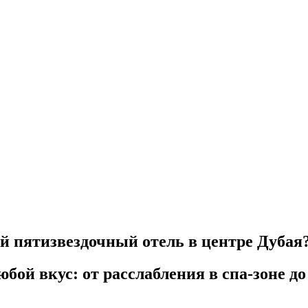
й пятизвездочный отель в центре Дубая
бой вкус: от расслабления в спа-зоне д