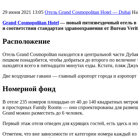
29 июня 2021 13:05
Отель Grand Cosmopolitan Hotel — Dubai
На
Grand Cosmopolitan Hotel
— новый пятизвездочный отель в ц
и соответствия стандартам здравоохранения от Bureau Verit
Расположение
Отель Grand Cosmopolitan находится в центральной части Дуба
пешком понадобится, чтобы добраться до второго по величине то
находятся всего в пятнадцати минутах езды. Кстати, пляж Джу
Две воздушные гавани — главный аэропорт города и аэропорт 
Номерной фонд
В отеле 235 номеров площадью от 40 до 140 квадратных метров
в просторных Family Rooms — они спроектированы для размещ
Grand можно разместить до 6 человек.
Первый этаж отеля отведен для курящих гостей, есть здесь и 
Отметим, что вне зависимости от категории номера каждый из