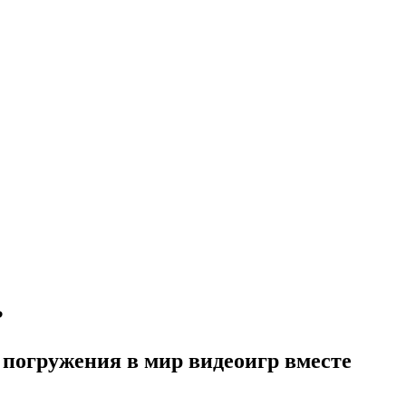
?
о погружения в мир видеоигр вместе