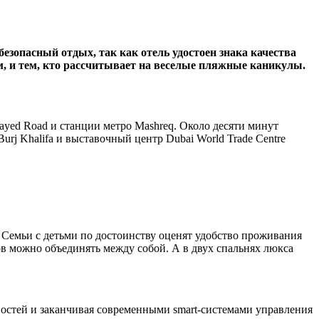
зопасный отдых, так как отель удостоен знака качества
лам, и тем, кто рассчитывает на веселые пляжные каникулы.
Zayed Road и станции метро Mashreq. Около десяти минут
urj Khalifa и выставочный центр Dubai World Trade Centre
. Семьи с детьми по достоинству оценят удобство проживания
в можно объединять между собой. А в двух спальнях люкса
остей и заканчивая современными smart-системами управления