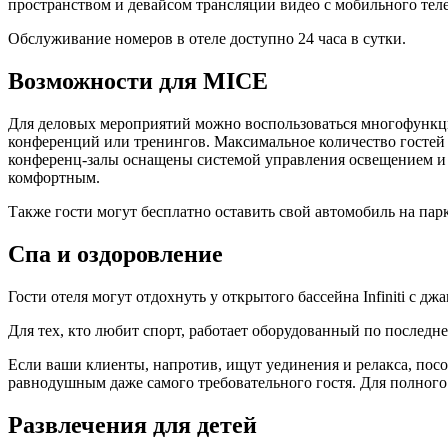
пространством и девайсом трансляции видео с мобильного тел
Обслуживание номеров в отеле доступно 24 часа в сутки.
Возможности для MICE
Для деловых мероприятий можно воспользоваться многофункци
конференций или тренингов. Максимальное количество гостей —
конференц-залы оснащены системой управления освещением и
комфортным.
Также гости могут бесплатно оставить свой автомобиль на парк
Спа и оздоровление
Гости отеля могут отдохнуть у открытого бассейна Infiniti с 
Для тех, кто любит спорт, работает оборудованный по последне
Если ваши клиенты, напротив, ищут уединения и релакса, посо
равнодушным даже самого требовательного гостя. Для полного
Развлечения для детей