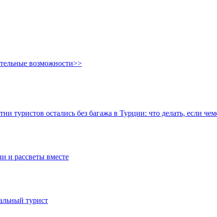
ительные возможности>>
тни туристов остались без багажа в Турции: что делать, если че
ни и рассветы вместе
иальный турист