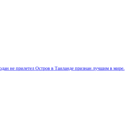
модан не прилетел
Остров в Таиланде признан лучшим в мире.