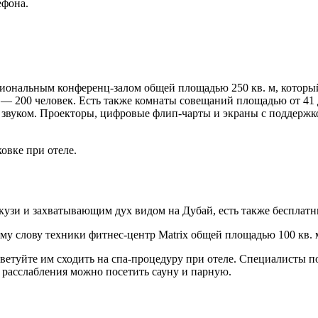
ефона.
ональным конференц-залом общей площадью 250 кв. м, который 
 200 человек. Есть также комнаты совещаний площадью от 41 до
 звуком. Проекторы, цифровые флип-чарты и экраны с поддерж
овке при отеле.
джакузи и захватывающим дух видом на Дубай, есть также бесплат
му слову техники фитнес-центр Matrix общей площадью 100 кв. м
ветуйте им сходить на спа-процедуру при отеле. Специалисты по
 расслабления можно посетить сауну и парную.