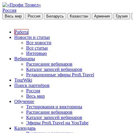
Россия
Весь мир
Россия
Беларусь
Казахстан
Армения
Грузия
Работа
Новости и статьи
Все новости
Все статьи
Интервью
Вебинары
Расписание вебинаров
Каталог записей вебинаров
Редакционные эфиры Profi.Travel
TourWiki
Поиск партнёров
Россия
Весь мир
Обучение
Тестирования и викторины
Расписание вебинаров
Каталог записей вебинаров
Эфиры Profi.Travel на YouTube
Календарь