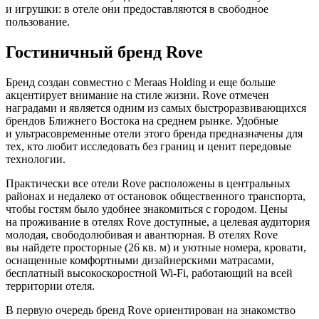
и игрушки: в отеле они предоставляются в свободное
пользование.
Гостиничный бренд Rove
Бренд создан совместно с Meraas Holding и еще больше
акцентирует внимание на стиле жизни. Rove отмечен
наградами и является одним из самых быстроразвивающихся
брендов Ближнего Востока на среднем рынке. Удобные
и ультрасовременные отели этого бренда предназначены для
тех, кто любит исследовать без границ и ценит передовые
технологии.
Практически все отели Rove расположены в центральных
районах и недалеко от остановок общественного транспорта,
чтобы гостям было удобнее знакомиться с городом. Цены
на проживание в отелях Rove доступные, а целевая аудитория
молодая, свободолюбивая и авантюрная. В отелях Rove
вы найдете просторные (26 кв. м) и уютные номера, кровати,
оснащенные комфортными дизайнерскими матрасами,
бесплатный высокоскоростной Wi-Fi, работающий на всей
территории отеля.
В первую очередь бренд Rove ориентирован на знакомство