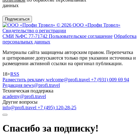
данных
Подписаться
© 2026 ООО «Профи Трэвeл»
Свидетельство о регистрации
СМИ №ФС 77-71742
Пользовательское соглашение
Обработка
персональных данных
Материалы сайта защищены авторским правом. Перепечатка
и цитирование допускаются только при указании источника и
размещении активной ссылки на оригинал публикации.
18+
RSS
Разместить рекламу
welcome@profi.travel
+7 (931) 009 69 94
Редакция
news@profi.travel
Техническая поддержка
academy@profi.travel
Другие вопросы
info@profi.travel
+7 (495) 120-28-25
Спасибо за подписку!