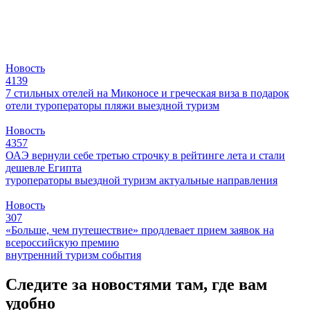
Новость
4139
7 стильных отелей на Миконосе и греческая виза в подарок
отели
туроператоры
пляжи
выездной туризм
Новость
4357
ОАЭ вернули себе третью строчку в рейтинге лета и стали
дешевле Египта
туроператоры
выездной туризм
актуальные направления
Новость
307
«Больше, чем путешествие» продлевает прием заявок на
всероссийскую премию
внутренний туризм
события
Следите за новостями там, где вам
удобно