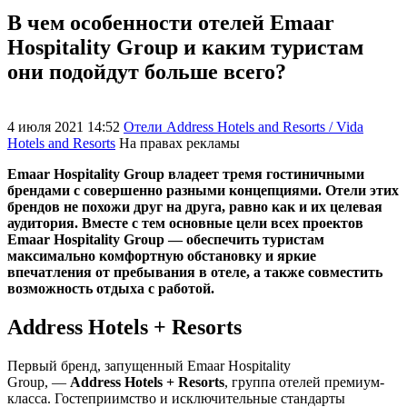
В чем особенности отелей Emaar
Hospitality Group и каким туристам
они подойдут больше всего?
4 июля 2021 14:52
Отели Address Hotels and Resorts / Vida
Hotels and Resorts
На правах рекламы
Emaar Hospitality Group владеет тремя гостиничными
брендами с совершенно разными концепциями. Отели этих
брендов не похожи друг на друга, равно как и их целевая
аудитория. Вместе с тем основные цели всех проектов
Emaar Hospitality Group — обеспечить туристам
максимально комфортную обстановку и яркие
впечатления от пребывания в отеле, а также совместить
возможность отдыха с работой.
Address Hotels + Resorts
Первый бренд, запущенный Emaar Hospitality
Group, —
Address Hotels + Resorts
, группа отелей премиум-
класса. Гостеприимство и исключительные стандарты