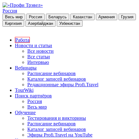
Россия
Весь мир
Россия
Беларусь
Казахстан
Армения
Грузия
Киргизия
Азербайджан
Узбекистан
Работа
Новости и статьи
Все новости
Все статьи
Интервью
Вебинары
Расписание вебинаров
Каталог записей вебинаров
Редакционные эфиры Profi.Travel
TourWiki
Поиск партнёров
Россия
Весь мир
Обучение
Тестирования и викторины
Расписание вебинаров
Каталог записей вебинаров
Эфиры Profi.Travel на YouTube