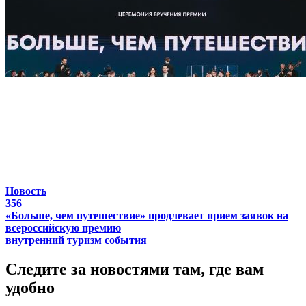
Новость
356
«Больше, чем путешествие» продлевает прием заявок на
всероссийскую премию
внутренний туризм
события
Следите за новостями там, где вам
удобно