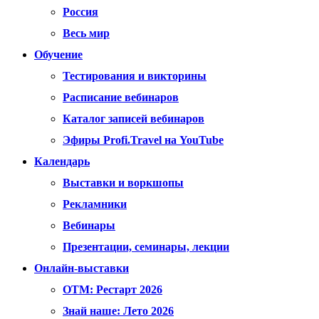
Россия
Весь мир
Обучение
Тестирования и викторины
Расписание вебинаров
Каталог записей вебинаров
Эфиры Profi.Travel на YouTube
Календарь
Выставки и воркшопы
Рекламники
Вебинары
Презентации, семинары, лекции
Онлайн-выставки
OTM: Рестарт 2026
Знай наше: Лето 2026