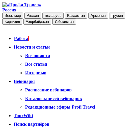
Россия
Весь мир
Россия
Беларусь
Казахстан
Армения
Грузия
Киргизия
Азербайджан
Узбекистан
Работа
Новости и статьи
Все новости
Все статьи
Интервью
Вебинары
Расписание вебинаров
Каталог записей вебинаров
Редакционные эфиры Profi.Travel
TourWiki
Поиск партнёров