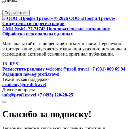
данных
Подписаться
© 2026 ООО «Профи Трэвeл»
Свидетельство о регистрации
СМИ №ФС 77-71742
Пользовательское соглашение
Обработка персональных данных
Материалы сайта защищены авторским правом. Перепечатка
и цитирование допускаются только при указании источника и
размещении активной ссылки на оригинал публикации.
18+
RSS
Разместить рекламу
welcome@profi.travel
+7 (931) 009 69 94
Редакция
news@profi.travel
Техническая поддержка
academy@profi.travel
Другие вопросы
info@profi.travel
+7 (495) 120-28-25
Спасибо за подписку!
Теперь вы будете в курсе всех последних событий и