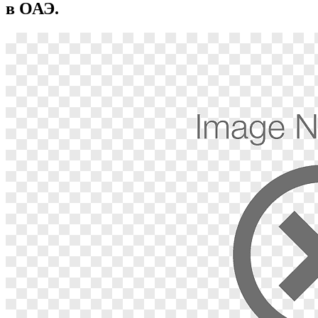
в ОАЭ.