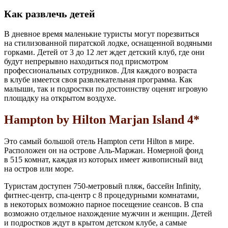
Как развлечь детей
В дневное время маленькие туристы могут порезвиться
на стилизованной пиратской лодке, оснащенной водяными
горками. Детей от 3 до 12 лет ждет детский клуб, где они
будут непрерывно находиться под присмотром
профессиональных сотрудников. Для каждого возраста
в клубе имеется своя развлекательная программа. Как
малыши, так и подростки по достоинству оценят игровую
площадку на открытом воздухе.
Hampton by Hilton Marjan Island 4*
Это самый большой отель Hampton сети Hilton в мире.
Расположен он на острове Аль-Маржан. Номерной фонд
в 515 комнат, каждая из которых имеет живописный вид
на остров или море.
Туристам доступен
750-метровый
пляж, бассейн Infinity,
фитнес-центр, спа-центр с 8 процедурными комнатами,
в некоторых возможно парное посещение сеансов. В спа
возможно отдельное нахождение мужчин и женщин. Детей
и подростков ждут в крытом детском клубе, а самые