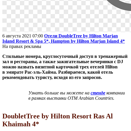
6 августа 2021 07:00
Отели DoubleTree by Hilton Marjan
Island Resort & Spa 5*, Hampton by Hilton Marjan Island 4*
На правах рекламы
Стильные номера, круглосуточный доступ в тренажерный
зал и рестораны, а также зажигательные вечеринки с DJ
можно назвать визитной карточкой трех отелей Hilton
в эмирате Рас-эль-Хайма. Разбираемся, какой отель
рекомендовать туристу, исходя из его запросов.
Узнать больше вы можете на
стенде
компании
в рамках выставки OTM Arabian Countries.
DoubletTree by Hilton Resort Ras Al
Khaimah 4*