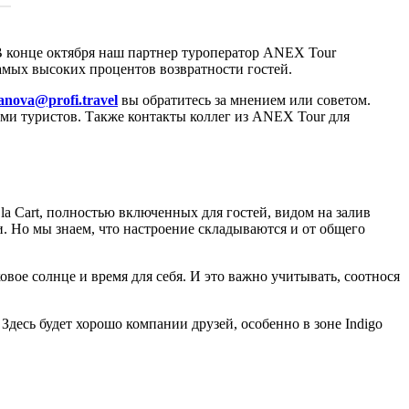
 В конце октября наш партнер туроператор ANEX Tour
 самых высоких процентов возвратности гостей.
anova@profi.travel
вы обратитесь за мнением или советом.
ами туристов. Также контакты коллег из ANEX Tour для
 la Cart, полностью включенных для гостей, видом на залив
 Но мы знаем, что настроение складываются и от общего
овое солнце и время для себя. И это важно учитывать, соотнося
Здесь будет хорошо компании друзей, особенно в зоне Indigo