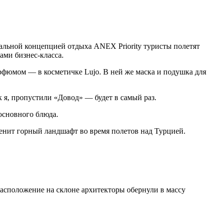
льной концепцией отдыха ANEX Priority туристы полетят
ами бизнес-класса.
арфюмом — в косметичке Lujo. В ней же маска и подушка для
к я, пропустили «Довод» — будет в самый раз.
основного блюда.
менит горный ландшафт во время полетов над Турцией.
 Расположение на склоне архитекторы обернули в массу