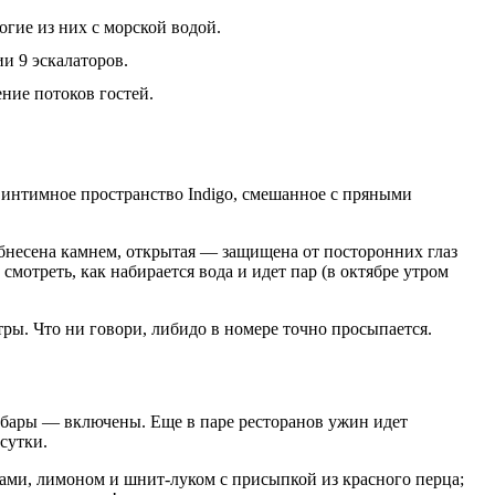
огие из них с морской водой.
ии 9 эскалаторов.
ние потоков гостей.
 в интимное пространство Indigo, смешанное с пряными
 обнесена камнем, открытая — защищена от посторонних глаз
смотреть, как набирается вода и идет пар (в октябре утром
ры. Что ни говори, либидо в номере точно просыпается.
 и бары — включены. Еще в паре ресторанов ужин идет
сутки.
ами, лимоном и шнит-луком с присыпкой из красного перца;