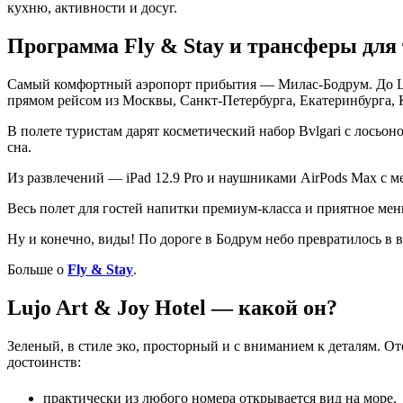
кухню, активности и досуг.
Программа Fly & Stay и трансферы для
Самый комфортный аэропорт прибытия — Милас-Бодрум. До Luj
прямом рейсом из Москвы, Санкт-Петербурга, Екатеринбурга, 
В полете туристам дарят косметический набор Bvlgari с лосьо
сна.
Из развлечений — iPad 12.9 Pro и наушниками AirPods Max с м
Весь полет для гостей напитки премиум-класса и приятное мен
Ну и конечно, виды! По дороге в Бодрум небо превратилось в 
Больше о
Fly & Stay
.
Lujo Art & Joy Hotel — какой он?
Зеленый, в стиле эко, просторный и с вниманием к деталям. От
достоинств:
практически из любого номера открывается вид на море.