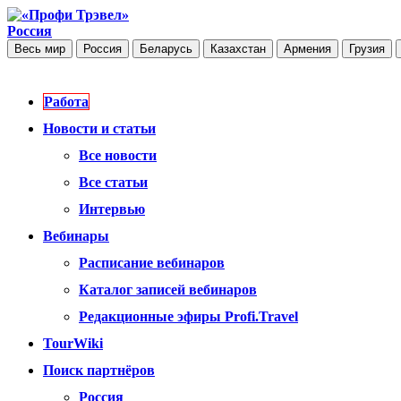
Россия
Весь мир
Россия
Беларусь
Казахстан
Армения
Грузия
Работа
Новости и статьи
Все новости
Все статьи
Интервью
Вебинары
Расписание вебинаров
Каталог записей вебинаров
Редакционные эфиры Profi.Travel
TourWiki
Поиск партнёров
Россия