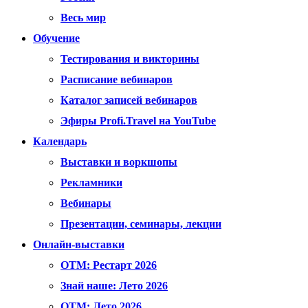
Весь мир
Обучение
Тестирования и викторины
Расписание вебинаров
Каталог записей вебинаров
Эфиры Profi.Travel на YouTube
Календарь
Выставки и воркшопы
Рекламники
Вебинары
Презентации, семинары, лекции
Онлайн-выставки
OTM: Рестарт 2026
Знай наше: Лето 2026
OTM: Лето 2026