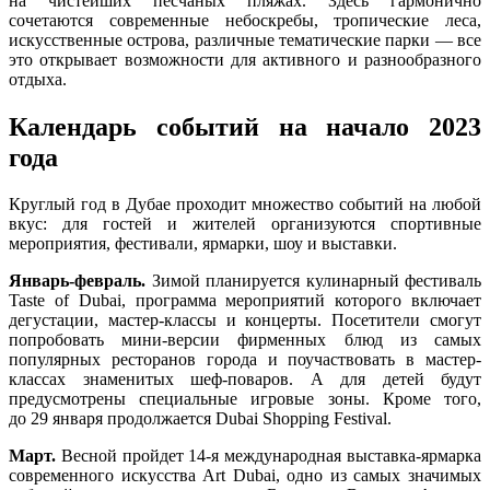
на чистейших песчаных пляжах. Здесь гармонично
сочетаются современные небоскребы, тропические леса,
искусственные острова, различные тематические парки — все
это открывает возможности для активного и разнообразного
отдыха.
Календарь событий на начало 2023
года
Круглый год в Дубае проходит множество событий на любой
вкус: для гостей и жителей организуются спортивные
мероприятия, фестивали, ярмарки, шоу и выставки.
Январь-февраль.
Зимой планируется кулинарный фестиваль
Taste of Dubai, программа мероприятий которого включает
дегустации, мастер-классы и концерты. Посетители смогут
попробовать мини-версии фирменных блюд из самых
популярных ресторанов города и поучаствовать в мастер-
классах знаменитых шеф-поваров. А для детей будут
предусмотрены специальные игровые зоны. Кроме того,
до 29 января продолжается Dubai Shopping Festival.
Март.
Весной пройдет
14-я
международная выставка-ярмарка
современного искусства Art Dubai, одно из самых значимых