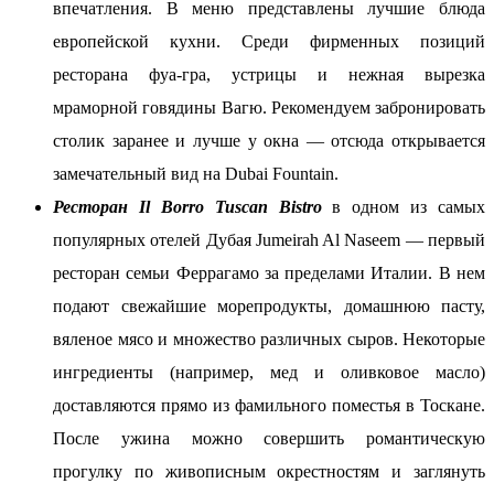
впечатления. В меню представлены лучшие блюда
европейской кухни. Среди фирменных позиций
ресторана фуа-гра, устрицы и нежная вырезка
мраморной говядины Вагю. Рекомендуем забронировать
столик заранее и лучше у окна ― отсюда открывается
замечательный вид на Dubai Fountain.
Ресторан Il Borro Tuscan Bistro
в одном из самых
популярных отелей Дубая Jumeirah Al Naseem — первый
ресторан семьи Феррагамо за пределами Италии. В нем
подают свежайшие морепродукты, домашнюю пасту,
вяленое мясо и множество различных сыров. Некоторые
ингредиенты (например, мед и оливковое масло)
доставляются прямо из фамильного поместья в Тоскане.
После ужина можно совершить романтическую
прогулку по живописным окрестностям и заглянуть