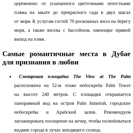
церемонии: от усыпанного цветочными лепестками
пляжа на закате до прекрасного сада в двух шагах
от моря. К услугам гостей 70 роскошных вилл на берегу
моря, а также виллы с бассейном, имеющие прямой
выход на пляж.
Самые романтичные места в Дубае
для признания в любви
Смотровая площадка The View at The Palm
расположена на
52-м
этаже небоскреба Palm Tower
на высоте 240 метров. С площадки открывается
панорамный вид на остров Palm Jumeirah, городские
небоскребы и Арабский залив. Рекомендуем
запланировать посещение на вечер, чтобы полюбоваться
видами города в лучах заходящего солнца.