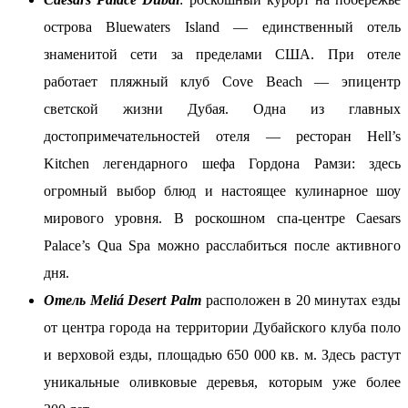
острова Bluewaters Island ― единственный отель
знаменитой сети за пределами США. При отеле
работает пляжный клуб Cove Beach — эпицентр
светской жизни Дубая. Одна из главных
достопримечательностей отеля ― ресторан Hell’s
Kitchen легендарного шефа Гордона Рамзи: здесь
огромный выбор блюд и настоящее кулинарное шоу
мирового уровня. В роскошном спа-центре Caesars
Palace’s Qua Spa можно расслабиться после активного
дня.
Отель Meliá Desert Palm
расположен в 20 минутах езды
от центра города на территории Дубайского клуба поло
и верховой езды, площадью 650 000 кв. м. Здесь растут
уникальные оливковые деревья, которым уже более