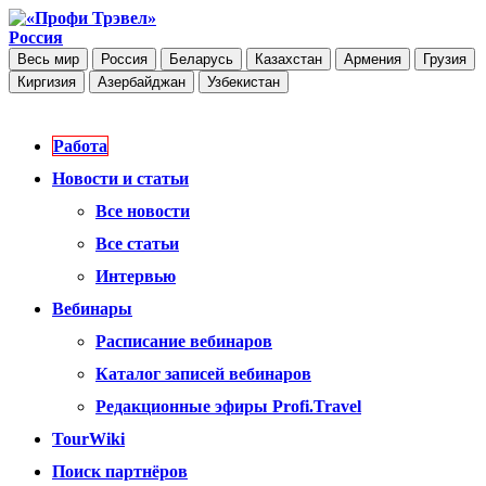
Россия
Весь мир
Россия
Беларусь
Казахстан
Армения
Грузия
Киргизия
Азербайджан
Узбекистан
Работа
Новости и статьи
Все новости
Все статьи
Интервью
Вебинары
Расписание вебинаров
Каталог записей вебинаров
Редакционные эфиры Profi.Travel
TourWiki
Поиск партнёров