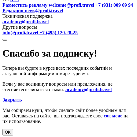
Разместить рекламу
welcome@profi.travel
+7 (931) 009 69 94
Редакция
news@profi.travel
Техническая поддержка
academy@profi.travel
Другие вопросы
info@profi.travel
+7 (495) 120-28-25
Спасибо за подписку!
Теперь вы будете в курсе всех последних событий и
актуальной информации в мире туризма.
Если у вас возникнут вопросы или предложения, не
стесняйтесь связаться с нами:
academy@profi.travel
Закрыть
Мы собираем куки, чтобы сделать сайт более удобным для
вас. Оставаясь на сайте, вы подтверждаете свое
согласие
на
их использование.
OK