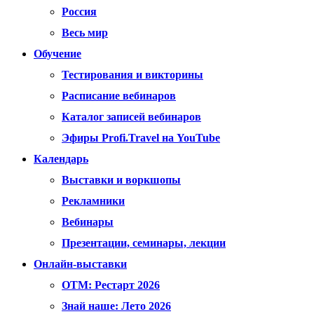
Россия
Весь мир
Обучение
Тестирования и викторины
Расписание вебинаров
Каталог записей вебинаров
Эфиры Profi.Travel на YouTube
Календарь
Выставки и воркшопы
Рекламники
Вебинары
Презентации, семинары, лекции
Онлайн-выставки
OTM: Рестарт 2026
Знай наше: Лето 2026