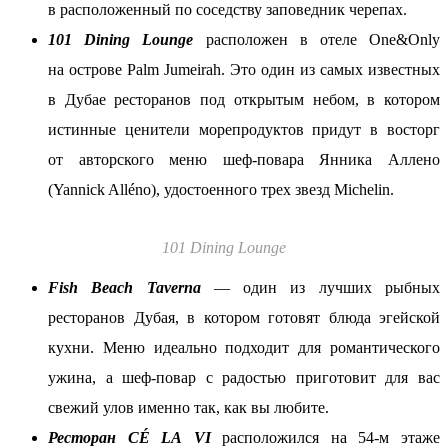
в расположенный по соседству заповедник черепах.
101 Dining Lounge
расположен в отеле One&Only
на острове Palm Jumeirah. Это один из самых известных
в Дубае ресторанов под открытым небом, в котором
истинные ценители морепродуктов придут в восторг
от авторского меню шеф-повара Янника Аллено
(Yannick Alléno), удостоенного трех звезд Michelin.
101 Dining Lounge
Fish Beach Taverna
— один из лучших рыбных
ресторанов Дубая, в котором готовят блюда эгейской
кухни. Меню идеально подходит для романтического
ужина, а шеф-повар с радостью приготовит для вас
свежий улов именно так, как вы любите.
Ресторан CÉ LA VI
расположился на 54-м этаже