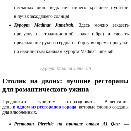
песчаных дюн: ведь нет ничего красивее пустыни
в лучах заходящего солнца!
Курорт Madinat Jumeirah.
Здесь можно заказать
прогулку на традиционной лодке (абре) и сделать
предложение руки и сердца на борту во время прогулки
по извилистым каналам курорта Madinat Jumeirah.
Курорт Madinat Jumeirah
Столик на двоих: лучшие рестораны
для романтического ужина
Предложите туристам отпраздновать Валентинов
день
в одном из ресторанов города
, которые словно созданы
для влюбленных.
Ресторан Pierchic на причале отеля Al Qasr
—