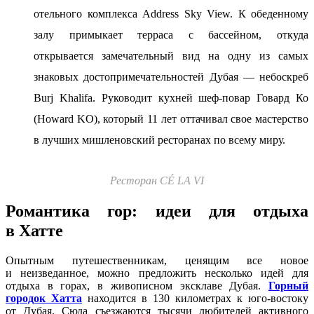
отельного комплекса Address Sky View. К обеденному
залу примыкает терраса с бассейном, откуда
открывается замечательный вид на одну из самых
знаковых достопримечательностей Дубая ― небоскреб
Burj Khalifa. Руководит кухней шеф-повар Говард Ко
(Howard KO), который 11 лет оттачивал свое мастерство
в лучших мишленовский ресторанах по всему миру.
Ресторан CÉ LA VI
Романтика гор: идеи для отдыха
в Хатте
Опытным путешественникам, ценящим все новое
и неизведанное, можно предложить несколько идей для
отдыха в горах, в живописном эксклаве Дубая.
Горный
городок Хатта
находится в 130 километрах к юго-востоку
от Дубая. Сюда съезжаются тысячи любителей активного