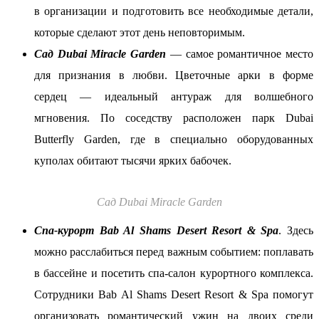
в организации и подготовить все необходимые детали,
которые сделают этот день неповторимым.
Сад Dubai Miracle Garden
— самое романтичное место
для признания в любви. Цветочные арки в форме
сердец — идеальный антураж для волшебного
мгновения. По соседству расположен парк Dubai
Butterfly Garden, где в специально оборудованных
куполах обитают тысячи ярких бабочек.
Сад Dubai Miracle Garden
Спа-курорт Bab Al Shams Desert Resort & Spa
. Здесь
можно расслабиться перед важным событием: поплавать
в бассейне и посетить спа-салон курортного комплекса.
Сотрудники Bab Al Shams Desert Resort & Spa помогут
организовать романтический ужин на двоих среди