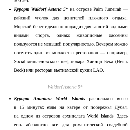
300 лет.
Курорт Waldorf Astoria 5*
на острове Palm Jumeirah —
райский уголок для ценителей пляжного отдыха.
Морской берег идеально подходит для занятий водными
видами спорта, однако живописные бассейны
пользуются не меньшей популярностью. Вечером можно
посетить один из множества ресторанов — например,
Social мишленовского шеф-повара Хайнца Бека (Heinz
Beck) или ресторан вьетнамской кухни LAO.
Waldorf Astoria 5*
Курорт Anantara World Islands
расположен всего
в 15 минутах езды на катере от побережья Дубая,
на одном из островов архипелага World Islands. Здесь
есть абсолютно все для романтической свадебной