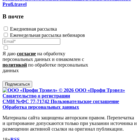
Profi.travel
В почте
Ежедневная рассылка
Еженедельная рассылка вебинаров
Я даю
согласие
на обработку
персональных данных и ознакомлен с
политикой
по обработке персональных
данных
Подписаться
© 2026 ООО «Профи Трэвeл»
Свидетельство о регистрации
СМИ №ФС 77-71742
Пользовательское соглашение
Обработка персональных данных
Материалы сайта защищены авторским правом. Перепечатка
и цитирование допускаются только при указании источника и
размещении активной ссылки на оригинал публикации.
18+
RSS