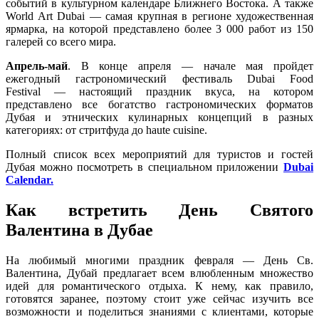
событий в культурном календаре Ближнего Востока. А также
World Art Dubai — самая крупная в регионе художественная
ярмарка, на которой представлено более 3 000 работ из 150
галерей со всего мира.
Апрель-май
. В конце апреля — начале мая пройдет
ежегодный гастрономический фестиваль Dubai Food
Festival — настоящий праздник вкуса, на котором
представлено все богатство гастрономических форматов
Дубая и этнических кулинарных концепций в разных
категориях: от стритфуда до haute cuisine.
Полный список всех мероприятий для туристов и гостей
Дубая можно посмотреть в специальном приложении
Dubai
Calendar.
Как встретить День Святого
Валентина в Дубае
На любимый многими праздник февраля — День Св.
Валентина, Дубай предлагает всем влюбленным множество
идей для романтического отдыха. К нему, как правило,
готовятся заранее, поэтому стоит уже сейчас изучить все
возможности и поделиться знаниями с клиентами, которые