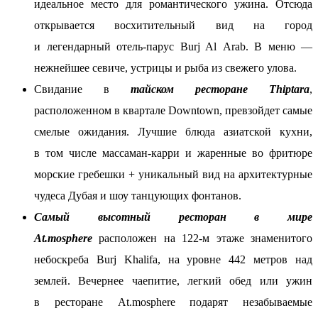
идеальное место для романтического ужина. Отсюда
открывается восхитительный вид на город
и легендарный отель-парус Burj Al Arab. В меню —
нежнейшее севиче, устрицы и рыба из свежего улова.
Свидание в
тайском ресторане Thiptara
,
расположенном в квартале Downtown, превзойдет самые
смелые ожидания. Лучшие блюда азиатской кухни,
в том числе массаман-карри и жаренные во фритюре
морские гребешки + уникальный вид на архитектурные
чудеса Дубая и шоу танцующих фонтанов.
Самый высотный ресторан в мире
At.mosphere
расположен на 122-м этаже знаменитого
небоскреба Burj Khalifa, на уровне 442 метров над
землей. Вечернее чаепитие, легкий обед или ужин
в ресторане At.mosphere подарят незабываемые