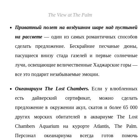
The View at The Palm
Приватный полет на воздушном шаре над пустыней
на рассвете
— один из самых романтичных способов
сделать предложение. Бескрайние песчаные дюны,
пасущиеся внизу стада газелей и первые солнечные
лучи, освещающие величественные Хаджарские горы —
все это подарит незабываемые эмоции.
Океанариум The Lost Chambers.
Если у влюбленных
есть дайверский сертификат, можно сделать
предложение в окружении акул, скатов и более 65 000
других морских обитателей в аквариуме The Lost
Chambers Aquarium на курорте Atlantis, The Palm.
Персонал океанариума всегда готов помочь