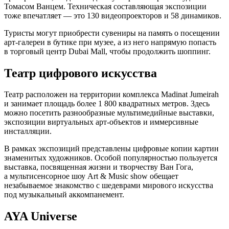
Томасом Ванцем. Техническая составляющая экспозиции
тоже впечатляет — это 130 видеопроекторов и 58 динамиков.
Туристы могут приобрести сувениры на память о посещении
арт-галереи в бутике при музее, а из него напрямую попасть
в торговый центр Dubai Mall, чтобы продолжить шоппинг.
Театр цифрового искусства
Театр расположен на территории комплекса Madinat Jumeirah
и занимает площадь более 1 800 квадратных метров. Здесь
можно посетить разнообразные мультимедийные выставки,
экспозиции виртуальных арт-объектов и иммерсивные
инсталляции.
В рамках экспозиций представлены цифровые копии картин
знаменитых художников. Особой популярностью пользуется
выставка, посвященная жизни и творчеству Ван Гога,
а мультисенсорное шоу Art & Music show обещает
незабываемое знакомство с шедеврами мирового искусства
под музыкальный аккомпанемент.
AYA Universe