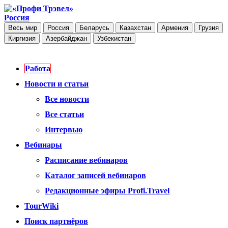
Россия
Весь мир
Россия
Беларусь
Казахстан
Армения
Грузия
Киргизия
Азербайджан
Узбекистан
Работа
Новости и статьи
Все новости
Все статьи
Интервью
Вебинары
Расписание вебинаров
Каталог записей вебинаров
Редакционные эфиры Profi.Travel
TourWiki
Поиск партнёров