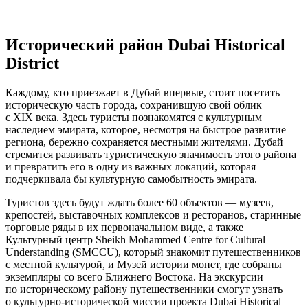
Исторический район Dubai Historical
District
Каждому, кто приезжает в Дубай впервые, стоит посетить
историческую часть города, сохранившую свой облик
с XIX века. Здесь туристы познакомятся с культурным
наследием эмирата, которое, несмотря на быстрое развитие
региона, бережно сохраняется местными жителями. Дубай
стремится развивать туристическую значимость этого района
и превратить его в одну из важных локаций, которая
подчеркивала бы культурную самобытность эмирата.
Туристов здесь будут ждать более 60 объектов — музеев,
крепостей, выставочных комплексов и ресторанов, старинные
торговые ряды в их первоначальном виде, а также
Культурный центр Sheikh Mohammed Centre for Cultural
Understanding (SMCCU), который знакомит путешественников
с местной культурой, и Музей истории монет, где собраны
экземпляры со всего Ближнего Востока. На экскурсии
по историческому району путешественники смогут узнать
о культурно-исторической миссии проекта Dubai Historical