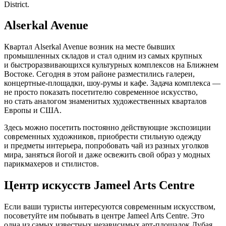
District.
Alserkal Avenue
Квартал Alserkal Avenue возник на месте бывших
промышленных складов и стал одним из самых крупных
и быстроразвивающихся культурных комплексов на Ближнем
Востоке. Сегодня в этом районе разместились галереи,
концертные-площадки, шоу-румы и кафе. Задача комплекса —
не просто показать посетителю современное искусство,
но стать аналогом знаменитых художественных кварталов
Европы и США.
Здесь можно посетить постоянно действующие экспозиции
современных художников, приобрести стильную одежду
и предметы интерьера, попробовать чай из разных уголков
мира, заняться йогой и даже освежить свой образ у модных
парикмахеров и стилистов.
Центр искусств Jameel Arts Centre
Если ваши туристы интересуются современным искусством,
посоветуйте им побывать в центре Jameel Arts Centre. Это
одна из самых известных независимых арт-площадок Дубая,