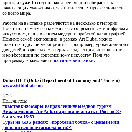
проходит уже 16 год подряд и неизменно собирает как
начинающих художников, так и известных профессионалов
со всего мира.
Работы на выставке разделяются на несколько категорий.
Посетители смогут ознакомиться с современным и цифровым
искусством, направлением модерн и арабской каллиграфией.
Помимо самой экспозиции, в рамках Art Dubai можно
посетить и другие мероприятия — например, уроки живописи
для детей и взрослых, мастер-классы, лекции, инсталляции
и конференции по современному искусству. Полную
программу можно найти
на сайте выставки
.
Dubai DET (Dubai Department of Economy and Tourism)
www.visitdubai.com
5725
Поделитесь:
#выставки
#обзоры направлений
#выездной туризм
Авиакомпании Air Anka разрешили летать в Россию>>
6 августа 15:53
Туры на GDS-рейсах: «пороховая бочка» с ценами или
дополнительные возможности>>