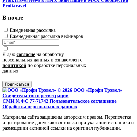
Profi.Travel News в MAX
Знай Наше в MAX
Сообщество
Profi.travel
В почте
Ежедневная рассылка
Еженедельная рассылка вебинаров
Я даю
согласие
на обработку
персональных данных и ознакомлен с
политикой
по обработке персональных
данных
Подписаться
© 2026 ООО «Профи Трэвeл»
Свидетельство о регистрации
СМИ №ФС 77-71742
Пользовательское соглашение
Обработка персональных данных
Материалы сайта защищены авторским правом. Перепечатка
и цитирование допускаются только при указании источника и
размещении активной ссылки на оригинал публикации.