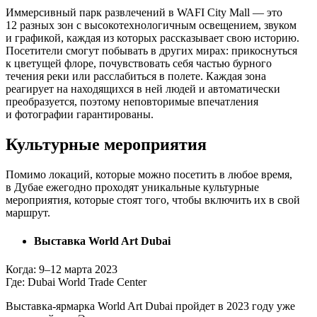
Иммерсивный парк развлечений в WAFI City Mall — это
12 разных зон с высокотехнологичным освещением, звуком
и графикой, каждая из которых рассказывает свою историю.
Посетители смогут побывать в других мирах: прикоснуться
к цветущей флоре, почувствовать себя частью бурного
течения реки или расслабиться в полете. Каждая зона
реагирует на находящихся в ней людей и автоматически
преобразуется, поэтому неповторимые впечатления
и фотографии гарантированы.
Культурные мероприятия
Помимо локаций, которые можно посетить в любое время,
в Дубае ежегодно проходят уникальные культурные
мероприятия, которые стоят того, чтобы включить их в свой
маршрут.
Выставка World Art Dubai
Когда:
9–12
марта 2023
Где: Dubai World Trade Center
Выставка-ярмарка World Art Dubai пройдет в 2023 году уже