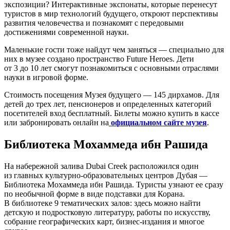
экспозиции? Интерактивные экспонаты, которые перенесут
туристов в мир технологий будущего, откроют перспективы
развития человечества и познакомят с передовыми
достижениями современной науки.
Маленькие гости тоже найдут чем заняться — специально для
них в музее создано пространство Future Heroes. Дети
от 3 до 10 лет смогут познакомиться с основными отраслями
науки в игровой форме.
Стоимость посещения Музея будущего — 145 дирхамов. Для
детей до трех лет, пенсионеров и определенных категорий
посетителей вход бесплатный. Билеты можно купить в кассе
или забронировать онлайн на
официальном сайте музея
.
Библиотека Мохаммеда ибн Рашида
На набережной залива Dubai Creek расположился один
из главных культурно-образовательных центров Дубая —
Библиотека Мохаммеда ибн Рашида. Туристы узнают ее сразу
по необычной форме в виде подставки для Корана.
В библиотеке 9 тематических залов: здесь можно найти
детскую и подростковую литературу, работы по искусству,
собрание географических карт, бизнес-издания и многое