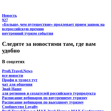
Новость
927
«Больше, чем путешествие» продлевает прием заявок на
всероссийскую премию
внутренний туризм
события
Следите за новостями там, где вам
удобно
В соцсетях
Profi.Travel.News
все новости
Профи в трэвел тут
чат для общения
Знай Наше
для регионов и создателей российского турпродукта
Расписание вебинаров по внутреннему туризму
Расписание вебинаров по выездному туризму
Сообщество Loyalty