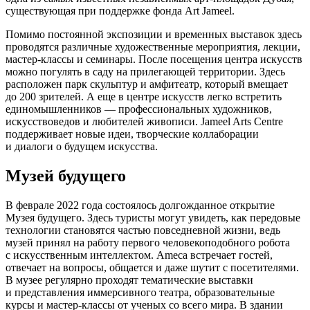
существующая при поддержке фонда Art Jameel.
Помимо постоянной экспозиции и временных выставок здесь
проводятся различные художественные мероприятия, лекции,
мастер-классы и семинары. После посещения центра искусств
можно погулять в саду на прилегающей территории. Здесь
расположен парк скульптур и амфитеатр, который вмещает
до 200 зрителей. А еще в центре искусств легко встретить
единомышленников — профессиональных художников,
искусствоведов и любителей живописи. Jameel Arts Centre
поддерживает новые идеи, творческие коллаборации
и диалоги о будущем искусства.
Музей будущего
В феврале 2022 года состоялось долгожданное открытие
Музея будущего. Здесь туристы могут увидеть, как передовые
технологии становятся частью повседневной жизни, ведь
музей принял на работу первого человекоподобного робота
с искусственным интеллектом. Ameca встречает гостей,
отвечает на вопросы, общается и даже шутит с посетителями.
В музее регулярно проходят тематические выставки
и представления иммерсивного театра, образовательные
курсы и мастер-классы от ученых со всего мира. В здании