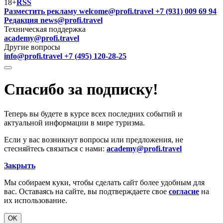
18+
RSS
Разместить рекламу
welcome@profi.travel
+7 (931) 009 69 94
Редакция
news@profi.travel
Техническая поддержка
academy@profi.travel
Другие вопросы
info@profi.travel
+7 (495) 120-28-25
Спасибо за подписку!
Теперь вы будете в курсе всех последних событий и
актуальной информации в мире туризма.
Если у вас возникнут вопросы или предложения, не
стесняйтесь связаться с нами:
academy@profi.travel
Закрыть
Мы собираем куки, чтобы сделать сайт более удобным для
вас. Оставаясь на сайте, вы подтверждаете свое
согласие
на
их использование.
OK