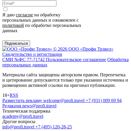
Я даю
согласие
на обработку
персональных данных и ознакомлен с
политикой
по обработке персональных
данных
Подписаться
© 2026 ООО «Профи Трэвeл»
Свидетельство о регистрации
СМИ №ФС 77-71742
Пользовательское соглашение
Обработка
персональных данных
Материалы сайта защищены авторским правом. Перепечатка
и цитирование допускаются только при указании источника и
размещении активной ссылки на оригинал публикации.
18+
RSS
Разместить рекламу
welcome@profi.travel
+7 (931) 009 69 94
Редакция
news@profi.travel
Техническая поддержка
academy@profi.travel
Другие вопросы
info@profi.travel
+7 (495) 120-28-25