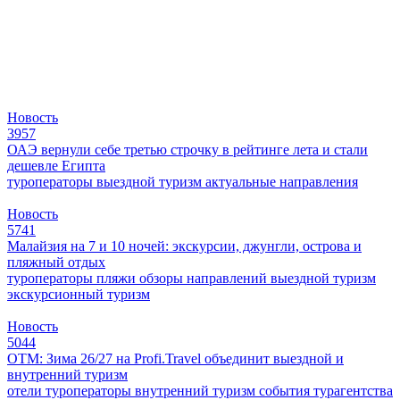
Новость
3957
ОАЭ вернули себе третью строчку в рейтинге лета и стали
дешевле Египта
туроператоры
выездной туризм
актуальные направления
Новость
5741
Малайзия на 7 и 10 ночей: экскурсии, джунгли, острова и
пляжный отдых
туроператоры
пляжи
обзоры направлений
выездной туризм
экскурсионный туризм
Новость
5044
ОТМ: Зима 26/27 на Profi.Travel объединит выездной и
внутренний туризм
отели
туроператоры
внутренний туризм
события
турагентства