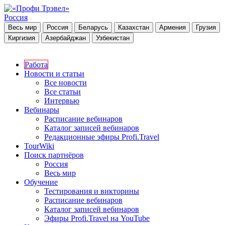
Россия
Весь мир
Россия
Беларусь
Казахстан
Армения
Грузия
Киргизия
Азербайджан
Узбекистан
Работа
Новости и статьи
Все новости
Все статьи
Интервью
Вебинары
Расписание вебинаров
Каталог записей вебинаров
Редакционные эфиры Profi.Travel
TourWiki
Поиск партнёров
Россия
Весь мир
Обучение
Тестирования и викторины
Расписание вебинаров
Каталог записей вебинаров
Эфиры Profi.Travel на YouTube