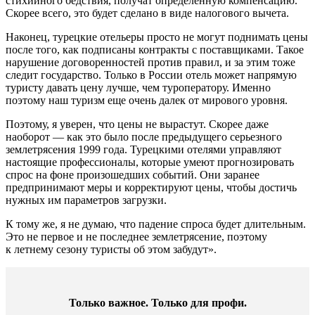
стихийного бедствия, получат определенную компенсацию.
Скорее всего, это будет сделано в виде налогового вычета.
Наконец, турецкие отельеры просто не могут поднимать цены
после того, как подписаны контракты с поставщиками. Такое
нарушение договоренностей против правил, и за этим тоже
следит государство. Только в России отель может напрямую
туристу давать цену лучше, чем туроператору. Именно
поэтому наш туризм еще очень далек от мирового уровня.
Поэтому, я уверен, что цены не вырастут. Скорее даже
наоборот — как это было после предыдущего серьезного
землетрясения 1999 года. Турецкими отелями управляют
настоящие профессионалы, которые умеют прогнозировать
спрос на фоне произошедших событий. Они заранее
предпринимают меры и корректируют цены, чтобы достичь
нужных им параметров загрузки.
К тому же, я не думаю, что падение спроса будет длительным.
Это не первое и не последнее землетрясение, поэтому
к летнему сезону туристы об этом забудут».
Только важное. Только для профи.​