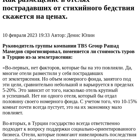
пострадавших от стихийного бедствия
скажется на ценах.
10 февраля 2023 19:33
Автор:
Денис Юлин
Руководитель группы компании TBS Group Рашад
Мамедов спрогнозировал, поменяется ли стоимость туров
в Турцию из-за землетрясения:
«Во-первых, нет факторов, которые бы на это повлияли. Да,
многие отели разместили у себя пострадавших
от землетрясения. Но объем номерного фонда, занятого под
эти цели, сравнительно небольшой и варьируется в пределах
5-20%.
Это зависит от того, насколько отель крупный
и успешный. Нет ни одного отеля, который бы отдал
половину своего номерного фонда. С учетом того, что
10-15%
комнат почти всегда пустует, это на их экономику мало
повлияет.
Во-вторых, в Турции государство всегда ответственно
подходит к вопросу поддержки социально-ориентированного
бизнеса. Отели, которые помогают нивелировать последствия