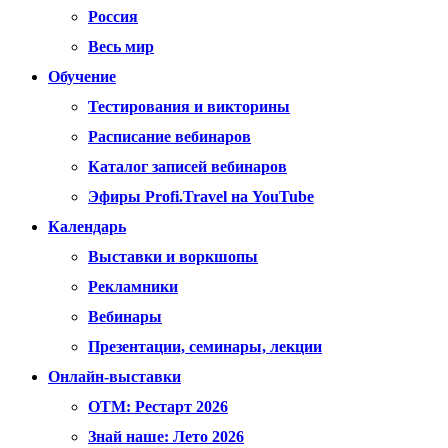
Россия
Весь мир
Обучение
Тестирования и викторины
Расписание вебинаров
Каталог записей вебинаров
Эфиры Profi.Travel на YouTube
Календарь
Выставки и воркшопы
Рекламники
Вебинары
Презентации, семинары, лекции
Онлайн-выставки
OTM: Рестарт 2026
Знай наше: Лето 2026