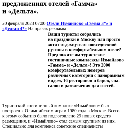
предложениях отелей «Гамма»
и «Дельта».
20 февраля 2023 07:00
Отели Измайлово «Гамма 3*» и
«Дельта 4*»
На правах рекламы
Ваши туристы собрались
на праздники в Москву или просто
хотят отдохнуть от повседневной
рутины в комфортабельном отеле?
Предложите им туристские
гостиничные комплексы Измайлово
«Гамма» и «Дельта»! Это 2000
комфортабельных номеров
различных категорий с панорамным
видом, 16 ресторанов и баров, спа-
салон и развлечения для гостей.
Туристский гостиничный комплекс «Измайлово» был
построен к Олимпийским играм 1980 года в Москве. Всего
к этому событию было подготовлено 29 новых средств
размещения, и «Измайлово» стал самым крупным из них.
Специально для комплекса советские специалисты