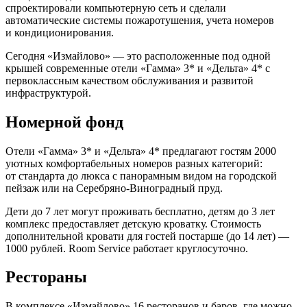
спроектировали компьютерную сеть и сделали
автоматические системы пожаротушения, учета номеров
и кондиционирования.
Сегодня «Измайлово» — это расположенные под одной
крышей современные отели «Гамма» 3* и «Дельта» 4* с
первоклассным качеством обслуживания и развитой
инфраструктурой.
Номерной фонд
Отели «Гамма» 3* и «Дельта» 4* предлагают гостям 2000
уютных комфортабельных номеров разных категорий:
от стандарта до люкса с панорамным видом на городской
пейзаж или на Серебряно-Виноградный пруд.
Дети до 7 лет могут проживать бесплатно, детям до 3 лет
комплекс предоставляет детскую кроватку. Стоимость
дополнительной кровати для гостей постарше (до 14 лет) —
1000 рублей. Room Service работает круглосуточно.
Рестораны
В комплексе «Измайлово» 16 ресторанов и баров, где можно