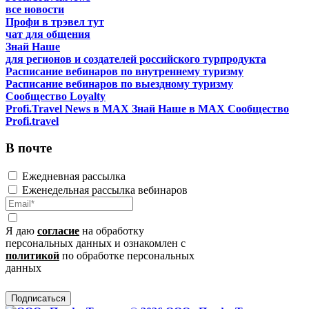
все новости
Профи в трэвел тут
чат для общения
Знай Наше
для регионов и создателей российского турпродукта
Расписание вебинаров по внутреннему туризму
Расписание вебинаров по выездному туризму
Сообщество Loyalty
Profi.Travel News в MAX
Знай Наше в MAX
Сообщество
Profi.travel
В почте
Ежедневная рассылка
Еженедельная рассылка вебинаров
Я даю
согласие
на обработку
персональных данных и ознакомлен с
политикой
по обработке персональных
данных
Подписаться