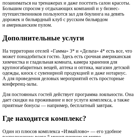
позаниматься на тренажерах и даже посетить салон красоты.
Большим спросом у отдыхающих компаний и у бизнес-
путешественников пользуются зал для боулинга на девять
дорожек и бильярдный клуб с русским бильярдом
и американским пулом.
Дополнительные услуги
На территории отелей «Гамма» 3* и «Дельта» 4* есть все, что
может понадобиться гостю. Здесь есть срочная американская
химчистка и гладильная комната, камера хранения для
крупногабаритных вещей, аптека и оптика, магазин детской
одежды, киоск с сувенирной продукцией и даже нотариус.
А для проведения деловых мероприятий есть просторные
конференц-залы.
Для постоянных гостей действует программа лояльности. Она
дает скидки на проживание и все услуги комплекса, а также
приятные бонусы — например, бесплатный завтрак.
Где находится комплекс?
Один из плюсов комплекса «Измайлово» — его удобное
расположение: всего 5 минут пешком от метро