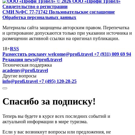
© 2026 ООО «Профи Трэвeл»
Свидетельство о регистрации
СМИ №ФС 77-71742
Пользовательское соглашение
Обработка персональных данных
Материалы сайта защищены авторским правом. Перепечатка
и цитирование допускаются только при указании источника и
размещении активной ссылки на оригинал публикации.
18+
RSS
Разместить рекламу
welcome@profi.travel
+7 (931) 009 69 94
Редакция
news@profi.travel
Техническая поддержка
academy@profi.travel
Другие вопросы
info@profi.travel
+7 (495) 120-28-25
Спасибо за подписку!
Теперь вы будете в курсе всех последних событий и
актуальной информации в мире туризма.
Если у вас возникнут вопросы или предложения, не