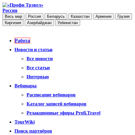
Россия
Весь мир
Россия
Беларусь
Казахстан
Армения
Грузия
Киргизия
Азербайджан
Узбекистан
Работа
Новости и статьи
Все новости
Все статьи
Интервью
Вебинары
Расписание вебинаров
Каталог записей вебинаров
Редакционные эфиры Profi.Travel
TourWiki
Поиск партнёров