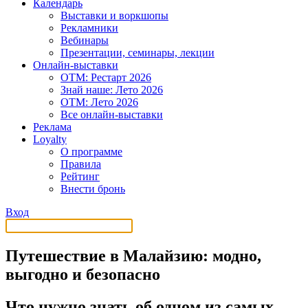
Календарь
Выставки и воркшопы
Рекламники
Вебинары
Презентации, семинары, лекции
Онлайн-выставки
OTM: Рестарт 2026
Знай наше: Лето 2026
OTM: Лето 2026
Все онлайн-выставки
Реклама
Loyalty
О программе
Правила
Рейтинг
Внести бронь
Вход
Путешествие в Малайзию: модно,
выгодно и безопасно
Что нужно знать об одном из самых