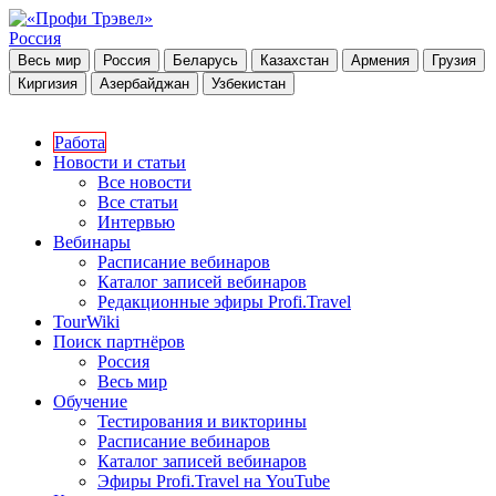
Россия
Весь мир
Россия
Беларусь
Казахстан
Армения
Грузия
Киргизия
Азербайджан
Узбекистан
Работа
Новости и статьи
Все новости
Все статьи
Интервью
Вебинары
Расписание вебинаров
Каталог записей вебинаров
Редакционные эфиры Profi.Travel
TourWiki
Поиск партнёров
Россия
Весь мир
Обучение
Тестирования и викторины
Расписание вебинаров
Каталог записей вебинаров
Эфиры Profi.Travel на YouTube