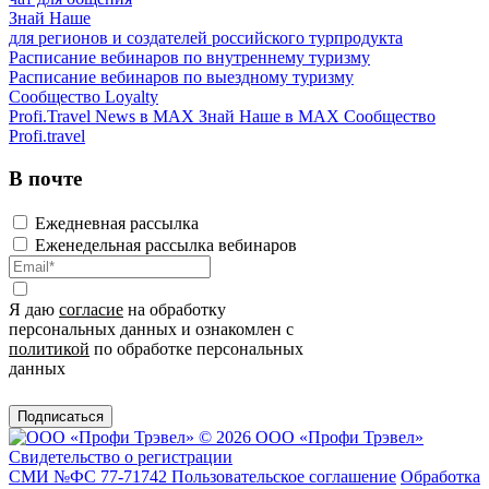
Знай Наше
для регионов и создателей российского турпродукта
Расписание вебинаров по внутреннему туризму
Расписание вебинаров по выездному туризму
Сообщество Loyalty
Profi.Travel News в MAX
Знай Наше в MAX
Сообщество
Profi.travel
В почте
Ежедневная рассылка
Еженедельная рассылка вебинаров
Я даю
согласие
на обработку
персональных данных и ознакомлен с
политикой
по обработке персональных
данных
Подписаться
© 2026 ООО «Профи Трэвeл»
Свидетельство о регистрации
СМИ №ФС 77-71742
Пользовательское соглашение
Обработка