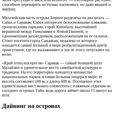
способное переварить не только насекомых, но даже мышей и
ящериц.
Малазийская часть острова Борнео разделена на два штата —
Сабах и Саравак. Сабах интересен белоснежными пляжами,
тропическими парками, горой Кинабалу, высочайшей
вершиной между Гималаями и Новой Гвинеей, и
одноименным заповедником, расположенным на ее склонах.
Стоит посетить город Сандакан, недалеко от которого
находится самый большой в мире реабилитационный центр
орангутанов, где их выхаживают и после этого отпускают на
волю.
«Край птиц-носорогов» Саравак — самый большой штат
Малайзии и удивительное место самобытной культуры и
традиции. На его территории находится множество
национальных парков и самая большая пещера в мире: ее
высота составляет 100 м, а длина 600 м. Посещение этих
удивительных мест можно совместить с пляжным отдыхом на
соседних островах Гайя, ведь дорога займет около 15 минут на
яхте.
Дайвинг на островах