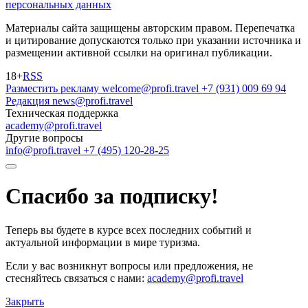
персональных данных
Материалы сайта защищены авторским правом. Перепечатка
и цитирование допускаются только при указании источника и
размещении активной ссылки на оригинал публикации.
18+
RSS
Разместить рекламу
welcome@profi.travel
+7 (931) 009 69 94
Редакция
news@profi.travel
Техническая поддержка
academy@profi.travel
Другие вопросы
info@profi.travel
+7 (495) 120-28-25
Спасибо за подписку!
Теперь вы будете в курсе всех последних событий и
актуальной информации в мире туризма.
Если у вас возникнут вопросы или предложения, не
стесняйтесь связаться с нами:
academy@profi.travel
Закрыть