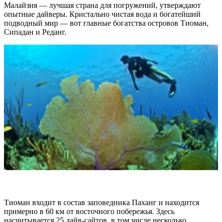
Малайзия — лучшая страна для погружений, утверждают
опытные дайверы. Кристально чистая вода и богатейший
подводный мир — вот главные богатства островов Тиоман,
Сипадан и Реданг.
Тиоман входит в состав заповедника Паханг и находится
примерно в 60 км от восточного побережья. Здесь
насчитывается 25 дайв-сайтов, в том числе несколько