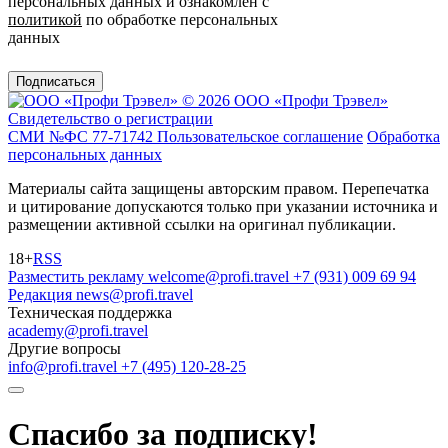
персональных данных и ознакомлен с
политикой
по обработке персональных
данных
Подписаться
© 2026 ООО «Профи Трэвeл»
Свидетельство о регистрации
СМИ №ФС 77-71742
Пользовательское соглашение
Обработка
персональных данных
Материалы сайта защищены авторским правом. Перепечатка
и цитирование допускаются только при указании источника и
размещении активной ссылки на оригинал публикации.
18+
RSS
Разместить рекламу
welcome@profi.travel
+7 (931) 009 69 94
Редакция
news@profi.travel
Техническая поддержка
academy@profi.travel
Другие вопросы
info@profi.travel
+7 (495) 120-28-25
Спасибо за подписку!