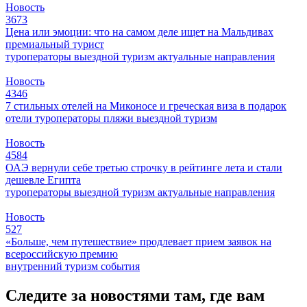
Новость
3673
Цена или эмоции: что на самом деле ищет на Мальдивах
премиальный турист
туроператоры
выездной туризм
актуальные направления
Новость
4346
7 стильных отелей на Миконосе и греческая виза в подарок
отели
туроператоры
пляжи
выездной туризм
Новость
4584
ОАЭ вернули себе третью строчку в рейтинге лета и стали
дешевле Египта
туроператоры
выездной туризм
актуальные направления
Новость
527
«Больше, чем путешествие» продлевает прием заявок на
всероссийскую премию
внутренний туризм
события
Следите за новостями там, где вам