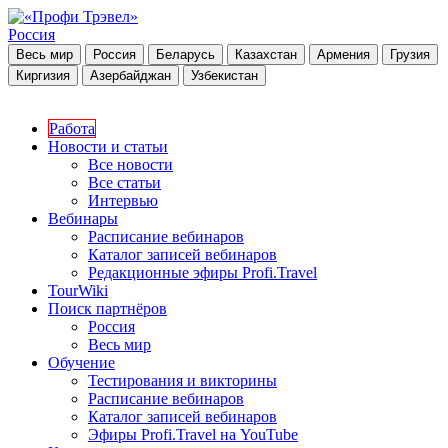
Россия
Весь мир
Россия
Беларусь
Казахстан
Армения
Грузия
Киргизия
Азербайджан
Узбекистан
Работа
Новости и статьи
Все новости
Все статьи
Интервью
Вебинары
Расписание вебинаров
Каталог записей вебинаров
Редакционные эфиры Profi.Travel
TourWiki
Поиск партнёров
Россия
Весь мир
Обучение
Тестирования и викторины
Расписание вебинаров
Каталог записей вебинаров
Эфиры Profi.Travel на YouTube