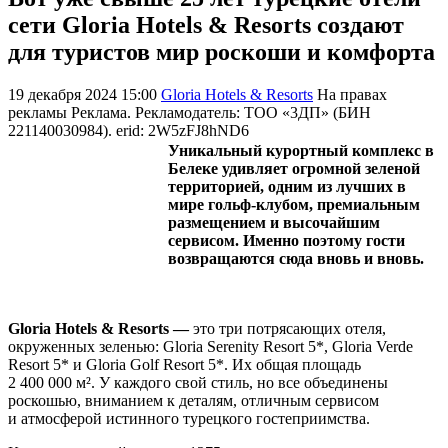
сети Gloria Hotels & Resorts создают
для туристов мир роскоши и комфорта
19 декабря 2024 15:00
Gloria Hotels & Resorts
На правах
рекламы
Реклама. Рекламодатель: ТОО «3ДП» (БИН
221140030984). erid: 2W5zFJ8hND6
Уникальный курортный комплекс в
Белеке удивляет огромной зеленой
территорией, одним из лучших в
мире гольф-клубом, премиальным
размещением и высочайшим
сервисом. Именно поэтому гости
возвращаются сюда вновь и вновь.
Gloria Hotels & Resorts —
это три потрясающих отеля,
окруженных зеленью: Gloria Serenity Resort 5*, Gloria Verde
Resort 5* и Gloria Golf Resort 5*. Их общая площадь
2 400 000 м². У каждого свой стиль, но все объединены
роскошью, вниманием к деталям, отличным сервисом
и атмосферой истинного турецкого гостеприимства.