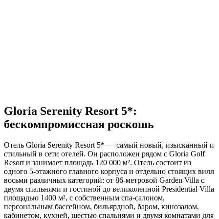
Gloria Serenity Resort 5*:
бескомпромиссная роскошь
Отель Gloria Serenity Resort 5* — самый новый, изысканный и
стильный в сети отелей. Он расположен рядом с Gloria Golf
Resort и занимает площадь 120 000 м². Отель состоит из
одного 5-этажного главного корпуса и отдельно стоящих вилл
восьми различных категорий: от 86-метровой Garden Villa с
двумя спальнями и гостиной до великолепной Presidential Villa
площадью 1400 м², с собственным спа-салоном,
персональным бассейном, бильярдной, баром, кинозалом,
кабинетом, кухней, шестью спальнями и двумя комнатами для