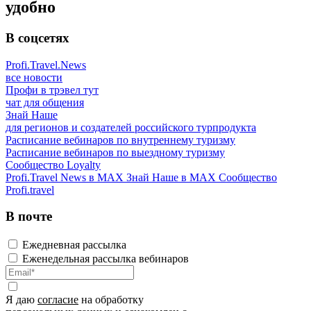
удобно
В соцсетях
Profi.Travel.News
все новости
Профи в трэвел тут
чат для общения
Знай Наше
для регионов и создателей российского турпродукта
Расписание вебинаров по внутреннему туризму
Расписание вебинаров по выездному туризму
Сообщество Loyalty
Profi.Travel News в MAX
Знай Наше в MAX
Сообщество
Profi.travel
В почте
Ежедневная рассылка
Еженедельная рассылка вебинаров
Я даю
согласие
на обработку