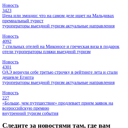
Новость
3423
Цена или эмоции: что на самом деле ищет на Мальдивах
премиальный турист
туроператоры
выездной туризм
актуальные направления
Новость
4092
7 стильных отелей на Миконосе и греческая виза в подарок
отели
туроператоры
пляжи
выездной туризм
Новость
4301
ОАЭ вернули себе третью строчку в рейтинге лета и стали
дешевле Египта
туроператоры
выездной туризм
актуальные направления
Новость
227
«Больше, чем путешествие» продлевает прием заявок на
всероссийскую премию
внутренний туризм
события
Следите за новостями там, где вам