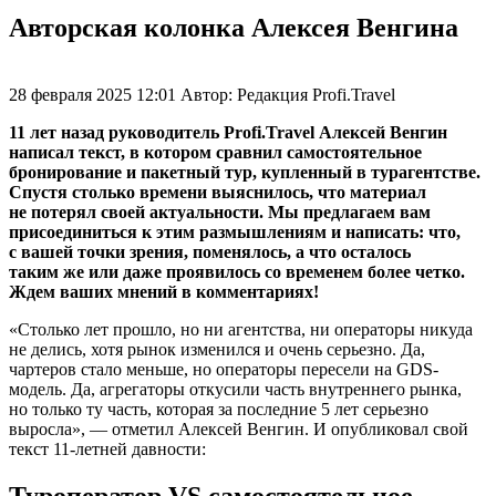
Авторская колонка Алексея Венгина
28 февраля 2025 12:01
Автор:
Редакция Profi.Travel
11 лет назад руководитель Profi.Travel Алексей Венгин
написал текст, в котором сравнил самостоятельное
бронирование и пакетный тур, купленный в турагентстве.
Спустя столько времени выяснилось, что материал
не потерял своей актуальности. Мы предлагаем вам
присоединиться к этим размышлениям и написать: что,
с вашей точки зрения, поменялось, а что осталось
таким же или даже проявилось со временем более четко.
Ждем ваших мнений в комментариях!
«Столько лет прошло, но ни агентства, ни операторы никуда
не делись, хотя рынок изменился и очень серьезно. Да,
чартеров стало меньше, но операторы пересели на GDS-
модель. Да, агрегаторы откусили часть внутреннего рынка,
но только ту часть, которая за последние 5 лет серьезно
выросла», — отметил Алексей Венгин. И опубликовал свой
текст 11-летней давности:
Туроператор VS самостоятельное