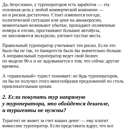
Да, безусловно, у туроператоров есть заработок — эта
основная цель у любой коммерческой компании —
но и рисков достаточно. Стоит изменится погоде,
политической ситуации или цене на авиакеросин,
моментально возникают убытки, пропадают оплаченные
номера в отелях, простаивают большие автобусы,
не заполняются экскурсии, улетают пустые места.
Правильный туроператор учитывает эти риски. Если это
было бы не так, то банкротств было бы значительно больше.
А неправильный туроператор ведет свой бизнес
по модели 90-х и не задумывается о том, что сейчас другие
времена.
А «правильный» турист понимает: не будь туроператоров,
он бы не получил этого многообразия предложений по столь
привлекательным ценам.
2. Если покупать тур напрямую
у туроператора, это обойдется дешевле,
и турагенты не нужны?
Турагент не живет за счет ваших денег — ему платит
комиссию туроператор. Если представить вдруг, что все