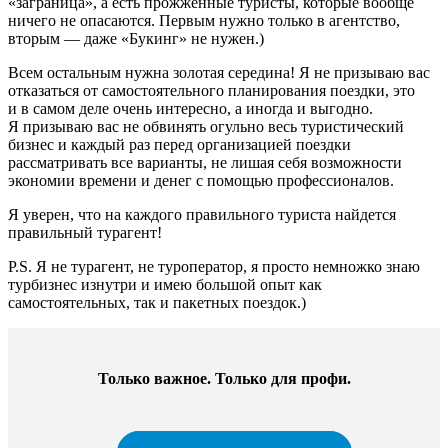
«заграница», а есть прожженные туристы, которые вообще
ничего не опасаются. Первым нужно только в агентство,
вторым — даже «Букинг» не нужен.)
Всем остальным нужна золотая середина! Я не призываю вас
отказаться от самостоятельного планирования поездки, это
и в самом деле очень интересно, а иногда и выгодно.
Я призываю вас не обвинять огульно весь туристический
бизнес и каждый раз перед организацией поездки
рассматривать все варианты, не лишая себя возможности
экономии времени и денег с помощью профессионалов.
Я уверен, что на каждого правильного туриста найдется
правильный турагент!
P.S. Я не турагент, не туроператор, я просто немножко знаю
турбизнес изнутри и имею большой опыт как
самостоятельных, так и пакетных поездок.)
Только важное. Только для профи.​