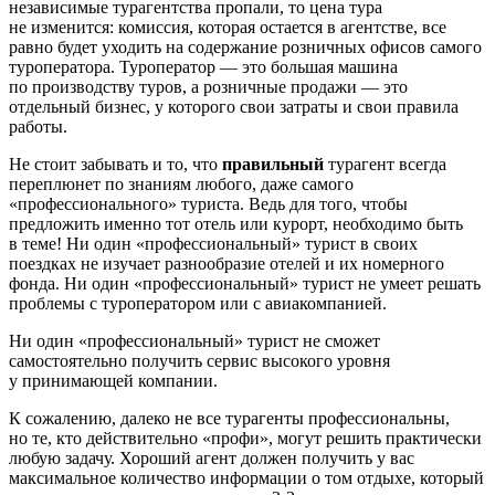
независимые турагентства пропали, то цена тура
не изменится: комиссия, которая остается в агентстве, все
равно будет уходить на содержание розничных офисов самого
туроператора. Туроператор — это большая машина
по производству туров, а розничные продажи — это
отдельный бизнес, у которого свои затраты и свои правила
работы.
Не стоит забывать и то, что
правильный
турагент всегда
переплюнет по знаниям любого, даже самого
«профессионального» туриста. Ведь для того, чтобы
предложить именно тот отель или курорт, необходимо быть
в теме! Ни один «профессиональный» турист в своих
поездках не изучает разнообразие отелей и их номерного
фонда. Ни один «профессиональный» турист не умеет решать
проблемы с туроператором или с авиакомпанией.
Ни один «профессиональный» турист не сможет
самостоятельно получить сервис высокого уровня
у принимающей компании.
К сожалению, далеко не все турагенты профессиональны,
но те, кто действительно «профи», могут решить практически
любую задачу. Хороший агент должен получить у вас
максимальное количество информации о том отдыхе, который