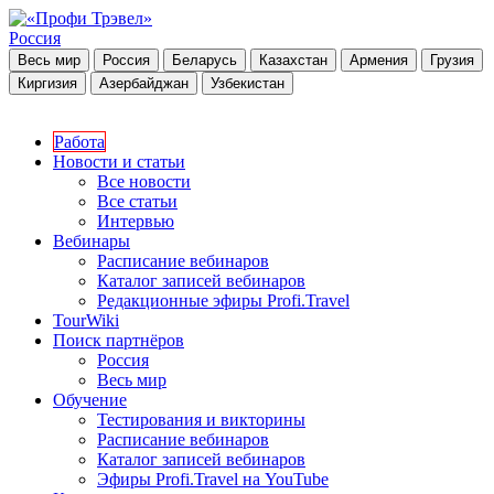
Россия
Весь мир
Россия
Беларусь
Казахстан
Армения
Грузия
Киргизия
Азербайджан
Узбекистан
Работа
Новости и статьи
Все новости
Все статьи
Интервью
Вебинары
Расписание вебинаров
Каталог записей вебинаров
Редакционные эфиры Profi.Travel
TourWiki
Поиск партнёров
Россия
Весь мир
Обучение
Тестирования и викторины
Расписание вебинаров
Каталог записей вебинаров
Эфиры Profi.Travel на YouTube