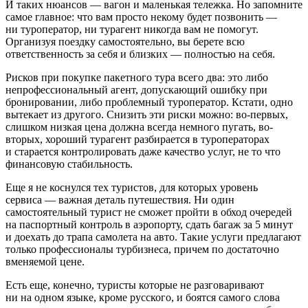
И таких нюансов — вагон и маленькая тележка. Но запомните
самое главное: что вам просто некому будет позвонить —
ни туроператор, ни турагент никогда вам не помогут.
Организуя поездку самостоятельно, вы берете всю
ответственность за себя и близких — полностью на себя.
Рисков при покупке пакетного тура всего два: это либо
непрофессиональный агент, допускающий ошибку при
бронировании, либо проблемный туроператор. Кстати, одно
вытекает из другого. Снизить эти риски можно: во-первых,
слишком низкая цена должна всегда немного пугать, во-
вторых, хороший турагент разбирается в туроператорах
и старается контролировать даже качество услуг, не то что
финансовую стабильность.
Еще я не коснулся тех туристов, для которых уровень
сервиса — важная деталь путешествия. Ни один
самостоятельный турист не сможет пройти в обход очередей
на паспортный контроль в аэропорту, сдать багаж за 5 минут
и доехать до трапа самолета на авто. Такие услуги предлагают
только профессионалы турбизнеса, причем по достаточно
вменяемой цене.
Есть еще, конечно, туристы которые не разговаривают
ни на одном языке, кроме русского, и боятся самого слова