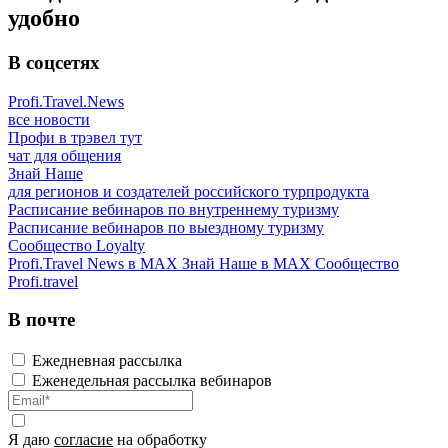
удобно
В соцсетях
Profi.Travel.News
все новости
Профи в трэвел тут
чат для общения
Знай Наше
для регионов и создателей российского турпродукта
Расписание вебинаров по внутреннему туризму
Расписание вебинаров по выездному туризму
Сообщество Loyalty
Profi.Travel News в MAX
Знай Наше в MAX
Сообщество
Profi.travel
В почте
Ежедневная рассылка
Еженедельная рассылка вебинаров
Я даю
согласие
на обработку