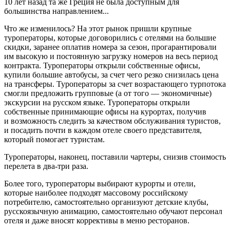
10 лет назад та же Греция не была доступным для
большинства направлением...
Что же изменилось? На этот рынок пришли крупные
туроператоры, которые договорились с отелями на большие
скидки, заранее оплатив номера за сезон, прогарантировали
им высокую и постоянную загрузку номеров на весь период
контракта. Туроператоры открыли собственные офисы,
купили большие автобусы, за счет чего резко снизилась цена
на трансферы. Туроператоры за счет возрастающего турпотока
смогли предложить групповые (а от того — экономичные)
экскурсии на русском языке. Туроператоры открыли
собственные принимающие офисы на курортах, получив
и возможность следить за качеством обслуживания туристов,
и посадить почти в каждом отеле своего представителя,
который помогает туристам.
Туроператоры, наконец, поставили чартеры, снизив стоимость
перелета в два-три раза.
Более того, туроператоры выбирают курорты и отели,
которые наиболее подходят массовому российскому
потребителю, самостоятельно организуют детские клубы,
русскоязычную анимацию, самостоятельно обучают персонал
отеля и даже вносят коррективы в меню ресторанов.