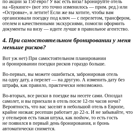
по акции за 150 евро? У вас есть виза? Бронируйте отель
на «Букинге» (вот это точно изменилось — прим. ред.) или
«Островке», и летите! Если же вы хотите, чтобы вам
организовали поездку под ключ — с перелетом, трансфером,
отелем и качественными экскурсиями, помогли оформить
документы на визу — идите лучше в правильное агентство.
4. При самостоятельном бронировании у меня
меньше рисков?
Вот уж нет) При самостоятельном планировании
и бронировании поездки рисков гораздо больше.
Во-первых, вы можете ошибиться, забронировав отель
на одну дату, а перелет — на другую. А изменить дату без
штрафа, как правило, практически невозможно.
Во-вторых, все риски в поездке вы несете сами. Опоздал
самолет, и вы приехали в отель после 12-ти часов ночи?
Вероятность, что вас заселят в небольшой отель в Европе,
крайне низкая: ресепшн работает до 22-х. И не забывайте, что
у отельеров есть такая штука, как noshow, то есть гость
не появился в первый день бронирования, и бронь
автоматически снимется.