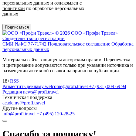
персональных данных и ознакомлен с
политикой
по обработке персональных
данных
Подписаться
© 2026 ООО «Профи Трэвeл»
Свидетельство о регистрации
СМИ №ФС 77-71742
Пользовательское соглашение
Обработка
персональных данных
Материалы сайта защищены авторским правом. Перепечатка
и цитирование допускаются только при указании источника и
размещении активной ссылки на оригинал публикации.
18+
RSS
Разместить рекламу
welcome@profi.travel
+7 (931) 009 69 94
Редакция
news@profi.travel
Техническая поддержка
academy@profi.travel
Другие вопросы
info@profi.travel
+7 (495) 120-28-25
Спасибо за подписку!