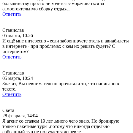
большинству просто не хочется заморачиваться за
самостоятельную сборку отдыха.
Ответить
Станислав
05 марта, 10:26
И ещё мне интересно - если забронируете отель и авиабилеты
в интернете - при проблемах с кем их решать будете? С
интернетом?
Ответить
Станислав
05 марта, 10:24
Значит, Вы невнимательно прочитали то, что написано в
тексте.
Ответить
Света
28 февраля, 14:04
Я агент со стажем 19 лет ,много чего знаю. Но бронирую
только пакетные туры ,потому что никогда отдельно
собранный тур не получается дешевле