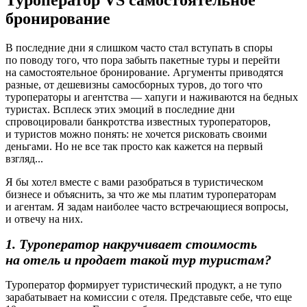
бронирование
В последние дни я слишком часто стал вступать в споры
по поводу того, что пора забыть пакетные туры и перейти
на самостоятельное бронирование. Аргументы приводятся
разные, от дешевизны самосборных туров, до того что
туроператоры и агентства — хапуги и наживаются на бедных
туристах. Всплеск этих эмоций в последние дни
спровоцировали банкротства известных туроператоров,
и туристов можно понять: не хочется рисковать своими
деньгами. Но не все так просто как кажется на первый
взгляд...
Я бы хотел вместе с вами разобраться в туристическом
бизнесе и объяснить, за что же мы платим туроператорам
и агентам. Я задам наиболее часто встречающиеся вопросы,
и отвечу на них.
1. Туроператор накручивает стоимость
на отель и продает такой тур туристам?
Туроператор формирует туристический продукт, а не тупо
зарабатывает на комиссии с отеля. Представьте себе, что еще