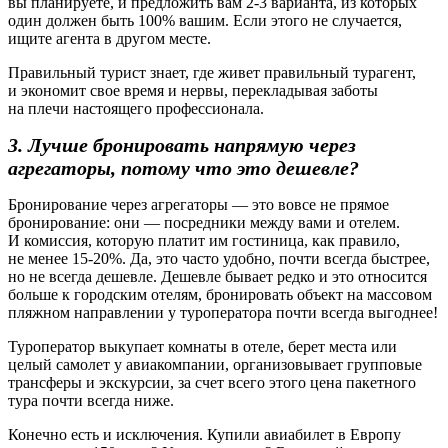
вы планируете, и предложить вам 2-3 варианта, из которых
один должен быть 100% вашим. Если этого не случается,
ищите агента в другом месте.
Правильный турист знает, где живет правильный турагент,
и экономит свое время и нервы, перекладывая заботы
на плечи настоящего профессионала.
3. Лучше бронировать напрямую через
агрегаторы, потому что это дешевле?
Бронирование через агрегаторы — это вовсе не прямое
бронирование: они — посредники между вами и отелем.
И комиссия, которую платит им гостиница, как правило,
не менее 15-20%. Да, это часто удобно, почти всегда быстрее,
но не всегда дешевле. Дешевле бывает редко и это относится
больше к городским отелям, бронировать объект на массовом
пляжном направлении у туроператора почти всегда выгоднее!
Туроператор выкупает комнаты в отеле, берет места или
целый самолет у авиакомпании, организовывает групповые
трансферы и экскурсии, за счет всего этого цена пакетного
тура почти всегда ниже.
Конечно есть и исключения. Купили авиабилет в Европу