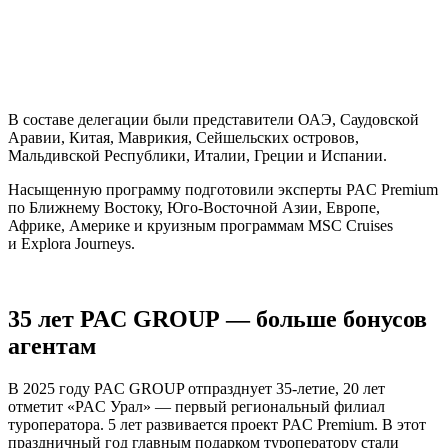
В составе делегации были представители ОАЭ, Саудовской
Аравии, Китая, Маврикия, Сейшельских островов,
Мальдивской Республики, Италии, Греции и Испании.
Насыщенную программу подготовили эксперты PAC Premium
по Ближнему Востоку, Юго-Восточной Азии, Европе,
Африке, Америке и круизным программам MSC Cruises
и Explora Journeys.
35 лет PAC GROUP — больше бонусов
агентам
В 2025 году PAC GROUP отпразднует
35-летие,
20 лет
отметит «PAC Урал» — первый региональный филиал
туроператора. 5 лет развивается проект PAC Premium. В этот
праздничный год главным подарком туроператору стали