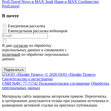
Profi.Travel News в MAX
Знай Наше в MAX
Сообщество
Profi.travel
В почте
Ежедневная рассылка
Еженедельная рассылка вебинаров
Я даю
согласие
на обработку
персональных данных и ознакомлен с
политикой
по обработке персональных
данных
Подписаться
© 2026 ООО «Профи Трэвeл»
Свидетельство о регистрации
СМИ №ФС 77-71742
Пользовательское соглашение
Обработка
персональных данных
Материалы сайта защищены авторским правом. Перепечатка
и цитирование допускаются только при указании источника и
размещении активной ссылки на оригинал публикации.