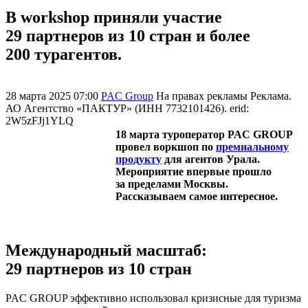
В workshop приняли участие
29 партнеров из 10 стран и более
200 турагентов.
28 марта 2025 07:00
PAC Group
На правах рекламы
Реклама.
АО Агентство «ПАКТУР» (ИНН 7732101426). erid:
2W5zFJj1YLQ
18 марта туроператор PAC GROUP
провел воркшоп по
премиальному
продукту
для агентов Урала.
Мероприятие впервые прошло
за пределами Москвы.
Рассказываем самое интересное.
Международный масштаб:
29 партнеров из 10 стран
PAC GROUP эффективно использовал кризисные для туризма