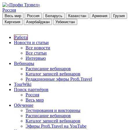
Россия
Весь мир
Россия
Беларусь
Казахстан
Армения
Грузия
Киргизия
Азербайджан
Узбекистан
Работа
Новости и статьи
Все новости
Все статьи
Интервью
Вебинары
Расписание вебинаров
Каталог записей вебинаров
Редакционные эфиры Profi.Travel
TourWiki
Поиск партнёров
Россия
Весь мир
Обучение
Тестирования и викторины
Расписание вебинаров
Каталог записей вебинаров
Эфиры Profi.Travel на YouTube