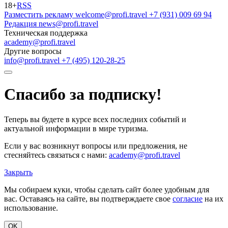
18+
RSS
Разместить рекламу
welcome@profi.travel
+7 (931) 009 69 94
Редакция
news@profi.travel
Техническая поддержка
academy@profi.travel
Другие вопросы
info@profi.travel
+7 (495) 120-28-25
Спасибо за подписку!
Теперь вы будете в курсе всех последних событий и
актуальной информации в мире туризма.
Если у вас возникнут вопросы или предложения, не
стесняйтесь связаться с нами:
academy@profi.travel
Закрыть
Мы собираем куки, чтобы сделать сайт более удобным для
вас. Оставаясь на сайте, вы подтверждаете свое
согласие
на их
использование.
OK