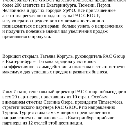
более 200 агентств из Екатеринбурга, Тюмени, Перми,
Челябинска и других городов УрФО. Все приглашенные
агентства регулярно продают туры PAC GROUP,
и туроператор предоставил им возможность лично
познакомиться с партнерами, больше узнать о направлениях
и получить полезные знания для увеличения продаж
премиального продукта.
Воркшоп открыла Татьяна Коргуль, руководитель PAC Group
в Екатеринбурге. Татьяна зарядила участников
на эффективное взаимодействие и пожелала взять от встречи
максимум для успешных продаж и развития бизнеса.
Илья Иткин, генеральный директор PAC Group поблагодарил
всех 29 партнеров, приехавших из 10 стран. Особым
вниманием отметил Сезгина Озера, президента Timeservices,
стратегического партнера PAC GROUP по направлению
Турция. Турция стала самым широко представленным
направлением на воркшопе — в Екатеринбург прибыли
партнеры из 12 отелей этой дестинации.