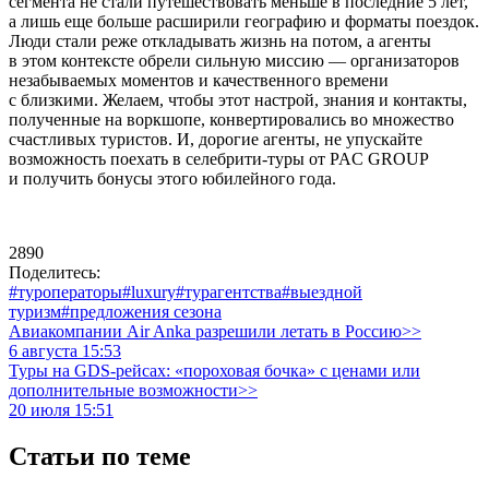
сегмента не стали путешествовать меньше в последние 5 лет,
а лишь еще больше расширили географию и форматы поездок.
Люди стали реже откладывать жизнь на потом, а агенты
в этом контексте обрели сильную миссию — организаторов
незабываемых моментов и качественного времени
с близкими. Желаем, чтобы этот настрой, знания и контакты,
полученные на воркшопе, конвертировались во множество
счастливых туристов. И, дорогие агенты, не упускайте
возможность поехать в селебрити-туры от PAC GROUP
и получить бонусы этого юбилейного года.
2890
Поделитесь:
#туроператоры
#luxury
#турагентства
#выездной
туризм
#предложения сезона
Авиакомпании Air Anka разрешили летать в Россию>>
6 августа 15:53
Туры на GDS-рейсах: «пороховая бочка» с ценами или
дополнительные возможности>>
20 июля 15:51
Статьи по теме