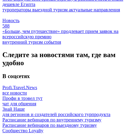
дешевле Египта
туроператоры
выездной туризм
актуальные направления
Новость
588
«Больше, чем путешествие» продлевает прием заявок на
всероссийскую премию
внутренний туризм
события
Следите за новостями там, где вам
удобно
В соцсетях
Profi.Travel.News
все новости
Профи в трэвел тут
чат для общения
Знай Наше
для регионов и создателей российского турпродукта
Расписание вебинаров по внутреннему туризму
Расписание вебинаров по выездному туризму
Сообщество Loyalty