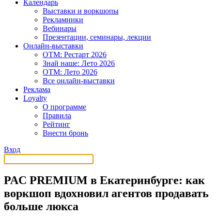
Календарь
Выставки и воркшопы
Рекламники
Вебинары
Презентации, семинары, лекции
Онлайн-выставки
OTM: Рестарт 2026
Знай наше: Лето 2026
OTM: Лето 2026
Все онлайн-выставки
Реклама
Loyalty
О программе
Правила
Рейтинг
Внести бронь
Вход
PAC PREMIUM в Екатеринбурге: как
воркшоп вдохновил агентов продавать
больше люкса