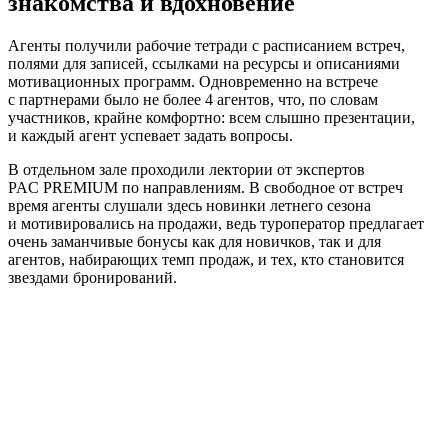
знакомства и вдохновение
Агенты получили рабочие тетради с расписанием встреч,
полями для записей, ссылками на ресурсы и описаниями
мотивационных программ. Одновременно на встрече
с партнерами было не более 4 агентов, что, по словам
участников, крайне комфортно: всем слышно презентации,
и каждый агент успевает задать вопросы.
В отдельном зале проходили лектории от экспертов
PAC PREMIUM по направлениям. В свободное от встреч
время агенты слушали здесь новинки летнего сезона
и мотивировались на продажи, ведь туроператор предлагает
очень заманчивые бонусы как для новичков, так и для
агентов, набирающих темп продаж, и тех, кто становится
звездами бронирований.