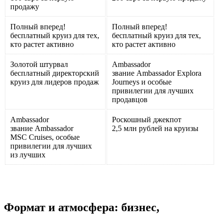
продажу
Полный вперед!
Полный вперед!
бесплатный круиз для тех,
бесплатный круиз для тех,
кто растет активно
кто растет активно
Золотой штурвал
Ambassador
бесплатный директорский
звание Ambassador Explora
круиз для лидеров продаж
Journeys и особые
привилегии для лучших
продавцов
Ambassador
Роскошный джекпот
звание Ambassador
2,5 млн рублей на круизы
MSC Cruises, особые
привилегии для лучших
из лучших
Формат и атмосфера: бизнес,