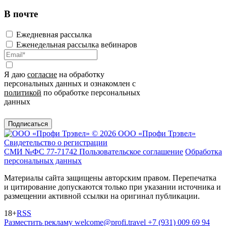
В почте
Ежедневная рассылка
Еженедельная рассылка вебинаров
Я даю
согласие
на обработку
персональных данных и ознакомлен с
политикой
по обработке персональных
данных
Подписаться
© 2026 ООО «Профи Трэвeл»
Свидетельство о регистрации
СМИ №ФС 77-71742
Пользовательское соглашение
Обработка
персональных данных
Материалы сайта защищены авторским правом. Перепечатка
и цитирование допускаются только при указании источника и
размещении активной ссылки на оригинал публикации.
18+
RSS
Разместить рекламу
welcome@profi.travel
+7 (931) 009 69 94