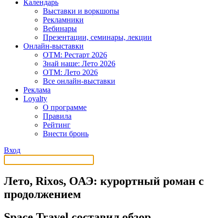
Календарь
Выставки и воркшопы
Рекламники
Вебинары
Презентации, семинары, лекции
Онлайн-выставки
OTM: Рестарт 2026
Знай наше: Лето 2026
OTM: Лето 2026
Все онлайн-выставки
Реклама
Loyalty
О программе
Правила
Рейтинг
Внести бронь
Вход
Лето, Rixos, ОАЭ: курортный роман с
продолжением
Space Travel составил обзор