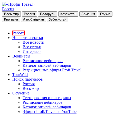
Россия
Весь мир
Россия
Беларусь
Казахстан
Армения
Грузия
Киргизия
Азербайджан
Узбекистан
Работа
Новости и статьи
Все новости
Все статьи
Интервью
Вебинары
Расписание вебинаров
Каталог записей вебинаров
Редакционные эфиры Profi.Travel
TourWiki
Поиск партнёров
Россия
Весь мир
Обучение
Тестирования и викторины
Расписание вебинаров
Каталог записей вебинаров
Эфиры Profi.Travel на YouTube