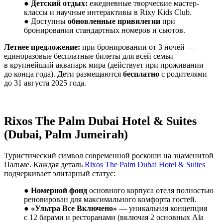
●
Детский отдых:
ежедневные творческие мастер-
классы и научные интерактивы в Rixy Kids Club.
● Доступны
обновленные привилегии
при
бронировании стандартных номеров и сьютов.
Летнее предложение:
при бронировании от 3 ночей —
единоразовые бесплатные билеты для всей семьи
в крупнейший аквапарк мира (действует при проживании
до конца года). Дети размещаются
бесплатно
с родителями
до 31 августа 2025 года.
Rixos The Palm Dubai Hotel & Suites
(Dubai, Palm Jumeirah)
Туристический символ современной роскоши на знаменитой
Пальме. Каждая деталь
Rixos The Palm Dubai Hotel & Suites
подчеркивает элитарный статус:
●
Номерной фонд
основного корпуса отеля полностью
реновирован для максимального комфорта гостей.
●
«Ультра Все Включено»
— уникальная концепция
с 12 барами и ресторанами (включая 2 основных Ala