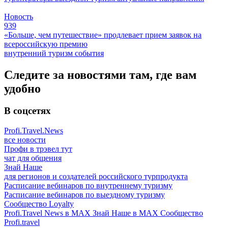
Новость
939
«Больше, чем путешествие» продлевает прием заявок на
всероссийскую премию
внутренний туризм
события
Следите за новостями там, где вам
удобно
В соцсетях
Profi.Travel.News
все новости
Профи в трэвел тут
чат для общения
Знай Наше
для регионов и создателей российского турпродукта
Расписание вебинаров по внутреннему туризму
Расписание вебинаров по выездному туризму
Сообщество Loyalty
Profi.Travel News в MAX
Знай Наше в MAX
Сообщество
Profi.travel