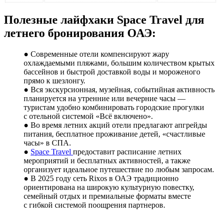
Полезные лайфхаки Space Travel для
летнего бронирования ОАЭ:
● Современные отели компенсируют жару
охлаждаемыми пляжами, большим количеством крытых
бассейнов и быстрой доставкой воды и мороженого
прямо к шезлонгу.
● Вся экскурсионная, музейная, событийная активность
планируется на утренние или вечерние часы —
туристам удобно комбинировать городские прогулки
с отельной системой «Всё включено».
● Во время летних акций отели предлагают апгрейды
питания, бесплатное проживание детей, «счастливые
часы» в СПА.
●
Space Travel
предоставит расписание летних
мероприятий и бесплатных активностей, а также
организует идеальное путешествие по любым запросам.
● В 2025 году сеть Rixos в ОАЭ традиционно
ориентирована на широкую культурную повестку,
семейный отдых и премиальные форматы вместе
с гибкой системой поощрения партнеров.