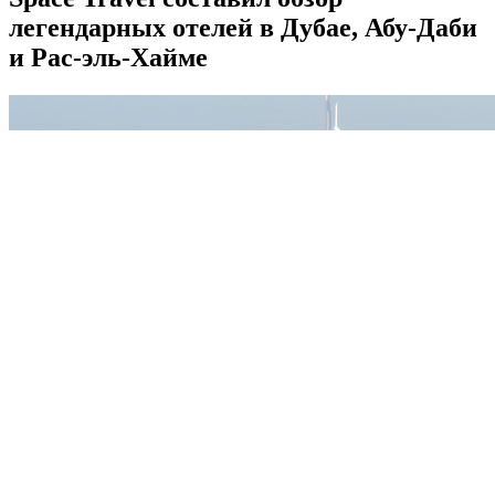
легендарных отелей в Дубае, Абу-Даби
и Рас-эль-Хайме