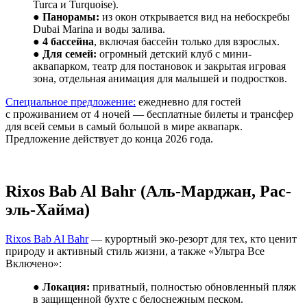
Turca и Turquoise).
●
Панорамы:
из окон открывается вид на небоскребы
Dubai Marina и воды залива.
●
4 бассейна
, включая бассейн только для взрослых.
●
Для семей:
огромный детский клуб с мини-
аквапарком, театр для постановок и закрытая игровая
зона, отдельная анимация для малышей и подростков.
Специальное предложение:
ежедневно для гостей
с проживанием от 4 ночей — бесплатные билеты и трансфер
для всей семьи в самый большой в мире аквапарк.
Предложение действует до конца 2026 года.
Rixos Bab Al Bahr (Аль-Марджан, Рас-
эль-Хайма)
Rixos Bab Al Bahr
— курортный эко-резорт для тех, кто ценит
природу и активный стиль жизни, а также «Ультра Все
Включено»:
●
Локация:
приватный, полностью обновленный пляж
в защищенной бухте с белоснежным песком.