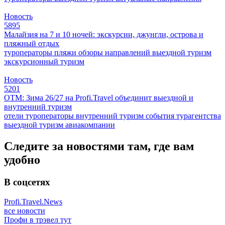
Новость
5895
Малайзия на 7 и 10 ночей: экскурсии, джунгли, острова и
пляжный отдых
туроператоры
пляжи
обзоры направлений
выездной туризм
экскурсионный туризм
Новость
5201
ОТМ: Зима 26/27 на Profi.Travel объединит выездной и
внутренний туризм
отели
туроператоры
внутренний туризм
события
турагентства
выездной туризм
авиакомпании
Следите за новостями там, где вам
удобно
В соцсетях
Profi.Travel.News
все новости
Профи в трэвел тут