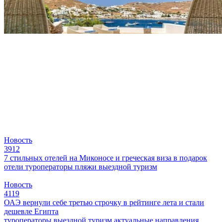
Новость
3912
7 стильных отелей на Миконосе и греческая виза в подарок
отели
туроператоры
пляжи
выездной туризм
Новость
4119
ОАЭ вернули себе третью строчку в рейтинге лета и стали
дешевле Египта
туроператоры
выездной туризм
актуальные направления