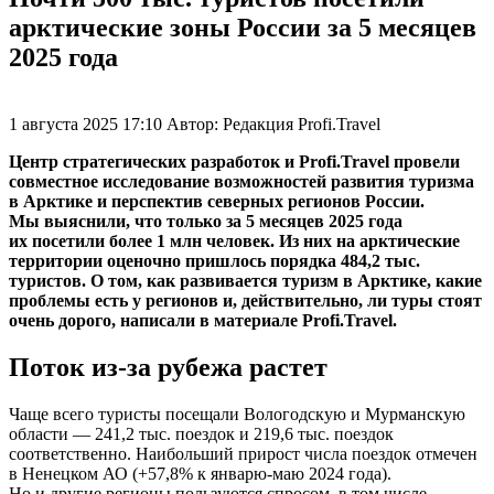
арктические зоны России за 5 месяцев
2025 года
1 августа 2025 17:10
Автор:
Редакция Profi.Travel
Центр стратегических разработок и Profi.Travel провели
совместное исследование возможностей развития туризма
в Арктике и перспектив северных регионов России.
Мы выяснили, что только за 5 месяцев 2025 года
их посетили более 1 млн человек. Из них на арктические
территории оценочно пришлось порядка 484,2 тыс.
туристов. О том, как развивается туризм в Арктике, какие
проблемы есть у регионов и, действительно, ли туры стоят
очень дорого, написали в материале Profi.Travel.
Поток из-за рубежа растет
Чаще всего туристы посещали Вологодскую и Мурманскую
области — 241,2 тыс. поездок и 219,6 тыс. поездок
соответственно. Наибольший прирост числа поездок отмечен
в Ненецком АО (+57,8% к январю-маю 2024 года).
Но и другие регионы пользуются спросом, в том числе