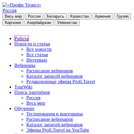
Россия
Весь мир
Россия
Беларусь
Казахстан
Армения
Грузия
Киргизия
Азербайджан
Узбекистан
Работа
Новости и статьи
Все новости
Все статьи
Интервью
Вебинары
Расписание вебинаров
Каталог записей вебинаров
Редакционные эфиры Profi.Travel
TourWiki
Поиск партнёров
Россия
Весь мир
Обучение
Тестирования и викторины
Расписание вебинаров
Каталог записей вебинаров
Эфиры Profi.Travel на YouTube