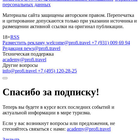
персональных данных
Материалы сайта защищены авторским правом. Перепечатка
и цитирование допускаются только при указании источника и
размещении активной ссылки на оригинал публикации.
18+
RSS
Разместить рекламу
welcome@profi.travel
+7 (931) 009 69 94
Редакция
news@profi.travel
Техническая поддержка
academy@profi.travel
Другие вопросы
info@profi.travel
+7 (495) 120-28-25
Спасибо за подписку!
Теперь вы будете в курсе всех последних событий и
актуальной информации в мире туризма.
Если у вас возникнут вопросы или предложения, не
стесняйтесь связаться с нами:
academy@profi.travel
Закрыть