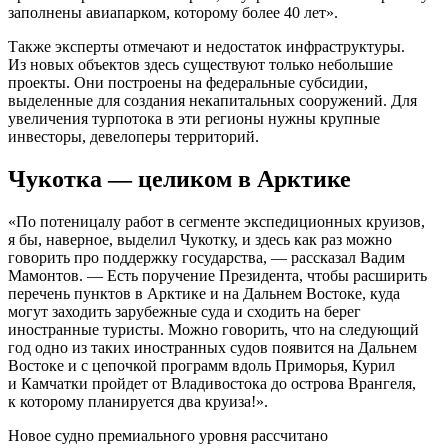
заполнены авиапарком, которому более 40 лет».
Также эксперты отмечают и недостаток инфраструктуры.
Из новых объектов здесь существуют только небольшие
проекты. Они построены на федеральные субсидии,
выделенные для создания некапитальных сооружений. Для
увеличения турпотока в эти регионы нужны крупные
инвесторы, девелоперы территорий.
Чукотка — целиком в Арктике
«По потеницалу работ в сегменте экспедиционных круизов,
я бы, наверное, выделил Чукотку, и здесь как раз можно
говорить про поддержку государства, — рассказал Вадим
Мамонтов. — Есть поручение Президента, чтобы расширить
перечень пунктов в Арктике и на Дальнем Востоке, куда
могут заходить зарубежные суда и сходить на берег
иностранные туристы. Можно говорить, что на следующий
год одно из таких иностранных судов появится на Дальнем
Востоке и с цепочкой программ вдоль Приморья, Курил
и Камчатки пройдет от Владивостока до острова Врангеля,
к которому планируется два круиза!».
Новое судно премиального уровня рассчитано