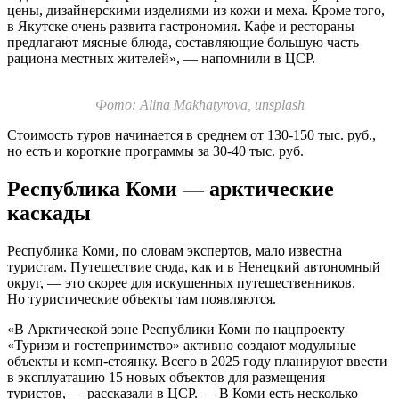
цены, дизайнерскими изделиями из кожи и меха. Кроме того,
в Якутске очень развита гастрономия. Кафе и рестораны
предлагают мясные блюда, составляющие большую часть
рациона местных жителей», — напомнили в ЦСР.
Фото: Alina Makhatyrova, unsplash
Стоимость туров начинается в среднем от
130-150 тыс.
руб.,
но есть и короткие программы за
30-40 тыс.
руб.
Республика Коми — арктические
каскады
Республика Коми, по словам экспертов, мало известна
туристам. Путешествие сюда, как и в Ненецкий автономный
округ, — это скорее для искушенных путешественников.
Но туристические объекты там появляются.
«В Арктической зоне Республики Коми по нацпроекту
«Туризм и гостеприимство» активно создают модульные
объекты и кемп-стоянку. Всего в 2025 году планируют ввести
в эксплуатацию 15 новых объектов для размещения
туристов, — рассказали в ЦСР. — В Коми есть несколько