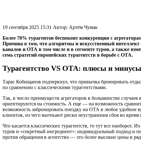
19 сентября 2025 15:31
Автор:
Артём Чумак
Более 70% турагентов беспокоит конкуренция с агрегатора
Причина в том, что алгоритмы и искусственный интеллект 
каналов и ОТА в том числе и в сегменте туров, а также из
семь стратегий европейских турагентств в борьбе с ОТА.
Турагентство VS ОТА: плюсы и минус
Тарас Кобищанов подчеркнул, что привычка бронировать отдых
по сравнению с классическими турагентствами.
Так, в число преимуществ агрегаторов в большинстве случаев 
ориентируются на стоимость. А еще — на возможность сравнить
возможность забронировать поездку на ОТА в любое удобное 
клиентов, из чего вытекают риски неустранения сбоя во время 
Что касается классических турагентств, то тут все наоборот.
туров и «секретный ингредиент»: индивидуальный подход и пе
против обращения в агентство — это более высокие цены в ряд