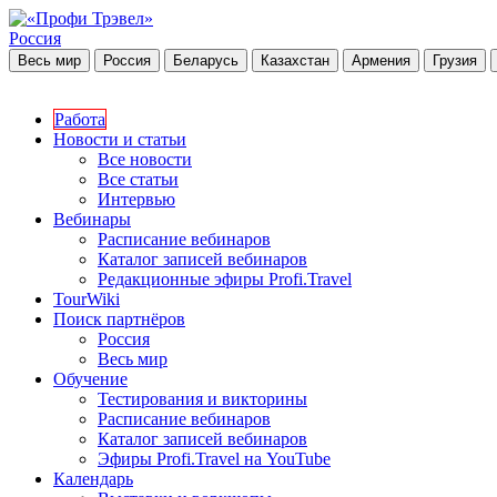
Россия
Весь мир
Россия
Беларусь
Казахстан
Армения
Грузия
Работа
Новости и статьи
Все новости
Все статьи
Интервью
Вебинары
Расписание вебинаров
Каталог записей вебинаров
Редакционные эфиры Profi.Travel
TourWiki
Поиск партнёров
Россия
Весь мир
Обучение
Тестирования и викторины
Расписание вебинаров
Каталог записей вебинаров
Эфиры Profi.Travel на YouTube
Календарь