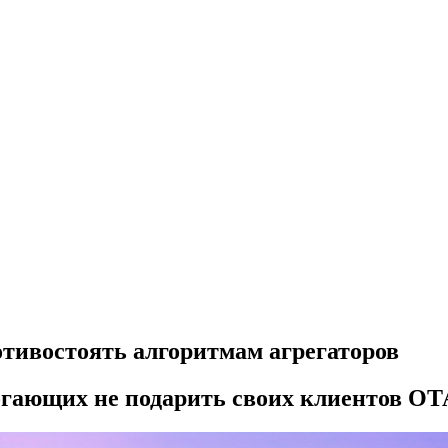
отивостоять алгоритмам агрегаторов
огающих не подарить своих клиентов ОТ