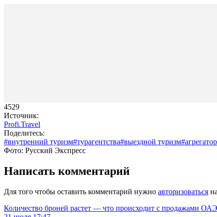
4529
Источник:
Profi.Travel
Поделитесь:
#внутренний туризм
#турагентства
#выездной туризм
#агрегато
Фото: Русский Экспресс
Написать комментарий
Для того чтобы оставить комментарий нужно
авторизоваться
на
Количество броней растет — что происходит с продажами ОАЭ.
21 июля 17:47