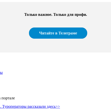
Только важное. Только для профи.​
Читайте в Телеграме
ры
 портале
 Туроператоры рассказали здесь>>