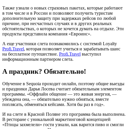
Также узнали о новых страховых пакетах, которые работают
в том числе и в России и позволяют получить туристам
дополнительную защиту при задержках рейсов по любой
причине, при несчастных случаях и в других реальных
обстоятельствах, о которых не хочется думать на отдыхе. Эти
продукты представила компания «Евроинс».
А еще участники слета познакомились с системой Loyalty
Profi.Travel
, которая позволяет учиться и зарабатывать шанс
на бесплатное путешествие.
Profi.Travel
выступил
информационным партнером слета.
А праздник? Обязательно!
Обучение в Sequoia проходит онлайн, поэтому общие выезды
и праздники Дарья Лосева считает обязательным элементом
программы. «Оффлайн общение — это живая энергия, —
убеждена она, — обязательно нужно обняться, вместе
поплясать, обменяться кейсами. Хотя бы раз в год».
И на слете в Красной Поляне это программа была выполнена.
В ресторане с уникальной маркетинговой концепцией
«Птицы захмелели» гости узнали, как варится пиво и смогли