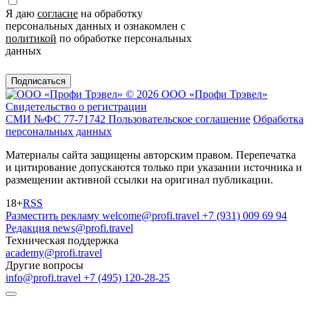
Я даю
согласие
на обработку
персональных данных и ознакомлен с
политикой
по обработке персональных
данных
Подписаться
© 2026 ООО «Профи Трэвeл»
Свидетельство о регистрации
СМИ №ФС 77-71742
Пользовательское соглашение
Обработка
персональных данных
Материалы сайта защищены авторским правом. Перепечатка
и цитирование допускаются только при указании источника и
размещении активной ссылки на оригинал публикации.
18+
RSS
Разместить рекламу
welcome@profi.travel
+7 (931) 009 69 94
Редакция
news@profi.travel
Техническая поддержка
academy@profi.travel
Другие вопросы
info@profi.travel
+7 (495) 120-28-25