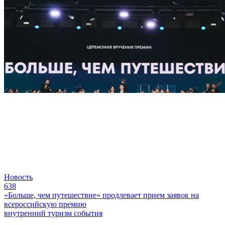
Новость
638
«Больше, чем путешествие» продлевает прием заявок на
всероссийскую премию
внутренний туризм
события