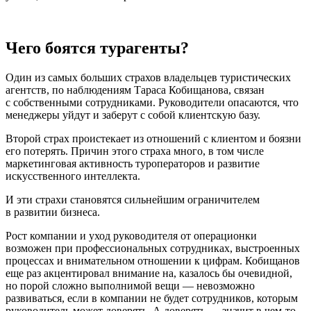
Чего боятся турагенты?
Один из самых больших страхов владельцев туристических
агентств, по наблюдениям Тараса Кобищанова, связан
с собственными сотрудниками. Руководители опасаются, что
менеджеры уйдут и заберут с собой клиентскую базу.
Второй страх проистекает из отношений с клиентом и боязни
его потерять. Причин этого страха много, в том числе
маркетинговая активность туроператоров и развитие
искусственного интеллекта.
И эти страхи становятся сильнейшим ограничителем
в развитии бизнеса.
Рост компании и уход руководителя от операционки
возможен при профессиональных сотрудниках, выстроенных
процессах и внимательном отношении к цифрам. Кобищанов
еще раз акцентировал внимание на, казалось бы очевидной,
но порой сложно выполнимой вещи — невозможно
развиваться, если в компании не будет сотрудников, которым
руководитель может доверять. А доверять — значит в чем-то