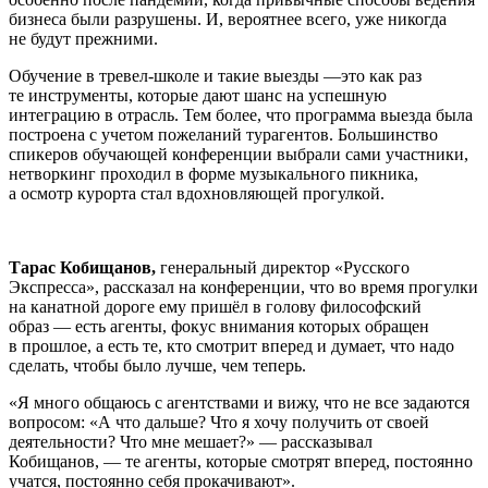
бизнеса были разрушены. И, вероятнее всего, уже никогда
не будут прежними.
Обучение в тревел-школе и такие выезды —это как раз
те инструменты, которые дают шанс на успешную
интеграцию в отрасль. Тем более, что программа выезда была
построена с учетом пожеланий турагентов. Большинство
спикеров обучающей конференции выбрали сами участники,
нетворкинг проходил в форме музыкального пикника,
а осмотр курорта стал вдохновляющей прогулкой.
Тарас Кобищанов,
генеральный директор «Русского
Экспресса», рассказал на конференции, что во время прогулки
на канатной дороге ему пришёл в голову философский
образ — есть агенты, фокус внимания которых обращен
в прошлое, а есть те, кто смотрит вперед и думает, что надо
сделать, чтобы было лучше, чем теперь.
«Я много общаюсь с агентствами и вижу, что не все задаются
вопросом: «А что дальше? Что я хочу получить от своей
деятельности? Что мне мешает?» — рассказывал
Кобищанов, — те агенты, которые смотрят вперед, постоянно
учатся, постоянно себя прокачивают».