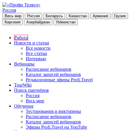
Россия
Весь мир
Россия
Беларусь
Казахстан
Армения
Грузия
Киргизия
Азербайджан
Узбекистан
Работа
Новости и статьи
Все новости
Все статьи
Интервью
Вебинары
Расписание вебинаров
Каталог записей вебинаров
Редакционные эфиры Profi.Travel
TourWiki
Поиск партнёров
Россия
Весь мир
Обучение
Тестирования и викторины
Расписание вебинаров
Каталог записей вебинаров
Эфиры Profi.Travel на YouTube