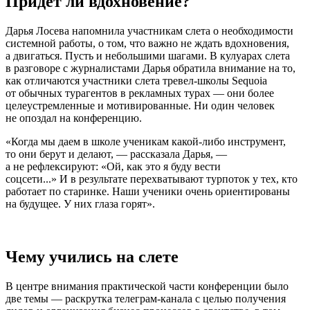
Придет ли вдохновение?
Дарья Лосева напомнила участникам слета о необходимости
системной работы, о том, что важно не ждать вдохновения,
а двигаться. Пусть и небольшими шагами. В кулуарах слета
в разговоре с журналистами Дарья обратила внимание на то,
как отличаются участники слета тревел-школы Sequoia
от обычных турагентов в рекламных турах — они более
целеустремленные и мотивированные. Ни один человек
не опоздал на конференцию.
«Когда мы даем в школе ученикам какой-либо инструмент,
то они берут и делают, — рассказала Дарья, —
а не рефлексируют: «Ой, как это я буду вести
соцсети...» И в результате перехватывают турпоток у тех, кто
работает по старинке. Наши ученики очень ориентированы
на будущее. У них глаза горят».
Чему учились на слете
В центре внимания практической части конференции было
две темы — раскрутка телеграм-канала с целью получения