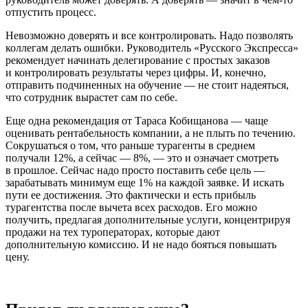
отпустить процесс.
Невозможно доверять и все контролировать. Надо позволять
коллегам делать ошибки. Руководитель «Русского Экспресса»
рекомендует начинать делегирование с простых заказов
и контролировать результаты через цифры. И, конечно,
отправить подчиненных на обучение — не стоит надеяться,
что сотрудник вырастет сам по себе.
Еще одна рекомендация от Тараса Кобищанова — чаще
оценивать рентабельность компании, а не плыть по течению.
Сокрушаться о том, что раньше турагенты в среднем
получали 12%, а сейчас — 8%, — это и означает смотреть
в прошлое. Сейчас надо просто поставить себе цель —
зарабатывать минимум еще 1% на каждой заявке. И искать
пути ее достижения. Это фактически и есть прибыль
турагентства после вычета всех расходов. Его можно
получить, предлагая дополнительные услуги, концентрируя
продажи на тех туроператорах, которые дают
дополнительную комиссию. И не надо бояться повышать
цену.