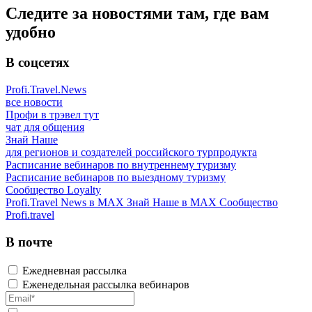
Следите за новостями там, где вам
удобно
В соцсетях
Profi.Travel.News
все новости
Профи в трэвел тут
чат для общения
Знай Наше
для регионов и создателей российского турпродукта
Расписание вебинаров по внутреннему туризму
Расписание вебинаров по выездному туризму
Сообщество Loyalty
Profi.Travel News в MAX
Знай Наше в MAX
Сообщество
Profi.travel
В почте
Ежедневная рассылка
Еженедельная рассылка вебинаров