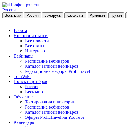
Россия
Весь мир
Россия
Беларусь
Казахстан
Армения
Грузия
Работа
Новости и статьи
Все новости
Все статьи
Интервью
Вебинары
Расписание вебинаров
Каталог записей вебинаров
Редакционные эфиры Profi.Travel
TourWiki
Поиск партнёров
Россия
Весь мир
Обучение
Тестирования и викторины
Расписание вебинаров
Каталог записей вебинаров
Эфиры Profi.Travel на YouTube
Календарь