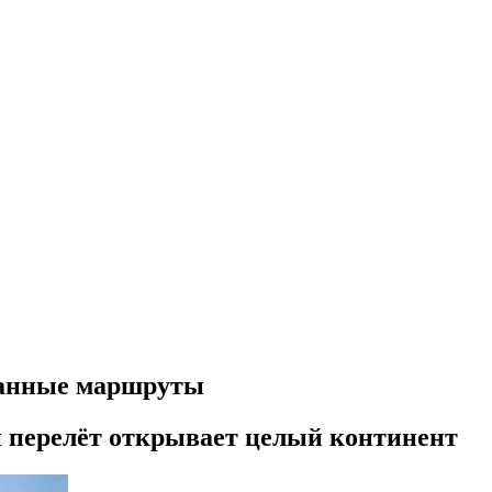
ованные маршруты
н перелёт открывает целый континент