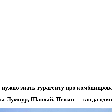
о нужно знать турагенту про комбинир
уала-Лумпур, Шанхай, Пекин — когда оди