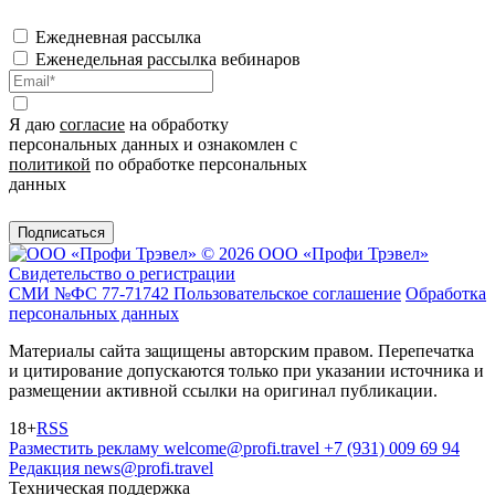
Ежедневная рассылка
Еженедельная рассылка вебинаров
Я даю
согласие
на обработку
персональных данных и ознакомлен с
политикой
по обработке персональных
данных
Подписаться
© 2026 ООО «Профи Трэвeл»
Свидетельство о регистрации
СМИ №ФС 77-71742
Пользовательское соглашение
Обработка
персональных данных
Материалы сайта защищены авторским правом. Перепечатка
и цитирование допускаются только при указании источника и
размещении активной ссылки на оригинал публикации.
18+
RSS
Разместить рекламу
welcome@profi.travel
+7 (931) 009 69 94
Редакция
news@profi.travel
Техническая поддержка