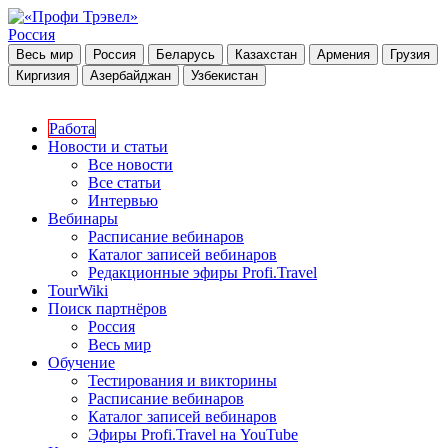
Россия
Весь мир
Россия
Беларусь
Казахстан
Армения
Грузия
Киргизия
Азербайджан
Узбекистан
Работа
Новости и статьи
Все новости
Все статьи
Интервью
Вебинары
Расписание вебинаров
Каталог записей вебинаров
Редакционные эфиры Profi.Travel
TourWiki
Поиск партнёров
Россия
Весь мир
Обучение
Тестирования и викторины
Расписание вебинаров
Каталог записей вебинаров
Эфиры Profi.Travel на YouTube