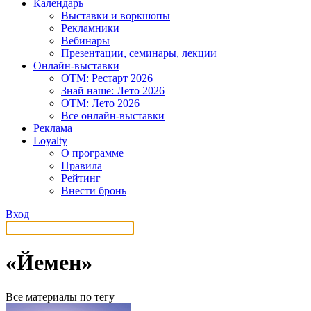
Календарь
Выставки и воркшопы
Рекламники
Вебинары
Презентации, семинары, лекции
Онлайн-выставки
OTM: Рестарт 2026
Знай наше: Лето 2026
OTM: Лето 2026
Все онлайн-выставки
Реклама
Loyalty
О программе
Правила
Рейтинг
Внести бронь
Вход
«Йемен»
Все материалы по тегу