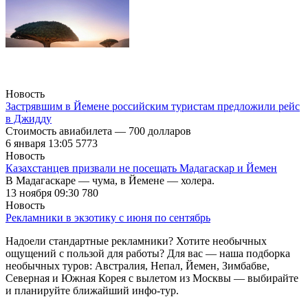
Новость
Застрявшим в Йемене российским туристам предложили рейс
в Джидду
Стоимость авиабилета — 700 долларов
6 января 13:05
5773
Новость
Казахстанцев призвали не посещать Мадагаскар и Йемен
В Мадагаскаре — чума, в Йемене — холера.
13 ноября 09:30
780
Новость
Рекламники в экзотику с июня по сентябрь
Надоели стандартные рекламники? Хотите необычных
ощущений с пользой для работы? Для вас — наша подборка
необычных туров: Австралия, Непал, Йемен, Зимбабве,
Северная и Южная Корея с вылетом из Москвы — выбирайте
и планируйте ближайший инфо-тур.