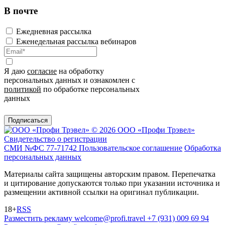
В почте
Ежедневная рассылка
Еженедельная рассылка вебинаров
Я даю
согласие
на обработку
персональных данных и ознакомлен с
политикой
по обработке персональных
данных
Подписаться
© 2026 ООО «Профи Трэвeл»
Свидетельство о регистрации
СМИ №ФС 77-71742
Пользовательское соглашение
Обработка
персональных данных
Материалы сайта защищены авторским правом. Перепечатка
и цитирование допускаются только при указании источника и
размещении активной ссылки на оригинал публикации.
18+
RSS
Разместить рекламу
welcome@profi.travel
+7 (931) 009 69 94