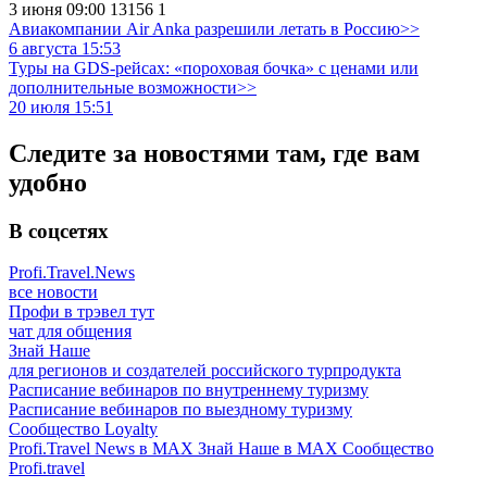
3 июня 09:00
13156
1
Авиакомпании Air Anka разрешили летать в Россию>>
6 августа 15:53
Туры на GDS-рейсах: «пороховая бочка» с ценами или
дополнительные возможности>>
20 июля 15:51
Следите за новостями там, где вам
удобно
В соцсетях
Profi.Travel.News
все новости
Профи в трэвел тут
чат для общения
Знай Наше
для регионов и создателей российского турпродукта
Расписание вебинаров по внутреннему туризму
Расписание вебинаров по выездному туризму
Сообщество Loyalty
Profi.Travel News в MAX
Знай Наше в MAX
Сообщество
Profi.travel