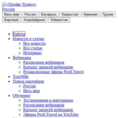
Россия
Весь мир
Россия
Беларусь
Казахстан
Армения
Грузия
Киргизия
Азербайджан
Узбекистан
Работа
Новости и статьи
Все новости
Все статьи
Интервью
Вебинары
Расписание вебинаров
Каталог записей вебинаров
Редакционные эфиры Profi.Travel
TourWiki
Поиск партнёров
Россия
Весь мир
Обучение
Тестирования и викторины
Расписание вебинаров
Каталог записей вебинаров
Эфиры Profi.Travel на YouTube