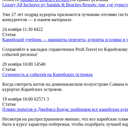
Luxury All Inclusive от Sandals & Beaches Resorts: там, где тури
Уже 27 лет подряд курорты признаются лучшими отелями систем
конкурентов ― в нашем материале.
24 ноября 11:30
8422
Статья
Карибский учебник — варианты перелета, курорты и пляжи в 
Сохраняйте в закладки справочники Profi.Travel по Карибско
событий региона!
20 ноября 16:00
14540
Статья
Сезонность и события на Карибских островах
Когда смотреть китов на доминиканском полуострове Самана и
курортах Карибских островов.
19 ноября 16:00
62571
3
Статья
Пляжи пиратов и Джеймса Бонда: разбираем все карибские ку
Несмотря на распространенное мнение, что все карибские пляж
быть в курсе характера побережья, чтобы подобрать лучший ва