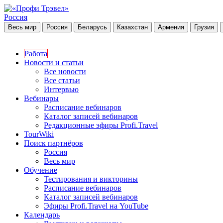
Россия
Весь мир
Россия
Беларусь
Казахстан
Армения
Грузия
Работа
Новости и статьи
Все новости
Все статьи
Интервью
Вебинары
Расписание вебинаров
Каталог записей вебинаров
Редакционные эфиры Profi.Travel
TourWiki
Поиск партнёров
Россия
Весь мир
Обучение
Тестирования и викторины
Расписание вебинаров
Каталог записей вебинаров
Эфиры Profi.Travel на YouTube
Календарь