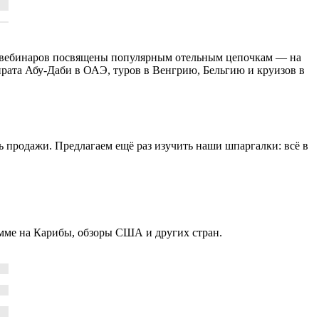
ко вебинаров посвящены популярным отельным цепочкам — на
ирата Абу-Даби в ОАЭ, туров в Венгрию, Бельгию и круизов в
ть продажи. Предлагаем ещё раз изучить наши шпаргалки: всё в
амме на Карибы, обзоры США и других стран.