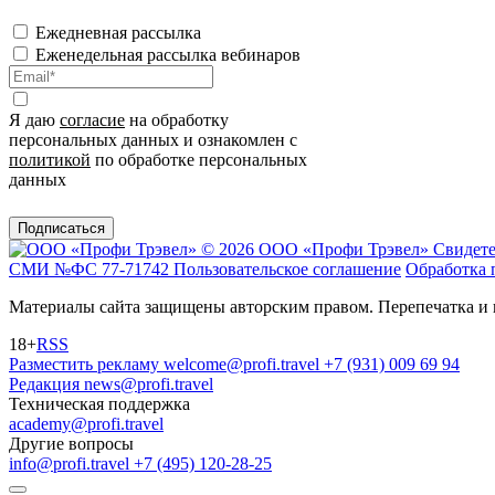
Ежедневная рассылка
Еженедельная рассылка вебинаров
Я даю
согласие
на обработку
персональных данных и ознакомлен с
политикой
по обработке персональных
данных
Подписаться
© 2026 ООО «Профи Трэвeл»
Свидете
СМИ №ФС 77-71742
Пользовательское соглашение
Обработка 
Материалы сайта защищены авторским правом. Перепечатка и 
18+
RSS
Разместить рекламу
welcome@profi.travel
+7 (931) 009 69 94
Редакция
news@profi.travel
Техническая поддержка
academy@profi.travel
Другие вопросы
info@profi.travel
+7 (495) 120-28-25