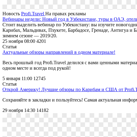
Новость
Profi.Travel
На правах рекламы
Вебинары недели: Новый год в Узбекистане, туры в ОАЭ, отел
Стоит выделить вебинар по Узбекистану: вы изучите новогод
Карибах, Мальдивах, Пхукете, Барбадосе, Гренаде, Антигуа и 
зимнем сезоне — 2019/20.
25 ноября 08:00
4201
Статья
Актуальные обзоры направлений в одном материале!
Весь прошлый год Profi.Travel делился с вами ценными матери
одном месте и всегда под рукой!
5 января 11:00
12745
Статья
Открой Америку! Лучшие обзоры по Карибам и США от Profi.T
Сохраняйте в закладки и пользуйтесь! Самая актуальная инф
29 ноября 14:30
14182