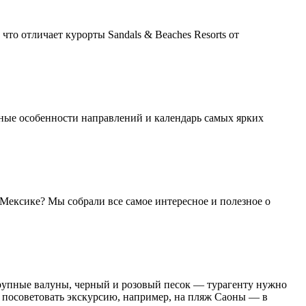
то отличает курорты Sandals & Beaches Resorts от
нные особенности направлений и календарь самых ярких
Мексике? Мы собрали все самое интересное и полезное о
 крупные валуны, черный и розовый песок — турагенту нужно
ит посоветовать экскурсию, например, на пляж Саоны — в