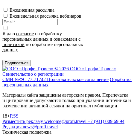
Ежедневная рассылка
Еженедельная рассылка вебинаров
Я даю
согласие
на обработку
персональных данных и ознакомлен с
политикой
по обработке персональных
данных
Подписаться
© 2026 ООО «Профи Трэвeл»
Свидетельство о регистрации
СМИ №ФС 77-71742
Пользовательское соглашение
Обработка
персональных данных
Материалы сайта защищены авторским правом. Перепечатка
и цитирование допускаются только при указании источника и
размещении активной ссылки на оригинал публикации.
18+
RSS
Разместить рекламу
welcome@profi.travel
+7 (931) 009 69 94
Редакция
news@profi.travel
Техническая поддержка