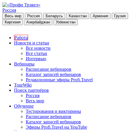
Россия
Весь мир
Россия
Беларусь
Казахстан
Армения
Грузия
Киргизия
Азербайджан
Узбекистан
Работа
Новости и статьи
Все новости
Все статьи
Интервью
Вебинары
Расписание вебинаров
Каталог записей вебинаров
Редакционные эфиры Profi.Travel
TourWiki
Поиск партнёров
Россия
Весь мир
Обучение
Тестирования и викторины
Расписание вебинаров
Каталог записей вебинаров
Эфиры Profi.Travel на YouTube