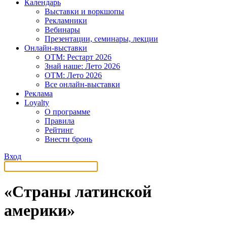
Календарь
Выставки и воркшопы
Рекламники
Вебинары
Презентации, семинары, лекции
Онлайн-выставки
OTM: Рестарт 2026
Знай наше: Лето 2026
OTM: Лето 2026
Все онлайн-выставки
Реклама
Loyalty
О программе
Правила
Рейтинг
Внести бронь
Вход
«Страны латинской
америки»