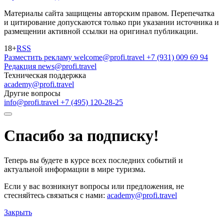
Материалы сайта защищены авторским правом. Перепечатка
и цитирование допускаются только при указании источника и
размещении активной ссылки на оригинал публикации.
18+
RSS
Разместить рекламу
welcome@profi.travel
+7 (931) 009 69 94
Редакция
news@profi.travel
Техническая поддержка
academy@profi.travel
Другие вопросы
info@profi.travel
+7 (495) 120-28-25
Спасибо за подписку!
Теперь вы будете в курсе всех последних событий и
актуальной информации в мире туризма.
Если у вас возникнут вопросы или предложения, не
стесняйтесь связаться с нами:
academy@profi.travel
Закрыть