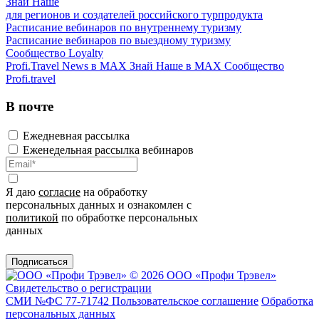
Знай Наше
для регионов и создателей российского турпродукта
Расписание вебинаров по внутреннему туризму
Расписание вебинаров по выездному туризму
Сообщество Loyalty
Profi.Travel News в MAX
Знай Наше в MAX
Сообщество
Profi.travel
В почте
Ежедневная рассылка
Еженедельная рассылка вебинаров
Я даю
согласие
на обработку
персональных данных и ознакомлен с
политикой
по обработке персональных
данных
Подписаться
© 2026 ООО «Профи Трэвeл»
Свидетельство о регистрации
СМИ №ФС 77-71742
Пользовательское соглашение
Обработка
персональных данных