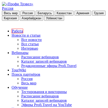
Россия
Весь мир
Россия
Беларусь
Казахстан
Армения
Грузия
Киргизия
Азербайджан
Узбекистан
Работа
Новости и статьи
Все новости
Все статьи
Интервью
Вебинары
Расписание вебинаров
Каталог записей вебинаров
Редакционные эфиры Profi.Travel
TourWiki
Поиск партнёров
Россия
Весь мир
Обучение
Тестирования и викторины
Расписание вебинаров
Каталог записей вебинаров
Эфиры Profi.Travel на YouTube