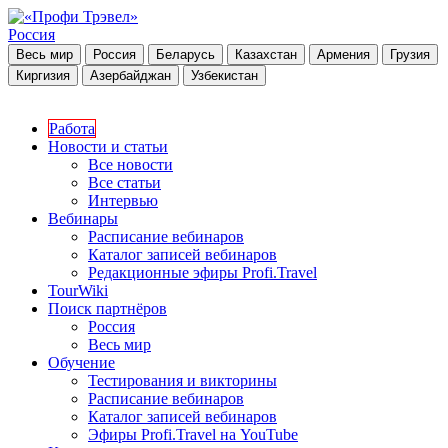
Россия
Весь мир
Россия
Беларусь
Казахстан
Армения
Грузия
Киргизия
Азербайджан
Узбекистан
Работа
Новости и статьи
Все новости
Все статьи
Интервью
Вебинары
Расписание вебинаров
Каталог записей вебинаров
Редакционные эфиры Profi.Travel
TourWiki
Поиск партнёров
Россия
Весь мир
Обучение
Тестирования и викторины
Расписание вебинаров
Каталог записей вебинаров
Эфиры Profi.Travel на YouTube