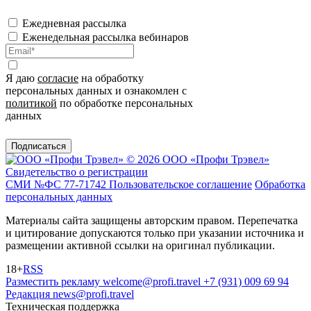
Ежедневная рассылка
Еженедельная рассылка вебинаров
Я даю
согласие
на обработку
персональных данных и ознакомлен с
политикой
по обработке персональных
данных
Подписаться
© 2026 ООО «Профи Трэвeл»
Свидетельство о регистрации
СМИ №ФС 77-71742
Пользовательское соглашение
Обработка
персональных данных
Материалы сайта защищены авторским правом. Перепечатка
и цитирование допускаются только при указании источника и
размещении активной ссылки на оригинал публикации.
18+
RSS
Разместить рекламу
welcome@profi.travel
+7 (931) 009 69 94
Редакция
news@profi.travel
Техническая поддержка