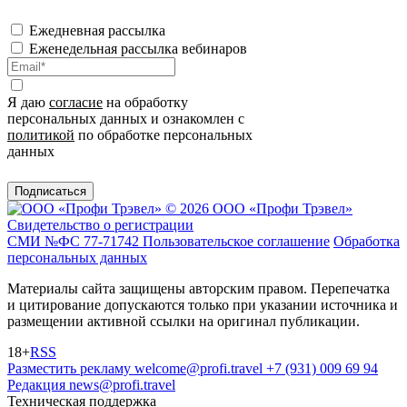
Ежедневная рассылка
Еженедельная рассылка вебинаров
Я даю
согласие
на обработку
персональных данных и ознакомлен с
политикой
по обработке персональных
данных
Подписаться
© 2026 ООО «Профи Трэвeл»
Свидетельство о регистрации
СМИ №ФС 77-71742
Пользовательское соглашение
Обработка
персональных данных
Материалы сайта защищены авторским правом. Перепечатка
и цитирование допускаются только при указании источника и
размещении активной ссылки на оригинал публикации.
18+
RSS
Разместить рекламу
welcome@profi.travel
+7 (931) 009 69 94
Редакция
news@profi.travel
Техническая поддержка