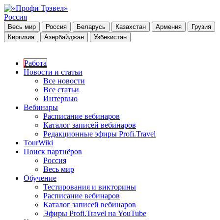
Россия
Весь мир
Россия
Беларусь
Казахстан
Армения
Грузия
Киргизия
Азербайджан
Узбекистан
Работа
Новости и статьи
Все новости
Все статьи
Интервью
Вебинары
Расписание вебинаров
Каталог записей вебинаров
Редакционные эфиры Profi.Travel
TourWiki
Поиск партнёров
Россия
Весь мир
Обучение
Тестирования и викторины
Расписание вебинаров
Каталог записей вебинаров
Эфиры Profi.Travel на YouTube