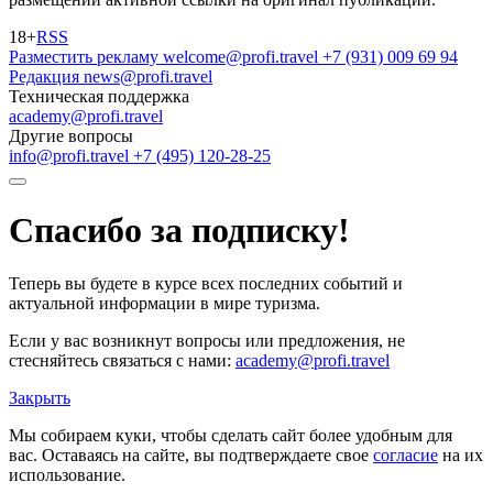
18+
RSS
Разместить рекламу
welcome@profi.travel
+7 (931) 009 69 94
Редакция
news@profi.travel
Техническая поддержка
academy@profi.travel
Другие вопросы
info@profi.travel
+7 (495) 120-28-25
Спасибо за подписку!
Теперь вы будете в курсе всех последних событий и
актуальной информации в мире туризма.
Если у вас возникнут вопросы или предложения, не
стесняйтесь связаться с нами:
academy@profi.travel
Закрыть
Мы собираем куки, чтобы сделать сайт более удобным для
вас. Оставаясь на сайте, вы подтверждаете свое
согласие
на их
использование.