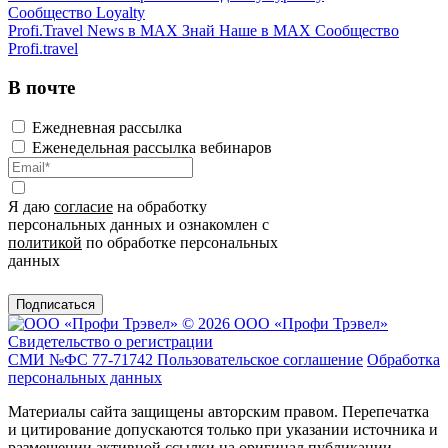
Сообщество Loyalty
Profi.Travel News в MAX
Знай Наше в MAX
Сообщество
Profi.travel
В почте
Ежедневная рассылка
Еженедельная рассылка вебинаров
Я даю
согласие
на обработку
персональных данных и ознакомлен с
политикой
по обработке персональных
данных
Подписаться
© 2026 ООО «Профи Трэвeл»
Свидетельство о регистрации
СМИ №ФС 77-71742
Пользовательское соглашение
Обработка
персональных данных
Материалы сайта защищены авторским правом. Перепечатка
и цитирование допускаются только при указании источника и
размещении активной ссылки на оригинал публикации.