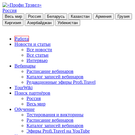
Россия
Весь мир
Россия
Беларусь
Казахстан
Армения
Грузия
Киргизия
Азербайджан
Узбекистан
Работа
Новости и статьи
Все новости
Все статьи
Интервью
Вебинары
Расписание вебинаров
Каталог записей вебинаров
Редакционные эфиры Profi.Travel
TourWiki
Поиск партнёров
Россия
Весь мир
Обучение
Тестирования и викторины
Расписание вебинаров
Каталог записей вебинаров
Эфиры Profi.Travel на YouTube