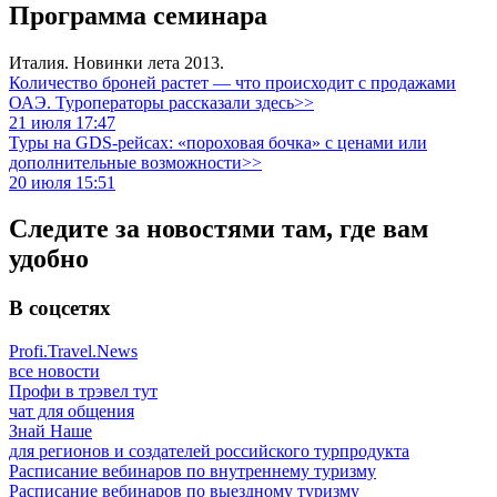
Программа семинара
Италия. Новинки лета 2013.
Количество броней растет — что происходит с продажами
ОАЭ. Туроператоры рассказали здесь>>
21 июля 17:47
Туры на GDS-рейсах: «пороховая бочка» с ценами или
дополнительные возможности>>
20 июля 15:51
Следите за новостями там, где вам
удобно
В соцсетях
Profi.Travel.News
все новости
Профи в трэвел тут
чат для общения
Знай Наше
для регионов и создателей российского турпродукта
Расписание вебинаров по внутреннему туризму
Расписание вебинаров по выездному туризму