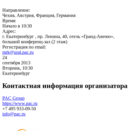
Направление:
Чехия, Австрия, Франция, Германия
Время:
Начало в 10:30
Адрес:
г. Екатеринбург , пр. Ленина, 40, отель «Гранд-Авеню»,
большой конференц-зал (2 этаж)
Регистрация по email:
mrk@ural.pac.ru
24
сентября 2013
Вторник, 10:30
Екатеринбург
Контактная информация организатора
PAC Group
https://www.pac.ru
+7 495 933-09-50
info@pac.ru