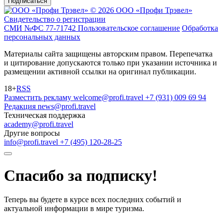
Подписаться
© 2026 ООО «Профи Трэвeл»
Свидетельство о регистрации
СМИ №ФС 77-71742
Пользовательское соглашение
Обработка
персональных данных
Материалы сайта защищены авторским правом. Перепечатка
и цитирование допускаются только при указании источника и
размещении активной ссылки на оригинал публикации.
18+
RSS
Разместить рекламу
welcome@profi.travel
+7 (931) 009 69 94
Редакция
news@profi.travel
Техническая поддержка
academy@profi.travel
Другие вопросы
info@profi.travel
+7 (495) 120-28-25
Спасибо за подписку!
Теперь вы будете в курсе всех последних событий и
актуальной информации в мире туризма.