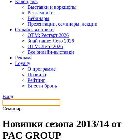
Календарь
Выставки и воркшопы
Рекламники
Вебинары
Презентации, семинары, лекции
Онлайн-выставки
OTM: Рестарт 2026
Знай наше: Лето 2026
OTM: Лето 2026
Все онлайн-выставки
Реклама
Loyalty
О программе
Правила
Рейтинг
Внести бронь
Вход
Семинар
Новинки сезона 2013/14 от
PAC GROUP