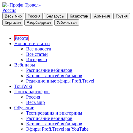
Россия
Весь мир
Россия
Беларусь
Казахстан
Армения
Грузия
Киргизия
Азербайджан
Узбекистан
Работа
Новости и статьи
Все новости
Все статьи
Интервью
Вебинары
Расписание вебинаров
Каталог записей вебинаров
Редакционные эфиры Profi.Travel
TourWiki
Поиск партнёров
Россия
Весь мир
Обучение
Тестирования и викторины
Расписание вебинаров
Каталог записей вебинаров
Эфиры Profi.Travel на YouTube