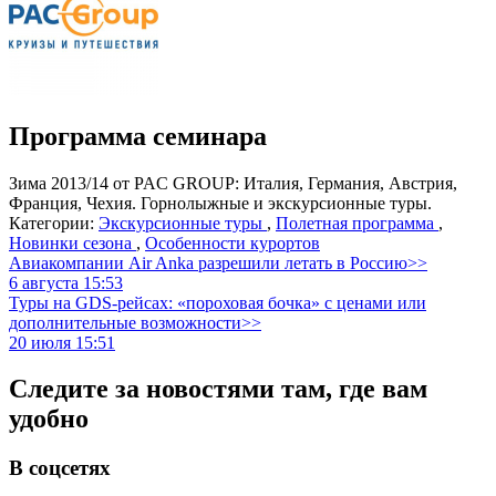
Программа семинара
Зима 2013/14 от PAC GROUP: Италия, Германия, Австрия,
Франция, Чехия. Горнолыжные и экскурсионные туры.
Категории:
Экскурсионные туры
,
Полетная программа
,
Новинки сезона
,
Особенности курортов
Авиакомпании Air Anka разрешили летать в Россию>>
6 августа 15:53
Туры на GDS-рейсах: «пороховая бочка» с ценами или
дополнительные возможности>>
20 июля 15:51
Следите за новостями там, где вам
удобно
В соцсетях