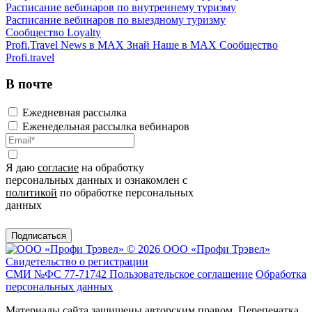
Расписание вебинаров по внутреннему туризму
Расписание вебинаров по выездному туризму
Сообщество Loyalty
Profi.Travel News в MAX
Знай Наше в MAX
Сообщество
Profi.travel
В почте
Ежедневная рассылка
Еженедельная рассылка вебинаров
Я даю
согласие
на обработку
персональных данных и ознакомлен с
политикой
по обработке персональных
данных
Подписаться
© 2026 ООО «Профи Трэвeл»
Свидетельство о регистрации
СМИ №ФС 77-71742
Пользовательское соглашение
Обработка
персональных данных
Материалы сайта защищены авторским правом. Перепечатка