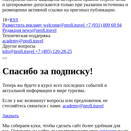
и цитирование допускаются только при указании источника и
размещении активной ссылки на оригинал публикации.
18+
RSS
Разместить рекламу
welcome@profi.travel
+7 (931) 009 69 94
Редакция
news@profi.travel
Техническая поддержка
academy@profi.travel
Другие вопросы
info@profi.travel
+7 (495) 120-28-25
Спасибо за подписку!
Теперь вы будете в курсе всех последних событий и
актуальной информации в мире туризма.
Если у вас возникнут вопросы или предложения, не
стесняйтесь связаться с нами:
academy@profi.travel
Закрыть
Мы собираем куки, чтобы сделать сайт более удобным для
вас. Оставаясь на сайте, вы подтверждаете свое
согласие
на их