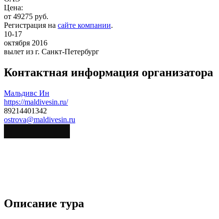
Цена:
от 49275 руб.
Регистрация на
сайте компании
.
10-17
октября 2016
вылет из г. Санкт-Петербург
Контактная информация организатора
Мальдивс Ин
https://maldivesin.ru/
89214401342
ostrova@maldivesin.ru
Описание тура