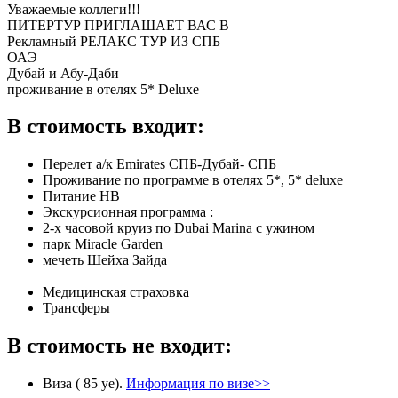
Уважаемые коллеги!!!
ПИТЕРТУР ПРИГЛАШАЕТ ВАС В
Рекламный РЕЛАКС ТУР ИЗ СПБ
ОАЭ
Дубай и Абу-Даби
проживание в отелях 5* Deluxe
В стоимость входит:
Перелет а/к Emirates СПБ-Дубай- СПБ
Проживание по программе в отелях 5*, 5* deluxe
Питание HB
Экскурсионная программа :
2-х часовой круиз по Dubai Marina с ужином
парк Miracle Garden
мечеть Шейха Зайда
Медицинская страховка
Трансферы
В стоимость не входит:
Виза ( 85 уе).
Информация по визе>>