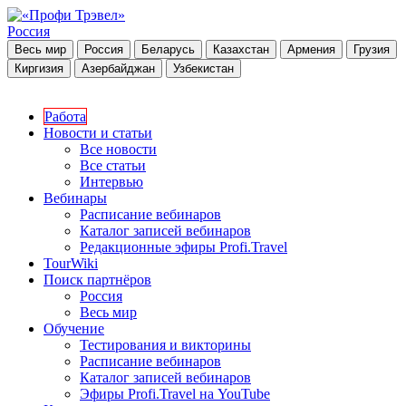
Россия
Весь мир
Россия
Беларусь
Казахстан
Армения
Грузия
Киргизия
Азербайджан
Узбекистан
Работа
Новости и статьи
Все новости
Все статьи
Интервью
Вебинары
Расписание вебинаров
Каталог записей вебинаров
Редакционные эфиры Profi.Travel
TourWiki
Поиск партнёров
Россия
Весь мир
Обучение
Тестирования и викторины
Расписание вебинаров
Каталог записей вебинаров
Эфиры Profi.Travel на YouTube