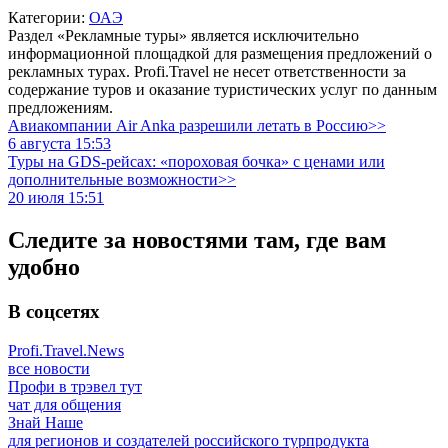
Категории:
ОАЭ
Раздел «Рекламные туры» является исключительно
информационной площадкой для размещения предложений о
рекламных турах. Profi.Travel не несет ответственности за
содержание туров и оказание туристических услуг по данным
предложениям.
Авиакомпании Air Anka разрешили летать в Россию>>
6 августа 15:53
Туры на GDS-рейсах: «пороховая бочка» с ценами или
дополнительные возможности>>
20 июля 15:51
Следите за новостями там, где вам
удобно
В соцсетях
Profi.Travel.News
все новости
Профи в трэвел тут
чат для общения
Знай Наше
для регионов и создателей российского турпродукта