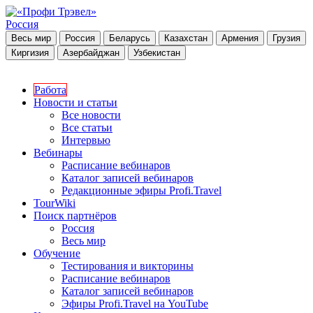
Россия
Весь мир
Россия
Беларусь
Казахстан
Армения
Грузия
Киргизия
Азербайджан
Узбекистан
Работа
Новости и статьи
Все новости
Все статьи
Интервью
Вебинары
Расписание вебинаров
Каталог записей вебинаров
Редакционные эфиры Profi.Travel
TourWiki
Поиск партнёров
Россия
Весь мир
Обучение
Тестирования и викторины
Расписание вебинаров
Каталог записей вебинаров
Эфиры Profi.Travel на YouTube