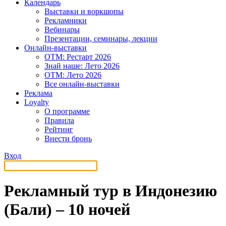
Календарь
Выставки и воркшопы
Рекламники
Вебинары
Презентации, семинары, лекции
Онлайн-выставки
OTM: Рестарт 2026
Знай наше: Лето 2026
OTM: Лето 2026
Все онлайн-выставки
Реклама
Loyalty
О программе
Правила
Рейтинг
Внести бронь
Вход
Рекламный тур в Индонезию
(Бали) – 10 ночей