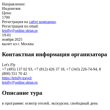
Направление:
Индонезия
Цена:
1700
Регистрация на
сайте компании
.
Регистрация по email:
letsfly@online.sletat.ru
19-01
ноября 2025
вылет из г. Москва
Контактная информация организатора
Let's Fly
+7 (495) 137 62 93, +7 (812) 426 37 18, +7 (343) 226-74-94, 8
(800) 551 70 42
https://letsfly.travel/
letsfly@online.sletat.ru
Описание тура
в программе: осмотр отелей, экскурсии, свободный день