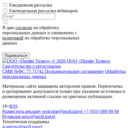
Ежедневная рассылка
Еженедельная рассылка вебинаров
Я даю
согласие
на обработку
персональных данных и ознакомлен с
политикой
по обработке персональных
данных
Подписаться
© 2026 ООО «Профи Трэвeл»
Свидетельство о регистрации
СМИ №ФС 77-71742
Пользовательское соглашение
Обработка
персональных данных
Материалы сайта защищены авторским правом. Перепечатка
и цитирование допускаются только при указании источника и
размещении активной ссылки на оригинал публикации.
18+
RSS
Разместить рекламу
welcome@profi.travel
+7 (931) 009 69 94
Редакция
news@profi.travel
Техническая поддержка
academy@profi.travel