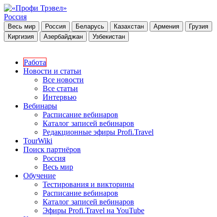
Россия
Весь мир
Россия
Беларусь
Казахстан
Армения
Грузия
Киргизия
Азербайджан
Узбекистан
Работа
Новости и статьи
Все новости
Все статьи
Интервью
Вебинары
Расписание вебинаров
Каталог записей вебинаров
Редакционные эфиры Profi.Travel
TourWiki
Поиск партнёров
Россия
Весь мир
Обучение
Тестирования и викторины
Расписание вебинаров
Каталог записей вебинаров
Эфиры Profi.Travel на YouTube