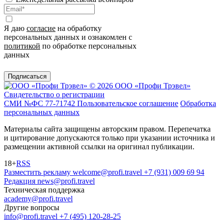
Я даю
согласие
на обработку
персональных данных и ознакомлен с
политикой
по обработке персональных
данных
Подписаться
© 2026 ООО «Профи Трэвeл»
Свидетельство о регистрации
СМИ №ФС 77-71742
Пользовательское соглашение
Обработка
персональных данных
Материалы сайта защищены авторским правом. Перепечатка
и цитирование допускаются только при указании источника и
размещении активной ссылки на оригинал публикации.
18+
RSS
Разместить рекламу
welcome@profi.travel
+7 (931) 009 69 94
Редакция
news@profi.travel
Техническая поддержка
academy@profi.travel
Другие вопросы
info@profi.travel
+7 (495) 120-28-25