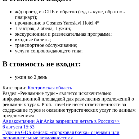
ж/д проезд из СПБ и обратно (туда - купе, обратно -
плацкарт);
проживание в Cosmos Yaroslavl Hotel 4*
1 завтрак, 2 обеда, 1 ужин;
экскурсионная и развлекательная программа;
входные билеты;
транспортное обслуживание;
услуги сопровождающего гида;
В стоимость не входит:
ужин во 2 день
Категории:
Костромская область
Раздел «Рекламные туры» является исключительно
информационной площадкой для размещения предложений о
рекламных турах. Profi.Travel не несет ответственности за
содержание туров и оказание туристических услуг по данным
предложениям.
Авиакомпании Air Anka разрешили летать в Россию>>
6 августа 15:53
Туры на GDS-рейсах: «пороховая бочка» с ценами или
дополнительные возможности>>