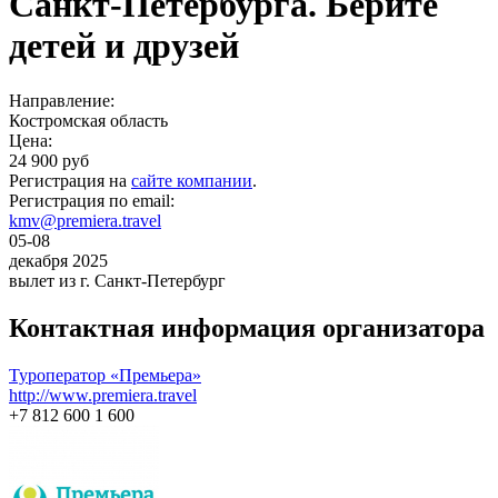
Санкт-Петербурга. Берите
детей и друзей
Направление:
Костромская область
Цена:
24 900 руб
Регистрация на
сайте компании
.
Регистрация по email:
kmv@premiera.travel
05-08
декабря 2025
вылет из г. Санкт-Петербург
Контактная информация организатора
Туроператор «Премьера»
http://www.premiera.travel
+7 812 600 1 600