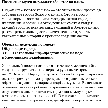
Посещение музея шоу-макет «Золотое кольцо».
Шоу-макет «Золотое кольцо» — это уникальный проект, где
собраны все города Золотого кольца. Это не просто
миниатюры, а воссоздание атмосферы жизни городов,
их звучание и облик. На экскурсии мы сможем увидеть
каждый город во всех деталях, входящий в Золотое кольцо,
рассмотреть главные достопримечательности, узнать
увлекательные истории о процессе создания макета.
Обзорная экскурсия по городу.
Обед в кафе города.
ХИТ! Театральное шоу-представление на воде
в Ярославском дельфинарии.
Уникальный проект готовился в течение 8 месяцев и был
создан в сотрудничестве с первым русским театром
им. Ф.Волкова. Народный артист России Валерий Кириллов
оказал огромную помощь тренерам в создании актерского
образа, в создании сценария и подбора музыки. В спектакле
освещена главная проблема современности, наболевшая тема
отсутствия взаимопонимания, гармонии между людьми
в мире современных технологий. В спектакле принимают
участие белые полярные киты, дельфины и морские котики.