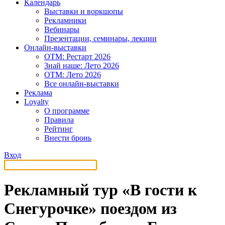
Календарь
Выставки и воркшопы
Рекламники
Вебинары
Презентации, семинары, лекции
Онлайн-выставки
OTM: Рестарт 2026
Знай наше: Лето 2026
OTM: Лето 2026
Все онлайн-выставки
Реклама
Loyalty
О программе
Правила
Рейтинг
Внести бронь
Вход
Рекламный тур «В гости к
Снегурочке» поездом из