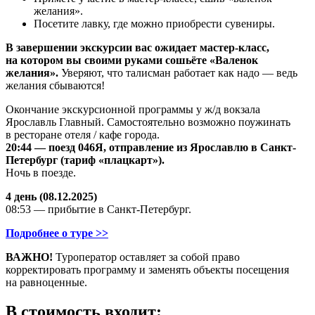
желания».
Посетите лавку, где можно приобрести сувениры.
В завершении экскурсии вас ожидает мастер-класс,
на котором вы своими руками сошьёте «Валенок
желания».
Уверяют, что талисман работает как надо — ведь
желания сбываются!
Окончание экскурсионной программы у ж/д вокзала
Ярославль Главный. Самостоятельно возможно поужинать
в ресторане отеля / кафе города.
20:44 — поезд 046Я, отправление из Ярославлю в Санкт-
Петербург (тариф «плацкарт»).
Ночь в поезде.
4 день (08.12.2025)
08:53 — прибытие в Санкт-Петербург.
Подробнее о туре >>
ВАЖНО!
Туроператор оставляет за собой право
корректировать программу и заменять объекты посещения
на равноценные.
В стоимость входит: