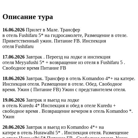
Описание тура
16.06.2026
Прилет в Мале. Трансфер
в отель Fushifaru 5* на гидросамолете, Размещение в отеле.
Приветственный ужин. Питание FB. Инспекция
отеля Fushifaru
17.06.2026
Завтрак . Переезд на лодке и инспекция
отеля Meyyafushi 5* + возвращение из отеля в Fushifaru 5 .
Свободное время Питание FB
18.06.2026
Завтрак. Трансфер в отель Komandoo 4*+ на катере.
Инспекция отеля. Размещение в отеле. Обед. Свободное
время. Ужин ( Питание FB) Ужин с представителем отеля.
19.06.2026
Завтрак и выезд на лодке
в отель Kuredu 4* Инспекция и обед в отеле Kuredu +
свободное время . Возвращение вечером в отель Komandoo *.
Ужин
20.06.2026
Завтрак и выезд из Komandoo 4*+ на
катере в отель Hurawalhi 5* . Инспекция отеля. Размещение