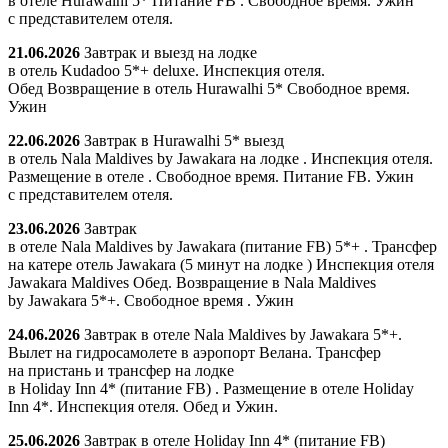
в отеле Hurawalhi 5* Питание FB . Свободное время. Ужин
с представителем отеля.
21.06.2026
Завтрак и выезд на лодке
в отель Kudadoo 5*+ deluxe. Инспекция отеля.
Обед Возвращение в отель Hurawalhi 5* Свободное время.
Ужин
22.06.2026
Завтрак в Hurawalhi 5* выезд
в отель Nala Maldives by Jawakara на лодке . Инспекция отеля.
Размещение в отеле . Свободное время. Питание FB. Ужин
с представителем отеля.
23.06.2026
Завтрак
в отеле Nala Maldives by Jawakara (питание FB) 5*+ . Трансфер
на катере отель Jawakara (5 минут на лодке ) Инспекция отеля
Jawakara Maldives Обед. Возвращение в Nala Maldives
by Jawakara 5*+. Свободное время . Ужин
24.06.2026
Завтрак в отеле Nala Maldives by Jawakara 5*+.
Вылет на гидросамолете в аэропорт Велана. Трансфер
на пристань и трансфер на лодке
в Holiday Inn 4* (питание FB) . Размещение в отеле Holiday
Inn 4*. Инспекция отеля. Обед и Ужин.
25.06.2026
Завтрак в отеле Holiday Inn 4* (питание FB)