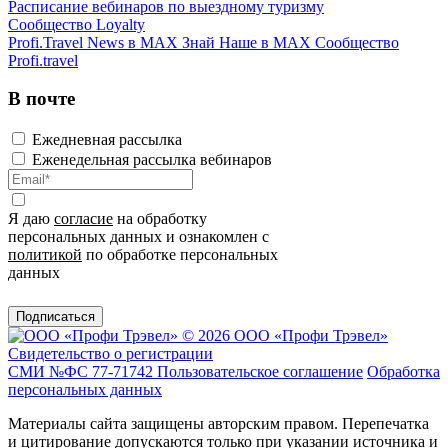
Расписание вебинаров по выездному туризму
Сообщество Loyalty
Profi.Travel News в MAX
Знай Наше в MAX
Сообщество
Profi.travel
В почте
Ежедневная рассылка
Еженедельная рассылка вебинаров
Я даю
согласие
на обработку
персональных данных и ознакомлен с
политикой
по обработке персональных
данных
Подписаться
© 2026 ООО «Профи Трэвeл»
Свидетельство о регистрации
СМИ №ФС 77-71742
Пользовательское соглашение
Обработка
персональных данных
Материалы сайта защищены авторским правом. Перепечатка
и цитирование допускаются только при указании источника и