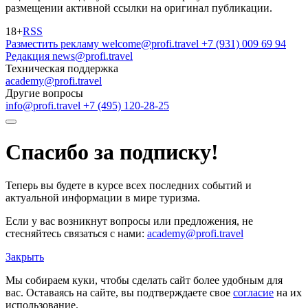
размещении активной ссылки на оригинал публикации.
18+
RSS
Разместить рекламу
welcome@profi.travel
+7 (931) 009 69 94
Редакция
news@profi.travel
Техническая поддержка
academy@profi.travel
Другие вопросы
info@profi.travel
+7 (495) 120-28-25
Спасибо за подписку!
Теперь вы будете в курсе всех последних событий и
актуальной информации в мире туризма.
Если у вас возникнут вопросы или предложения, не
стесняйтесь связаться с нами:
academy@profi.travel
Закрыть
Мы собираем куки, чтобы сделать сайт более удобным для
вас. Оставаясь на сайте, вы подтверждаете свое
согласие
на их
использование.