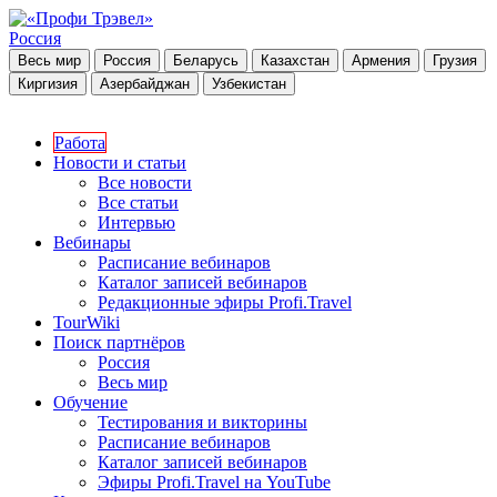
Россия
Весь мир
Россия
Беларусь
Казахстан
Армения
Грузия
Киргизия
Азербайджан
Узбекистан
Работа
Новости и статьи
Все новости
Все статьи
Интервью
Вебинары
Расписание вебинаров
Каталог записей вебинаров
Редакционные эфиры Profi.Travel
TourWiki
Поиск партнёров
Россия
Весь мир
Обучение
Тестирования и викторины
Расписание вебинаров
Каталог записей вебинаров
Эфиры Profi.Travel на YouTube