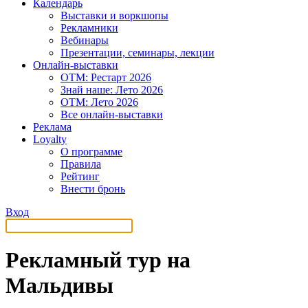
Календарь
Выставки и воркшопы
Рекламники
Вебинары
Презентации, семинары, лекции
Онлайн-выставки
OTM: Рестарт 2026
Знай наше: Лето 2026
OTM: Лето 2026
Все онлайн-выставки
Реклама
Loyalty
О программе
Правила
Рейтинг
Внести бронь
Вход
Рекламный тур на
Мальдивы