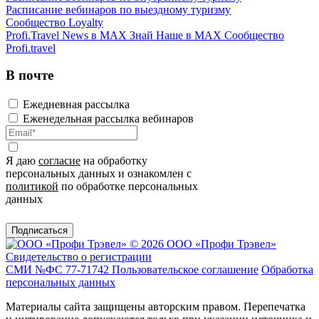
Расписание вебинаров по выездному туризму
Сообщество Loyalty
Profi.Travel News в MAX
Знай Наше в MAX
Сообщество
Profi.travel
В почте
Ежедневная рассылка
Еженедельная рассылка вебинаров
Я даю
согласие
на обработку
персональных данных и ознакомлен с
политикой
по обработке персональных
данных
Подписаться
© 2026 ООО «Профи Трэвeл»
Свидетельство о регистрации
СМИ №ФС 77-71742
Пользовательское соглашение
Обработка
персональных данных
Материалы сайта защищены авторским правом. Перепечатка