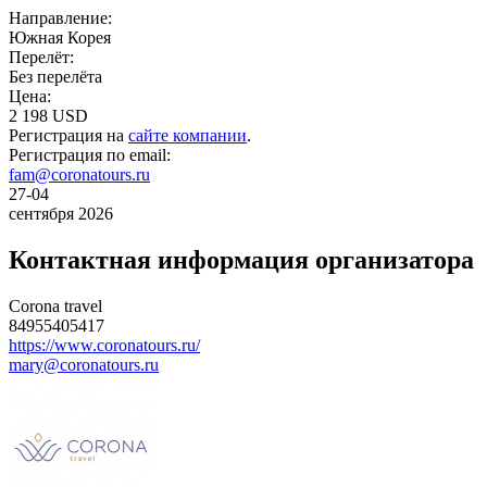
Направление:
Южная Корея
Перелёт:
Без перелёта
Цена:
2 198 USD
Регистрация на
сайте компании
.
Регистрация по email:
fam@coronatours.ru
27-04
сентября 2026
Контактная информация организатора
Corona travel
84955405417
https://www.coronatours.ru/
mary@coronatours.ru