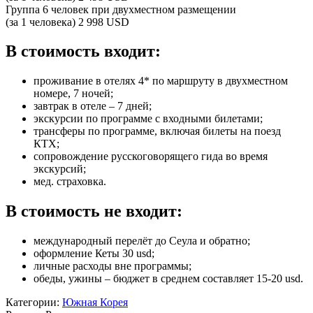
Группа 6 человек при двухместном размещении
(за 1 человека) 2 998 USD
В стоимость входит:
проживание в отелях 4* по маршруту в двухместном
номере, 7 ночей;
завтрак в отеле – 7 дней;
экскурсии по программе с входными билетами;
трансферы по программе, включая билеты на поезд
КТХ;
сопровождение русскоговорящего гида во время
экскурсий;
мед. страховка.
В стоимость не входит:
международный перелёт до Сеула и обратно;
оформление Кеты 30 usd;
личные расходы вне программы;
обеды, ужины – бюджет в среднем составляет 15-20 usd.
Категории:
Южная Корея