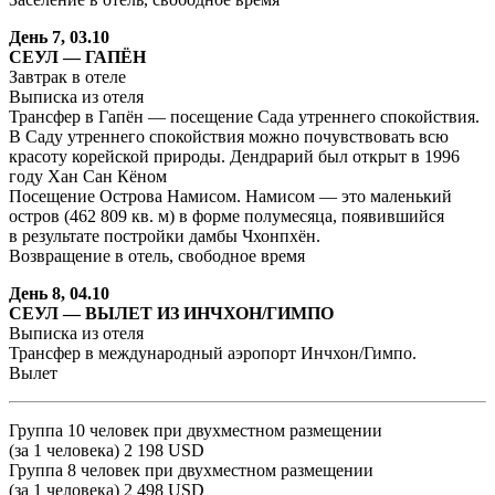
День 7, 03.10
СЕУЛ — ГАПЁН
Завтрак в отеле
Выписка из отеля
Трансфер в Гапён — посещение Сада утреннего спокойствия.
В Саду утреннего спокойствия можно почувствовать всю
красоту корейской природы. Дендрарий был открыт в 1996
году Хан Сан Кёном
Посещение Острова Намисом. Намисом — это маленький
остров (462 809 кв. м) в форме полумесяца, появившийся
в результате постройки дамбы Чхонпхён.
Возвращение в отель, свободное время
День 8, 04.10
СЕУЛ — ВЫЛЕТ ИЗ ИНЧХОН/ГИМПО
Выписка из отеля
Трансфер в международный аэропорт Инчхон/Гимпо.
Вылет
Группа 10 человек при двухместном размещении
(за 1 человека) 2 198 USD
Группа 8 человек при двухместном размещении
(за 1 человека) 2 498 USD