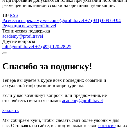
и цитирование допускаются только при указании источника и
размещении активной ссылки на оригинал публикации.
18+
RSS
Разместить рекламу
welcome@profi.travel
+7 (931) 009 69 94
Редакция
news@profi.travel
Техническая поддержка
academy@profi.travel
Другие вопросы
info@profi.travel
+7 (495) 120-28-25
Спасибо за подписку!
Теперь вы будете в курсе всех последних событий и
актуальной информации в мире туризма.
Если у вас возникнут вопросы или предложения, не
стесняйтесь связаться с нами:
academy@profi.travel
Закрыть
Мы собираем куки, чтобы сделать сайт более удобным для
вас. Оставаясь на сайте, вы подтверждаете свое
согласие
на их