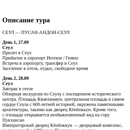
Описание тура
СЕУЛ — ПУСАН-АНДОН-СЕУЛ
День 1, 27.09
Сеул
Прилет в Сеул
Прибытие в аэропорт Инчхон / Гимпо
Встреча в аэропорту, трансфер в Сеул
Заселение в отель, отдых, свободное время
День 2, 28.09
Сеул
Завтрак в отеле
Обзорная экскурсия по Сеулу с посещением исторического
центра. Площадь Кванхвамун, центральная площадь в самом
сердце Сеула с 600-летней историей, окружена памятниками
архитектуры, такими как дворец Кёнбоккун. Кроме того,
с площади открывается необыкновенный вид на гору
Пукхансан.
Императорский дворец Кёнбоккун — дворцовый комплекс,