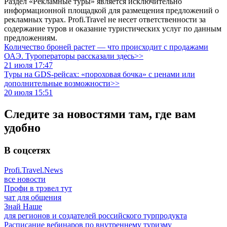
Раздел «Рекламные туры» является исключительно
информационной площадкой для размещения предложений о
рекламных турах. Profi.Travel не несет ответственности за
содержание туров и оказание туристических услуг по данным
предложениям.
Количество броней растет — что происходит с продажами
ОАЭ. Туроператоры рассказали здесь>>
21 июля 17:47
Туры на GDS-рейсах: «пороховая бочка» с ценами или
дополнительные возможности>>
20 июля 15:51
Следите за новостями там, где вам
удобно
В соцсетях
Profi.Travel.News
все новости
Профи в трэвел тут
чат для общения
Знай Наше
для регионов и создателей российского турпродукта
Расписание вебинаров по внутреннему туризму