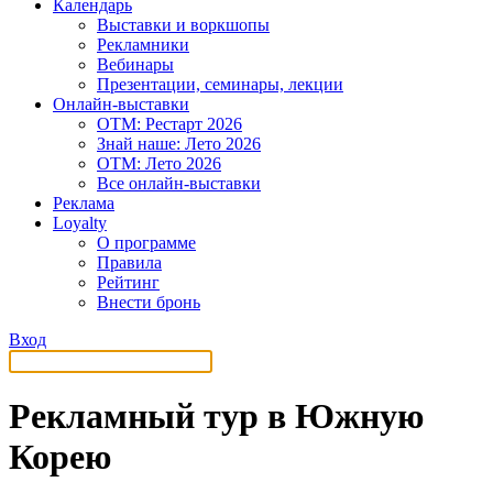
Календарь
Выставки и воркшопы
Рекламники
Вебинары
Презентации, семинары, лекции
Онлайн-выставки
OTM: Рестарт 2026
Знай наше: Лето 2026
OTM: Лето 2026
Все онлайн-выставки
Реклама
Loyalty
О программе
Правила
Рейтинг
Внести бронь
Вход
Рекламный тур в Южную
Корею