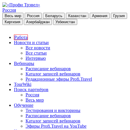
Россия
Весь мир
Россия
Беларусь
Казахстан
Армения
Грузия
Киргизия
Азербайджан
Узбекистан
Работа
Новости и статьи
Все новости
Все статьи
Интервью
Вебинары
Расписание вебинаров
Каталог записей вебинаров
Редакционные эфиры Profi.Travel
TourWiki
Поиск партнёров
Россия
Весь мир
Обучение
Тестирования и викторины
Расписание вебинаров
Каталог записей вебинаров
Эфиры Profi.Travel на YouTube