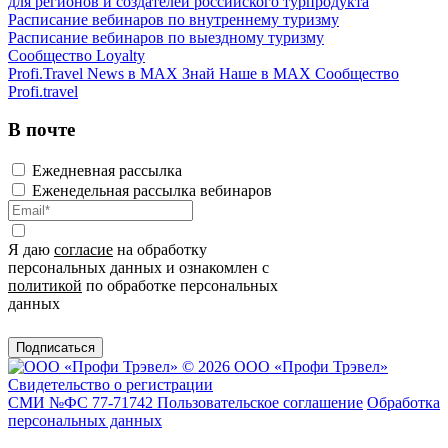
для регионов и создателей российского турпродукта
Расписание вебинаров по внутреннему туризму
Расписание вебинаров по выездному туризму
Сообщество Loyalty
Profi.Travel News в MAX
Знай Наше в MAX
Сообщество
Profi.travel
В почте
Ежедневная рассылка
Еженедельная рассылка вебинаров
Я даю
согласие
на обработку
персональных данных и ознакомлен с
политикой
по обработке персональных
данных
Подписаться
© 2026 ООО «Профи Трэвeл»
Свидетельство о регистрации
СМИ №ФС 77-71742
Пользовательское соглашение
Обработка
персональных данных