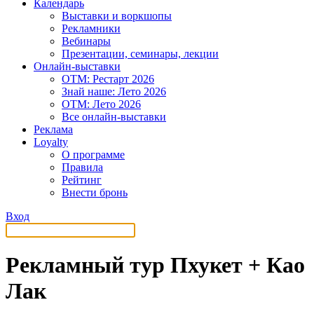
Календарь
Выставки и воркшопы
Рекламники
Вебинары
Презентации, семинары, лекции
Онлайн-выставки
OTM: Рестарт 2026
Знай наше: Лето 2026
OTM: Лето 2026
Все онлайн-выставки
Реклама
Loyalty
О программе
Правила
Рейтинг
Внести бронь
Вход
Рекламный тур Пхукет + Као
Лак