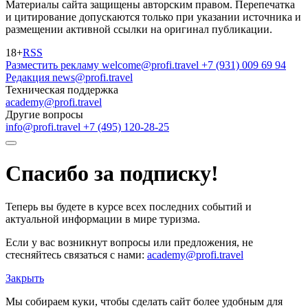
Материалы сайта защищены авторским правом. Перепечатка
и цитирование допускаются только при указании источника и
размещении активной ссылки на оригинал публикации.
18+
RSS
Разместить рекламу
welcome@profi.travel
+7 (931) 009 69 94
Редакция
news@profi.travel
Техническая поддержка
academy@profi.travel
Другие вопросы
info@profi.travel
+7 (495) 120-28-25
Спасибо за подписку!
Теперь вы будете в курсе всех последних событий и
актуальной информации в мире туризма.
Если у вас возникнут вопросы или предложения, не
стесняйтесь связаться с нами:
academy@profi.travel
Закрыть
Мы собираем куки, чтобы сделать сайт более удобным для