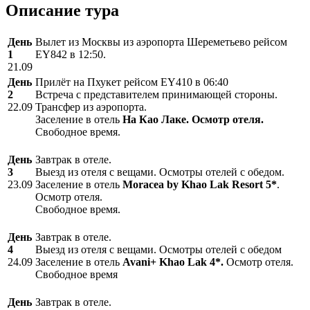
Описание тура
День
Вылет из Москвы из аэропорта Шереметьево рейсом
1
EY842 в 12:50.
21.09
День
Прилёт на Пхукет рейсом ЕY410 в 06:40
2
Встреча с представителем принимающей стороны.
22.09
Трансфер из аэропорта.
Заселение в отель
На Као Лаке. Осмотр отеля.
Свободное время.
День
Завтрак в отеле.
3
Выезд из отеля с вещами. Осмотры отелей с обедом.
23.09
Заселение в отель
Moracea by Khao Lak Resort
5*
.
Осмотр отеля.
Свободное время.
День
Завтрак в отеле.
4
Выезд из отеля с вещами. Осмотры отелей с обедом
24.09
Заселение в отель
Avani+ Khao Lak 4*.
Осмотр отеля.
Свободное время
День
Завтрак в отеле.