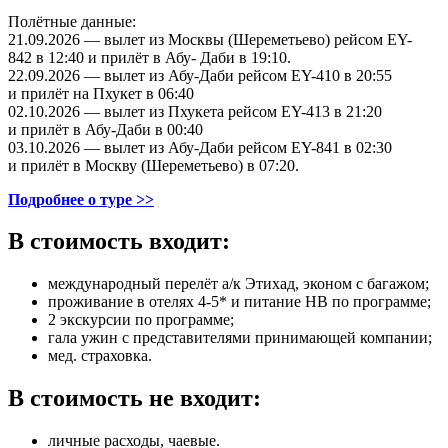
Полётные данные:
21.09.2026 — вылет из Москвы (Шереметьево) рейсом EY-
842 в 12:40 и прилёт в Абу- Даби в 19:10.
22.09.2026 — вылет из Абу-Даби рейсом EY-410 в 20:55
и прилёт на Пхукет в 06:40
02.10.2026 — вылет из Пхукета рейсом EY-413 в 21:20
и прилёт в Абу-Даби в 00:40
03.10.2026 — вылет из Абу-Даби рейсом EY-841 в 02:30
и прилёт в Москву (Шереметьево) в 07:20.
Подробнее о туре >>
В стоимость входит:
международный перелёт а/к Этихад, эконом с багажом;
проживание в отелях 4-5* и питание HB по программе;
2 экскурсии по программе;
гала ужин с представителями принимающей компании;
мед. страховка.
В стоимость не входит:
личные расходы, чаевые.