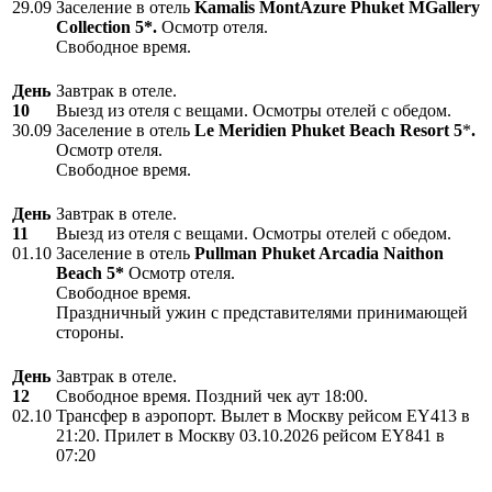
29.09
Заселение в отель
Kamalis MontAzure Phuket MGallery
Collection 5*.
Осмотр отеля.
Свободное время.
День
Завтрак в отеле.
10
Выезд из отеля с вещами. Осмотры отелей с обедом.
30.09
Заселение в отель
Le
Meridien
Phuket
Beach
Resort
5
*
.
Осмотр отеля.
Свободное время.
День
Завтрак в отеле.
11
Выезд из отеля с вещами. Осмотры отелей с обедом.
01.10
Заселение в отель
Pullman Phuket Arcadia Naithon
Beach 5*
Осмотр отеля.
Свободное время.
Праздничный ужин с представителями принимающей
стороны.
День
Завтрак в отеле.
12
Свободное время. Поздний чек аут 18:00.
02.10
Трансфер в аэропорт. Вылет в Москву рейсом EY413 в
21:20. Прилет в Москву 03.10.2026 рейсом EY841 в
07:20