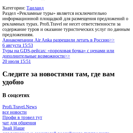
Категории:
Таиланд
Раздел «Рекламные туры» является исключительно
информационной площадкой для размещения предложений о
рекламных турах. Profi.Travel не несет ответственности за
содержание туров и оказание туристических услуг по данным
предложениям.
Авиакомпании Air Anka разрешили летать в Россию>>
6 августа 15:53
Туры на GDS-рейсах: «пороховая бочка» с ценами или
дополнительные возможности>>
20 июля 15:51
Следите за новостями там, где вам
удобно
В соцсетях
Profi.Travel.News
все новости
Профи в трэвел тут
чат для общения
Знай Наше