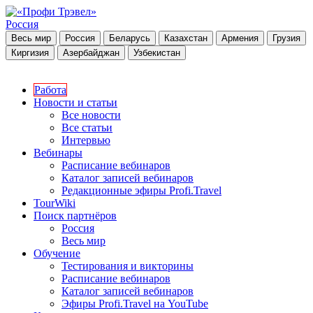
Россия
Весь мир
Россия
Беларусь
Казахстан
Армения
Грузия
Киргизия
Азербайджан
Узбекистан
Работа
Новости и статьи
Все новости
Все статьи
Интервью
Вебинары
Расписание вебинаров
Каталог записей вебинаров
Редакционные эфиры Profi.Travel
TourWiki
Поиск партнёров
Россия
Весь мир
Обучение
Тестирования и викторины
Расписание вебинаров
Каталог записей вебинаров
Эфиры Profi.Travel на YouTube