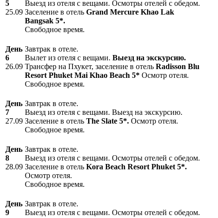
5
Выезд из отеля с вещами. Осмотры отелей с обедом.
25.09
Заселение в отель
Grand
Mercure
Khao
Lak
Bangsak
5*.
Свободное время.
День
Завтрак в отеле.
6
Вылет из отеля с вещами.
Выезд на экскурсию.
26.09
Трансфер на Пхукет, заселение в отель
Radisson Blu
Resort Phuket Mai Khao Beach 5*
Осмотр отеля.
Свободное время.
День
Завтрак в отеле.
7
Выезд из отеля с вещами. Выезд на экскурсию.
27.09
Заселение в отель
The
Slate
5*.
Осмотр отеля.
Свободное время.
День
Завтрак в отеле.
8
Выезд из отеля с вещами. Осмотры отелей с обедом.
28.09
Заселение в отель
Kora Beach Resort Phuket 5*.
Осмотр отеля.
Свободное время.
День
Завтрак в отеле.
9
Выезд из отеля с вещами. Осмотры отелей с обедом.