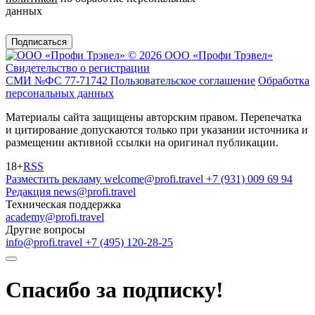
данных
Подписаться
© 2026 ООО «Профи Трэвeл»
Свидетельство о регистрации
СМИ №ФС 77-71742
Пользовательское соглашение
Обработка
персональных данных
Материалы сайта защищены авторским правом. Перепечатка
и цитирование допускаются только при указании источника и
размещении активной ссылки на оригинал публикации.
18+
RSS
Разместить рекламу
welcome@profi.travel
+7 (931) 009 69 94
Редакция
news@profi.travel
Техническая поддержка
academy@profi.travel
Другие вопросы
info@profi.travel
+7 (495) 120-28-25
Спасибо за подписку!