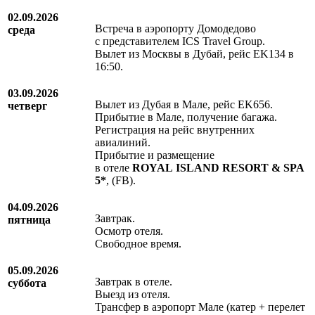
02.09.2026
Встреча в аэропорту Домодедово
среда
с представителем ICS Travel Group.
Вылет из Москвы в Дубай, рейс EK134 в
16:50.
03.09.2026
Вылет из Дубая в Мале, рейс EK656.
четверг
Прибытие в Мале, получение багажа.
Регистрация на рейс внутренних
авиалиний.
Прибытие и размещение
в отеле
ROYAL ISLAND RESORT & SPA
5*
, (FB).
04.09.2026
Завтрак.
пятница
Осмотр отеля.
Свободное время.
05.09.2026
Завтрак в отеле.
суббота
Выезд из отеля.
Трансфер в аэропорт Мале (катер + перелет