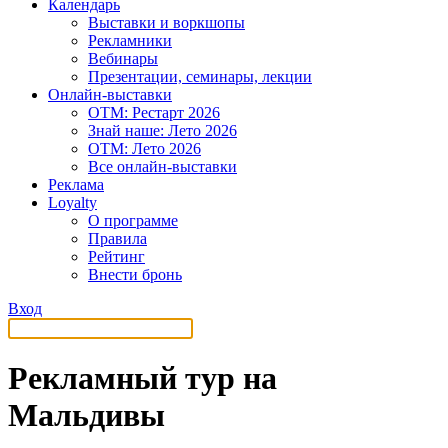
Календарь
Выставки и воркшопы
Рекламники
Вебинары
Презентации, семинары, лекции
Онлайн-выставки
OTM: Рестарт 2026
Знай наше: Лето 2026
OTM: Лето 2026
Все онлайн-выставки
Реклама
Loyalty
О программе
Правила
Рейтинг
Внести бронь
Вход
Рекламный тур на
Мальдивы