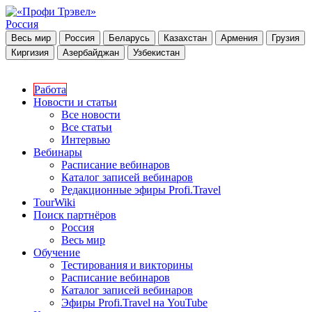
Россия
Весь мир
Россия
Беларусь
Казахстан
Армения
Грузия
Киргизия
Азербайджан
Узбекистан
Работа
Новости и статьи
Все новости
Все статьи
Интервью
Вебинары
Расписание вебинаров
Каталог записей вебинаров
Редакционные эфиры Profi.Travel
TourWiki
Поиск партнёров
Россия
Весь мир
Обучение
Тестирования и викторины
Расписание вебинаров
Каталог записей вебинаров
Эфиры Profi.Travel на YouTube