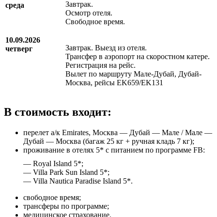
Завтрак.
среда
Осмотр отеля.
Свободное время.
10.09.2026
Завтрак. Выезд из отеля.
четверг
Трансфер в аэропорт на скоростном катере.
Регистрация на рейс.
Вылет по маршруту Мале-Дубай, Дубай-
Москва, рейсы EK659/EK131
В стоимость входит:
перелет а/к Emirates, Москва — Дубай — Мале / Мале —
Дубай — Москва (багаж 25 кг + ручная кладь 7 кг);
проживание в отелях 5* с питанием по программе FB:
— Royal Island 5*;
— Villa Park Sun Island 5*;
— Villa Nautica Paradise Island 5*.
свободное время;
трансферы по программе;
медицинское страхование.