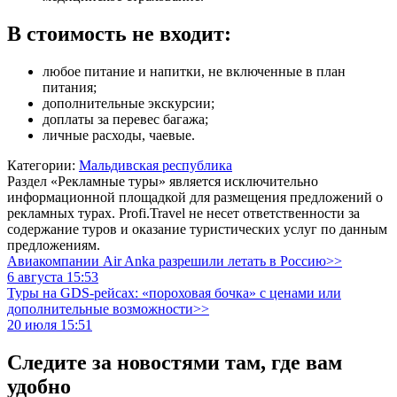
В стоимость не входит:
любое питание и напитки, не включенные в план
питания;
дополнительные экскурсии;
доплаты за перевес багажа;
личные расходы, чаевые.
Категории:
Мальдивская республика
Раздел «Рекламные туры» является исключительно
информационной площадкой для размещения предложений о
рекламных турах. Profi.Travel не несет ответственности за
содержание туров и оказание туристических услуг по данным
предложениям.
Авиакомпании Air Anka разрешили летать в Россию>>
6 августа 15:53
Туры на GDS-рейсах: «пороховая бочка» с ценами или
дополнительные возможности>>
20 июля 15:51
Следите за новостями там, где вам
удобно