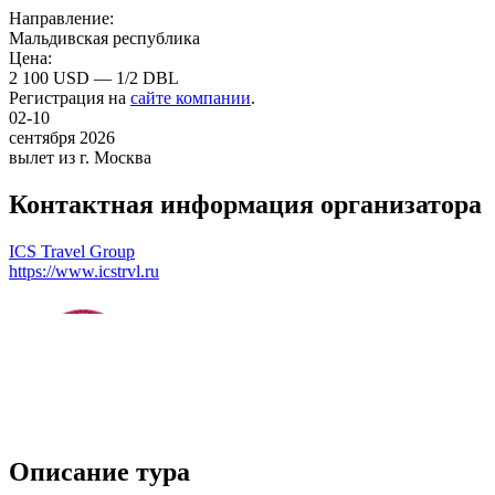
Направление:
Мальдивская республика
Цена:
2 100 USD — 1/2 DBL
Регистрация на
сайте компании
.
02-10
сентября 2026
вылет из г. Москва
Контактная информация организатора
ICS Travel Group
https://www.icstrvl.ru
Описание тура