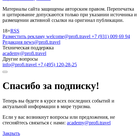
Материалы сайта защищены авторским правом. Перепечатка
и цитирование допускаются только при указании источника и
размещении активной ссылки на оригинал публикации.
18+
RSS
Разместить рекламу
welcome@profi.travel
+7 (931) 009 69 94
Редакция
news@profi.travel
Техническая поддержка
academy@profi.travel
Другие вопросы
info@profi.travel
+7 (495) 120-28-25
Спасибо за подписку!
Теперь вы будете в курсе всех последних событий и
актуальной информации в мире туризма.
Если у вас возникнут вопросы или предложения, не
стесняйтесь связаться с нами:
academy@profi.travel
Закрыть