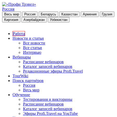
Россия
Весь мир
Россия
Беларусь
Казахстан
Армения
Грузия
Киргизия
Азербайджан
Узбекистан
Работа
Новости и статьи
Все новости
Все статьи
Интервью
Вебинары
Расписание вебинаров
Каталог записей вебинаров
Редакционные эфиры Profi.Travel
TourWiki
Поиск партнёров
Россия
Весь мир
Обучение
Тестирования и викторины
Расписание вебинаров
Каталог записей вебинаров
Эфиры Profi.Travel на YouTube