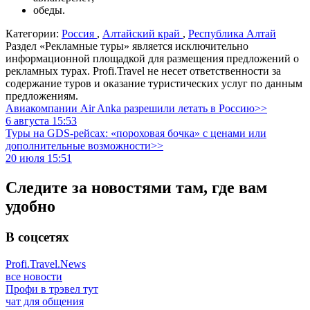
обеды.
Категории:
Россия
,
Алтайский край
,
Республика Алтай
Раздел «Рекламные туры» является исключительно
информационной площадкой для размещения предложений о
рекламных турах. Profi.Travel не несет ответственности за
содержание туров и оказание туристических услуг по данным
предложениям.
Авиакомпании Air Anka разрешили летать в Россию>>
6 августа 15:53
Туры на GDS-рейсах: «пороховая бочка» с ценами или
дополнительные возможности>>
20 июля 15:51
Следите за новостями там, где вам
удобно
В соцсетях
Profi.Travel.News
все новости
Профи в трэвел тут
чат для общения