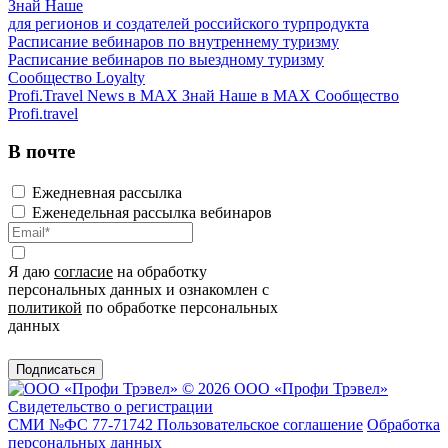
Знай Наше
для регионов и создателей российского турпродукта
Расписание вебинаров по внутреннему туризму
Расписание вебинаров по выездному туризму
Сообщество Loyalty
Profi.Travel News в MAX
Знай Наше в MAX
Сообщество
Profi.travel
В почте
Ежедневная рассылка
Еженедельная рассылка вебинаров
Я даю
согласие
на обработку
персональных данных и ознакомлен с
политикой
по обработке персональных
данных
Подписаться
© 2026 ООО «Профи Трэвeл»
Свидетельство о регистрации
СМИ №ФС 77-71742
Пользовательское соглашение
Обработка
персональных данных