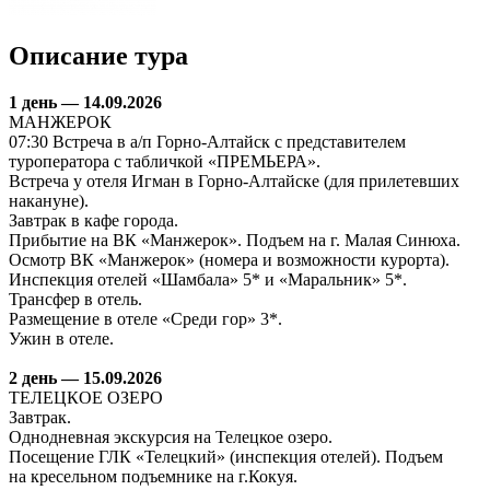
Описание тура
1 день — 14.09.2026
МАНЖЕРОК
07:30 Встреча в а/п Горно-Алтайск с представителем
туроператора с табличкой «ПРЕМЬЕРА».
Встреча у отеля Игман в Горно-Алтайске (для прилетевших
накануне).
Завтрак в кафе города.
Прибытие на ВК «Манжерок». Подъем на г. Малая Синюха.
Осмотр ВК «Манжерок» (номера и возможности курорта).
Инспекция отелей «Шамбала» 5* и «Маральник» 5*.
Трансфер в отель.
Размещение в отеле «Среди гор» 3*.
Ужин в отеле.
2 день — 15.09.2026
ТЕЛЕЦКОЕ ОЗЕРО
Завтрак.
Однодневная экскурсия на Телецкое озеро.
Посещение ГЛК «Телецкий» (инспекция отелей). Подъем
на кресельном подъемнике на г.Кокуя.