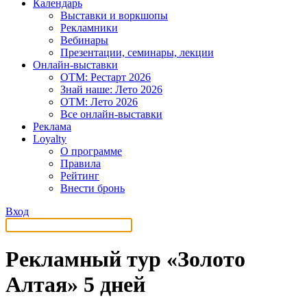
Календарь
Выставки и воркшопы
Рекламники
Вебинары
Презентации, семинары, лекции
Онлайн-выставки
OTM: Рестарт 2026
Знай наше: Лето 2026
OTM: Лето 2026
Все онлайн-выставки
Реклама
Loyalty
О программе
Правила
Рейтинг
Внести бронь
Вход
Рекламный тур «Золото
Алтая» 5 дней