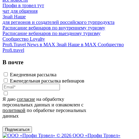
Профи в трэвел тут
чат для общения
Знай Наше
для регионов и создателей российского турпродукта
Расписание вебинаров по внутреннему туризму
Расписание вебинаров по выездному туризму
Сообщество Loyalty
Profi.Travel News в MAX
Знай Наше в MAX
Сообщество
Profi.travel
В почте
Ежедневная рассылка
Еженедельная рассылка вебинаров
Я даю
согласие
на обработку
персональных данных и ознакомлен с
политикой
по обработке персональных
данных
Подписаться
© 2026 ООО «Профи Трэвeл»