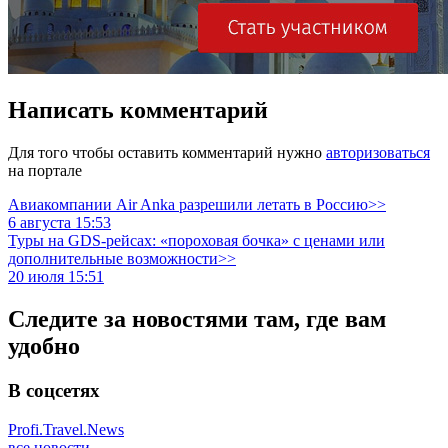
Написать комментарий
Для того чтобы оставить комментарий нужно
авторизоваться
на портале
Авиакомпании Air Anka разрешили летать в Россию>>
6 августа 15:53
Туры на GDS-рейсах: «пороховая бочка» с ценами или
дополнительные возможности>>
20 июля 15:51
Следите за новостями там, где вам
удобно
В соцсетях
Profi.Travel.News
все новости