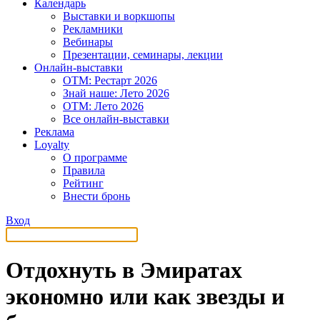
Календарь
Выставки и воркшопы
Рекламники
Вебинары
Презентации, семинары, лекции
Онлайн-выставки
OTM: Рестарт 2026
Знай наше: Лето 2026
OTM: Лето 2026
Все онлайн-выставки
Реклама
Loyalty
О программе
Правила
Рейтинг
Внести бронь
Вход
Отдохнуть в Эмиратах
экономно или как звезды и