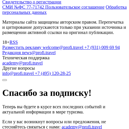
Свидетельство о регистрации
СМИ №ФС 77-71742
Пользовательское соглашение
Обработка
персональных данных
Материалы сайта защищены авторским правом. Перепечатка
и цитирование допускаются только при указании источника и
размещении активной ссылки на оригинал публикации.
18+
RSS
Разместить рекламу
welcome@profi.travel
+7 (931) 009 69 94
Редакция
news@profi.travel
Техническая поддержка
academy@profi.travel
Другие вопросы
info@profi.travel
+7 (495) 120-28-25
Спасибо за подписку!
Теперь вы будете в курсе всех последних событий и
актуальной информации в мире туризма.
Если у вас возникнут вопросы или предложения, не
стесняйтесь связаться с нами:
academy@profi.travel