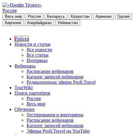
Россия
Весь мир
Россия
Беларусь
Казахстан
Армения
Грузия
Киргизия
Азербайджан
Узбекистан
Работа
Новости и статьи
Все новости
Все статьи
Интервью
Вебинары
Расписание вебинаров
Каталог записей вебинаров
Редакционные эфиры Profi.Travel
TourWiki
Поиск партнёров
Россия
Весь мир
Обучение
Тестирования и викторины
Расписание вебинаров
Каталог записей вебинаров
Эфиры Profi.Travel на YouTube