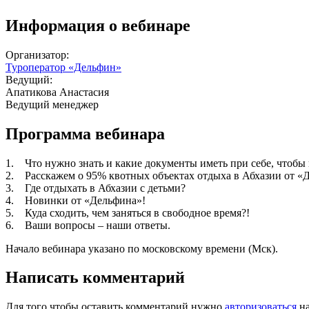
Информация о вебинаре
Организатор:
Туроператор «Дельфин»
Ведущий:
Апатикова Анастасия
Ведущий менеджер
Программа вебинара
1. Что нужно знать и какие документы иметь при себе, чтобы
2. Расскажем о 95% квотных объектах отдыха в Абхазии от «
3. Где отдыхать в Абхазии с детьми?
4. Новинки от «Дельфина»!
5. Куда сходить, чем заняться в свободное время?!
6. Ваши вопросы – наши ответы.
Начало вебинара указано по московскому времени (Мск).
Написать комментарий
Для того чтобы оставить комментарий нужно
авторизоваться
на