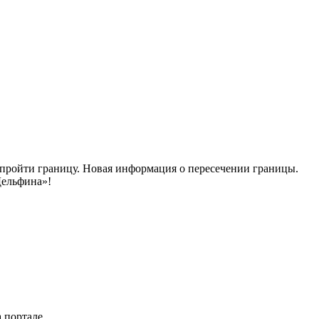
 пройти границу. Новая информация о пересечении границы.
Дельфина»!
 портале