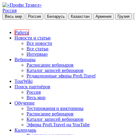
Россия
Весь мир
Россия
Беларусь
Казахстан
Армения
Грузия
Работа
Новости и статьи
Все новости
Все статьи
Интервью
Вебинары
Расписание вебинаров
Каталог записей вебинаров
Редакционные эфиры Profi.Travel
TourWiki
Поиск партнёров
Россия
Весь мир
Обучение
Тестирования и викторины
Расписание вебинаров
Каталог записей вебинаров
Эфиры Profi.Travel на YouTube
Календарь