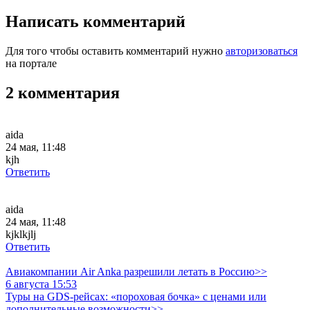
Написать комментарий
Для того чтобы оставить комментарий нужно
авторизоваться
на портале
2 комментария
aida
24 мая, 11:48
kjh
Ответить
aida
24 мая, 11:48
kjklkjlj
Ответить
Авиакомпании Air Anka разрешили летать в Россию>>
6 августа 15:53
Туры на GDS-рейсах: «пороховая бочка» с ценами или
дополнительные возможности>>