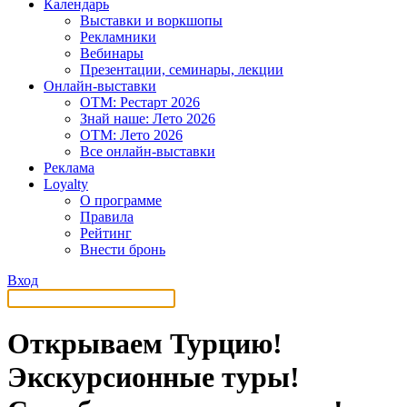
Календарь
Выставки и воркшопы
Рекламники
Вебинары
Презентации, семинары, лекции
Онлайн-выставки
OTM: Рестарт 2026
Знай наше: Лето 2026
OTM: Лето 2026
Все онлайн-выставки
Реклама
Loyalty
О программе
Правила
Рейтинг
Внести бронь
Вход
Открываем Турцию!
Экскурсионные туры!