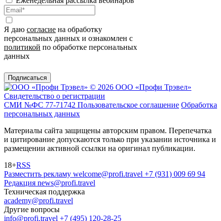
Еженедельная рассылка вебинаров
Я даю
согласие
на обработку
персональных данных и ознакомлен с
политикой
по обработке персональных
данных
Подписаться
© 2026 ООО «Профи Трэвeл»
Свидетельство о регистрации
СМИ №ФС 77-71742
Пользовательское соглашение
Обработка
персональных данных
Материалы сайта защищены авторским правом. Перепечатка
и цитирование допускаются только при указании источника и
размещении активной ссылки на оригинал публикации.
18+
RSS
Разместить рекламу
welcome@profi.travel
+7 (931) 009 69 94
Редакция
news@profi.travel
Техническая поддержка
academy@profi.travel
Другие вопросы
info@profi.travel
+7 (495) 120-28-25