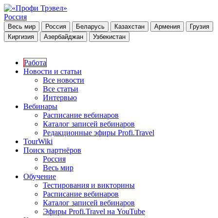
Россия
Весь мир
Россия
Беларусь
Казахстан
Армения
Грузия
Киргизия
Азербайджан
Узбекистан
Работа
Новости и статьи
Все новости
Все статьи
Интервью
Вебинары
Расписание вебинаров
Каталог записей вебинаров
Редакционные эфиры Profi.Travel
TourWiki
Поиск партнёров
Россия
Весь мир
Обучение
Тестирования и викторины
Расписание вебинаров
Каталог записей вебинаров
Эфиры Profi.Travel на YouTube