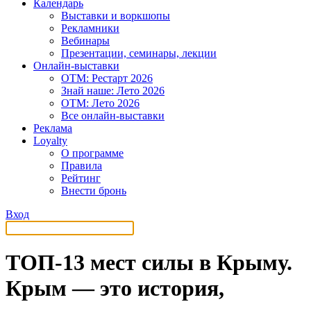
Календарь
Выставки и воркшопы
Рекламники
Вебинары
Презентации, семинары, лекции
Онлайн-выставки
OTM: Рестарт 2026
Знай наше: Лето 2026
OTM: Лето 2026
Все онлайн-выставки
Реклама
Loyalty
О программе
Правила
Рейтинг
Внести бронь
Вход
ТОП-13 мест силы в Крыму.
Крым — это история,