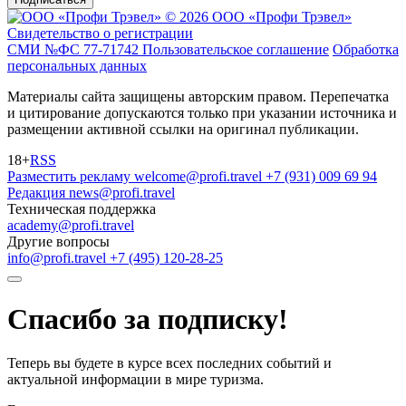
© 2026 ООО «Профи Трэвeл»
Свидетельство о регистрации
СМИ №ФС 77-71742
Пользовательское соглашение
Обработка
персональных данных
Материалы сайта защищены авторским правом. Перепечатка
и цитирование допускаются только при указании источника и
размещении активной ссылки на оригинал публикации.
18+
RSS
Разместить рекламу
welcome@profi.travel
+7 (931) 009 69 94
Редакция
news@profi.travel
Техническая поддержка
academy@profi.travel
Другие вопросы
info@profi.travel
+7 (495) 120-28-25
Спасибо за подписку!
Теперь вы будете в курсе всех последних событий и
актуальной информации в мире туризма.