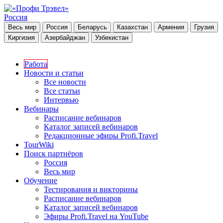
Россия
Весь мир
Россия
Беларусь
Казахстан
Армения
Грузия
Киргизия
Азербайджан
Узбекистан
Работа
Новости и статьи
Все новости
Все статьи
Интервью
Вебинары
Расписание вебинаров
Каталог записей вебинаров
Редакционные эфиры Profi.Travel
TourWiki
Поиск партнёров
Россия
Весь мир
Обучение
Тестирования и викторины
Расписание вебинаров
Каталог записей вебинаров
Эфиры Profi.Travel на YouTube