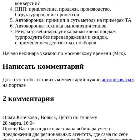
конверсии?
ППП: привлечение, продажи, производство.
Структурирование процессов
Автоворонка: принцип и суть метода на примерах ТА
Автоворонка: техника выполнения этапов
Результат вебинара: уникальный канал продаж
турпродукта без перенапряжения и скидок,
с применением депозитных полборов
Начало вебинара указано по московскому времени (Мск).
Написать комментарий
Для того чтобы оставить комментарий нужно
авторизоваться
на портале
2 комментария
Ольга Клочкова , Вольск, Центр по туризму
28 марта, 16:04
Прошу Вас при подготовке плана вебинара учесть
предложения для региональных агентств, где сама по себе
очень низкая покупательная способность , ввиду отсутствия