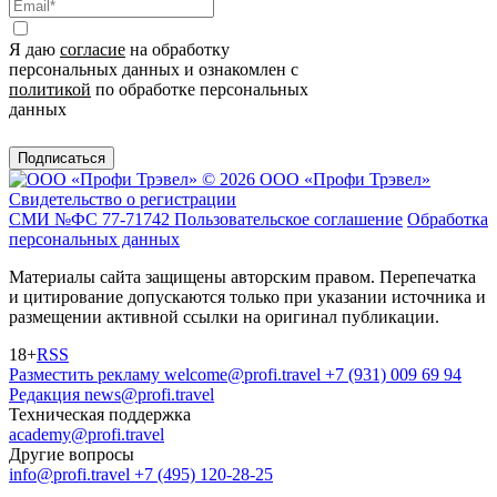
Я даю
согласие
на обработку
персональных данных и ознакомлен с
политикой
по обработке персональных
данных
Подписаться
© 2026 ООО «Профи Трэвeл»
Свидетельство о регистрации
СМИ №ФС 77-71742
Пользовательское соглашение
Обработка
персональных данных
Материалы сайта защищены авторским правом. Перепечатка
и цитирование допускаются только при указании источника и
размещении активной ссылки на оригинал публикации.
18+
RSS
Разместить рекламу
welcome@profi.travel
+7 (931) 009 69 94
Редакция
news@profi.travel
Техническая поддержка
academy@profi.travel
Другие вопросы
info@profi.travel
+7 (495) 120-28-25