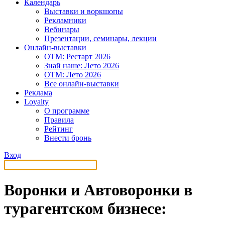
Календарь
Выставки и воркшопы
Рекламники
Вебинары
Презентации, семинары, лекции
Онлайн-выставки
OTM: Рестарт 2026
Знай наше: Лето 2026
OTM: Лето 2026
Все онлайн-выставки
Реклама
Loyalty
О программе
Правила
Рейтинг
Внести бронь
Вход
Воронки и Автоворонки в
турагентском бизнесе: