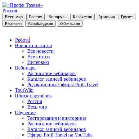
Россия
Весь мир
Россия
Беларусь
Казахстан
Армения
Грузия
Киргизия
Азербайджан
Узбекистан
Работа
Новости и статьи
Все новости
Все статьи
Интервью
Вебинары
Расписание вебинаров
Каталог записей вебинаров
Редакционные эфиры Profi.Travel
TourWiki
Поиск партнёров
Россия
Весь мир
Обучение
Тестирования и викторины
Расписание вебинаров
Каталог записей вебинаров
Эфиры Profi.Travel на YouTube