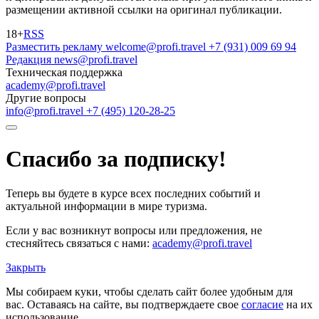
размещении активной ссылки на оригинал публикации.
18+
RSS
Разместить рекламу
welcome@profi.travel
+7 (931) 009 69 94
Редакция
news@profi.travel
Техническая поддержка
academy@profi.travel
Другие вопросы
info@profi.travel
+7 (495) 120-28-25
Спасибо за подписку!
Теперь вы будете в курсе всех последних событий и
актуальной информации в мире туризма.
Если у вас возникнут вопросы или предложения, не
стесняйтесь связаться с нами:
academy@profi.travel
Закрыть
Мы собираем куки, чтобы сделать сайт более удобным для
вас. Оставаясь на сайте, вы подтверждаете свое
согласие
на их
использование.