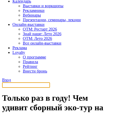
Календарь
Выставки и воркшопы
Рекламники
Вебинары
Презентации, семинары, лекции
Онлайн-выставки
OTM: Рестарт 2026
Знай наше: Лето 2026
OTM: Лето 2026
Все онлайн-выставки
Реклама
Loyalty
О программе
Правила
Рейтинг
Внести бронь
Вход
Только раз в году! Чем
удивит сборный эко-тур на