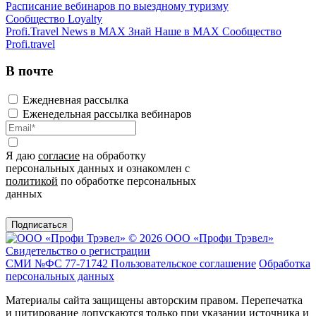
Расписание вебинаров по выездному туризму
Сообщество Loyalty
Profi.Travel News в MAX
Знай Наше в MAX
Сообщество
Profi.travel
В почте
Ежедневная рассылка
Еженедельная рассылка вебинаров
Я даю
согласие
на обработку
персональных данных и ознакомлен с
политикой
по обработке персональных
данных
Подписаться
© 2026 ООО «Профи Трэвeл»
Свидетельство о регистрации
СМИ №ФС 77-71742
Пользовательское соглашение
Обработка
персональных данных
Материалы сайта защищены авторским правом. Перепечатка
и цитирование допускаются только при указании источника и