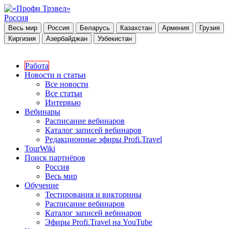
Россия
Весь мир
Россия
Беларусь
Казахстан
Армения
Грузия
Киргизия
Азербайджан
Узбекистан
Работа
Новости и статьи
Все новости
Все статьи
Интервью
Вебинары
Расписание вебинаров
Каталог записей вебинаров
Редакционные эфиры Profi.Travel
TourWiki
Поиск партнёров
Россия
Весь мир
Обучение
Тестирования и викторины
Расписание вебинаров
Каталог записей вебинаров
Эфиры Profi.Travel на YouTube