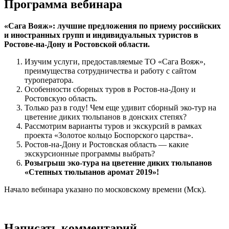
Программа вебинара
«Сага Вояж»: лучшие предложения по приему российских
и иностранных групп и индивидуальных туристов в
Ростове-на-Дону и Ростовской области.
Изучим услуги, предоставляемые ТО «Сага Вояж»,
преимущества сотрудничества и работу с сайтом
туроператора.
Особенности сборных туров в Ростов-на-Дону и
Ростовскую область.
Только раз в году! Чем еще удивит сборный эко-тур на
цветение диких тюльпанов в донских степях?
Рассмотрим варианты туров и экскурсий в рамках
проекта «Золотое кольцо Боспорского царства».
Ростов-на-Дону и Ростовская область — какие
экскурсионные программы выбрать?
Розыгрыш эко-тура на цветение диких тюльпанов
«Степных тюльпанов аромат 2019»!
Начало вебинара указано по московскому времени (Мск).
Написать комментарий