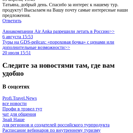
Татьяна, добрый день. Спасибо за интерес к нашему тур.
продукту! Высылаем на Вашу почту самые интересные наши
предложения.
Ответить
Авиакомпании Air Anka разрешили летать в Россию>>
6 августа 15:53
Туры на GDS-рейсах: «пороховая бочка» с ценами или
дополнительные возможности>>
20 июля 15:51
Следите за новостями там, где вам
удобно
В соцсетях
Profi.Travel.News
все новости
Профи в трэвел тут
чат для общения
Знай Наше
для регионов и создателей российского турпродукта
Расписание вебинаров по внутреннему туризму