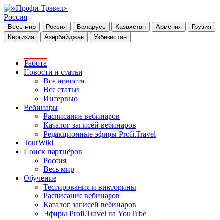
Россия
Весь мир
Россия
Беларусь
Казахстан
Армения
Грузия
Киргизия
Азербайджан
Узбекистан
Работа
Новости и статьи
Все новости
Все статьи
Интервью
Вебинары
Расписание вебинаров
Каталог записей вебинаров
Редакционные эфиры Profi.Travel
TourWiki
Поиск партнёров
Россия
Весь мир
Обучение
Тестирования и викторины
Расписание вебинаров
Каталог записей вебинаров
Эфиры Profi.Travel на YouTube