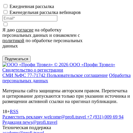
Ежедневная рассылка
Еженедельная рассылка вебинаров
Я даю
согласие
на обработку
персональных данных и ознакомлен с
политикой
по обработке персональных
данных
Подписаться
© 2026 ООО «Профи Трэвeл»
Свидетельство о регистрации
СМИ №ФС 77-71742
Пользовательское соглашение
Обработка
персональных данных
Материалы сайта защищены авторским правом. Перепечатка
и цитирование допускаются только при указании источника и
размещении активной ссылки на оригинал публикации.
18+
RSS
Разместить рекламу
welcome@profi.travel
+7 (931) 009 69 94
Редакция
news@profi.travel
Техническая поддержка
academy@profi.travel