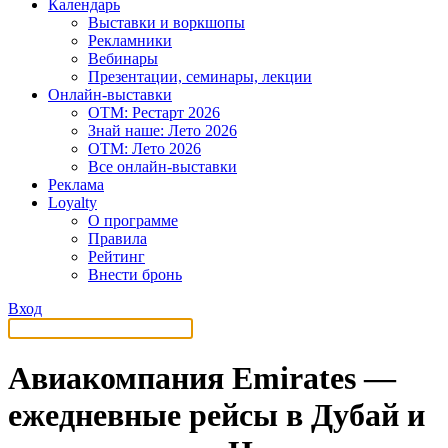
Календарь
Выставки и воркшопы
Рекламники
Вебинары
Презентации, семинары, лекции
Онлайн-выставки
OTM: Рестарт 2026
Знай наше: Лето 2026
OTM: Лето 2026
Все онлайн-выставки
Реклама
Loyalty
О программе
Правила
Рейтинг
Внести бронь
Вход
Авиакомпания Emirates —
ежедневные рейсы в Дубай и