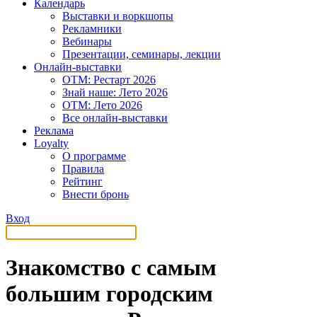
Календарь
Выставки и воркшопы
Рекламники
Вебинары
Презентации, семинары, лекции
Онлайн-выставки
OTM: Рестарт 2026
Знай наше: Лето 2026
OTM: Лето 2026
Все онлайн-выставки
Реклама
Loyalty
О программе
Правила
Рейтинг
Внести бронь
Вход
Знакомство с самым
большим городским