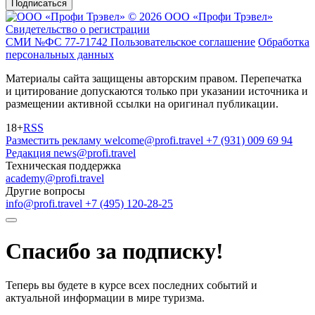
Подписаться
© 2026 ООО «Профи Трэвeл»
Свидетельство о регистрации
СМИ №ФС 77-71742
Пользовательское соглашение
Обработка
персональных данных
Материалы сайта защищены авторским правом. Перепечатка
и цитирование допускаются только при указании источника и
размещении активной ссылки на оригинал публикации.
18+
RSS
Разместить рекламу
welcome@profi.travel
+7 (931) 009 69 94
Редакция
news@profi.travel
Техническая поддержка
academy@profi.travel
Другие вопросы
info@profi.travel
+7 (495) 120-28-25
Спасибо за подписку!
Теперь вы будете в курсе всех последних событий и
актуальной информации в мире туризма.