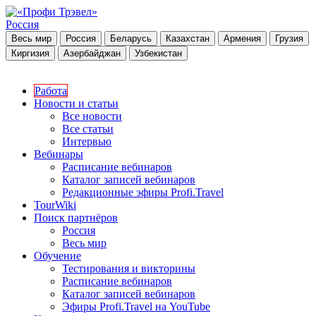
Россия
Весь мир
Россия
Беларусь
Казахстан
Армения
Грузия
Киргизия
Азербайджан
Узбекистан
Работа
Новости и статьи
Все новости
Все статьи
Интервью
Вебинары
Расписание вебинаров
Каталог записей вебинаров
Редакционные эфиры Profi.Travel
TourWiki
Поиск партнёров
Россия
Весь мир
Обучение
Тестирования и викторины
Расписание вебинаров
Каталог записей вебинаров
Эфиры Profi.Travel на YouTube