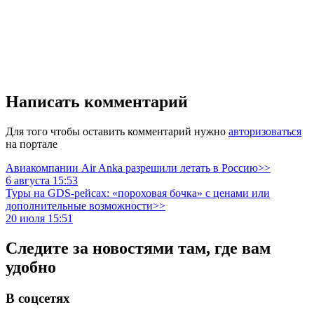
Написать комментарий
Для того чтобы оставить комментарий нужно
авторизоваться
на портале
Авиакомпании Air Anka разрешили летать в Россию>>
6 августа 15:53
Туры на GDS-рейсах: «пороховая бочка» с ценами или
дополнительные возможности>>
20 июля 15:51
Следите за новостями там, где вам
удобно
В соцсетях