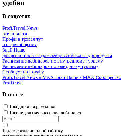
удобно
В соцсетях
Profi.Travel.News
все новости
Профи в трэвел тут
чат для общения
Знай Наше
для регионов и создателей российского турпродукта
Расписание вебинаров по внутреннему туризму
Расписание вебинаров по выездному туризму
Сообщество Loyalty
Profi.Travel News в MAX
Знай Наше в MAX
Сообщество
Profi.travel
В почте
Ежедневная рассылка
Еженедельная рассылка вебинаров
Я даю
согласие
на обработку