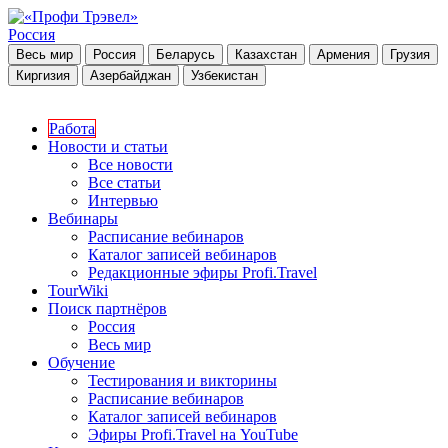
Россия
Весь мир
Россия
Беларусь
Казахстан
Армения
Грузия
Киргизия
Азербайджан
Узбекистан
Работа
Новости и статьи
Все новости
Все статьи
Интервью
Вебинары
Расписание вебинаров
Каталог записей вебинаров
Редакционные эфиры Profi.Travel
TourWiki
Поиск партнёров
Россия
Весь мир
Обучение
Тестирования и викторины
Расписание вебинаров
Каталог записей вебинаров
Эфиры Profi.Travel на YouTube