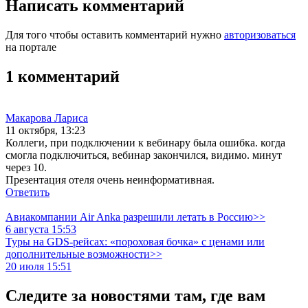
Написать комментарий
Для того чтобы оставить комментарий нужно
авторизоваться
на портале
1 комментарий
Макарова Лариса
11 октября, 13:23
Коллеги, при подключении к вебинару была ошибка. когда
смогла подключиться, вебинар закончился, видимо. минут
через 10.
Презентация отеля очень неинформативная.
Ответить
Авиакомпании Air Anka разрешили летать в Россию>>
6 августа 15:53
Туры на GDS-рейсах: «пороховая бочка» с ценами или
дополнительные возможности>>
20 июля 15:51
Следите за новостями там, где вам