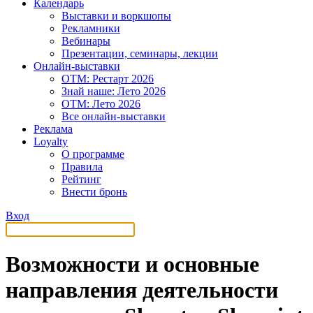
Календарь
Выставки и воркшопы
Рекламники
Вебинары
Презентации, семинары, лекции
Онлайн-выставки
OTM: Рестарт 2026
Знай наше: Лето 2026
OTM: Лето 2026
Все онлайн-выставки
Реклама
Loyalty
О программе
Правила
Рейтинг
Внести бронь
Вход
Возможности и основные
направления деятельности