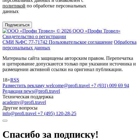
персональных данных и ознакомлен с
политикой
по обработке персональных
данных
Подписаться
© 2026 ООО «Профи Трэвeл»
Свидетельство о регистрации
СМИ №ФС 77-71742
Пользовательское соглашение
Обработка
персональных данных
Материалы сайта защищены авторским правом. Перепечатка
и цитирование допускаются только при указании источника и
размещении активной ссылки на оригинал публикации.
18+
RSS
Разместить рекламу
welcome@profi.travel
+7 (931) 009 69 94
Редакция
news@profi.travel
Техническая поддержка
academy@profi.travel
Другие вопросы
info@profi.travel
+7 (495) 120-28-25
Спасибо за подписку!