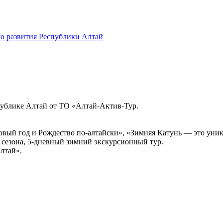
о развития Республики Алтай
публике Алтай от ТО «Алтай-Актив-Тур.
ый год и Рождество по-алтайски», «Зимняя Катунь — это уника
сезона, 5-дневный зимний экскурсионный тур.
лтай».