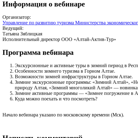
Информация о вебинаре
Организатор:
Управление по развитию туризма Министерства экономическог
Ведущий:
Татьяна Зяблицкая
Исполнительный директор ООО «Алтай-Актив-Тур»
Программа вебинара
Экскурсионные и активные туры в зимний период в Рес
Особенности зимнего туризма в Горном Алтае.
Возможности зимней инфраструктуры в Горном Алтае.
Зимние экскурсионные программы: «Зимний Алтай», «Нов
природу Алтая, «Зимний многоликий Алтай» — новинка 
Зимние активные программы — «Зимнее погружение в А
Куда можно поехать и что посмотреть?
Начало вебинара указано по московскому времени (Мск).