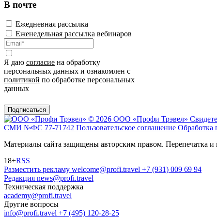
В почте
Ежедневная рассылка
Еженедельная рассылка вебинаров
Я даю
согласие
на обработку
персональных данных и ознакомлен с
политикой
по обработке персональных
данных
Подписаться
© 2026 ООО «Профи Трэвeл»
Свидете
СМИ №ФС 77-71742
Пользовательское соглашение
Обработка 
Материалы сайта защищены авторским правом. Перепечатка и 
18+
RSS
Разместить рекламу
welcome@profi.travel
+7 (931) 009 69 94
Редакция
news@profi.travel
Техническая поддержка
academy@profi.travel
Другие вопросы
info@profi.travel
+7 (495) 120-28-25