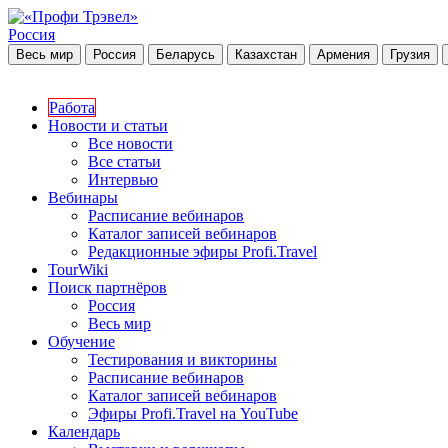
Россия
Весь мир
Россия
Беларусь
Казахстан
Армения
Грузия
Работа
Новости и статьи
Все новости
Все статьи
Интервью
Вебинары
Расписание вебинаров
Каталог записей вебинаров
Редакционные эфиры Profi.Travel
TourWiki
Поиск партнёров
Россия
Весь мир
Обучение
Тестирования и викторины
Расписание вебинаров
Каталог записей вебинаров
Эфиры Profi.Travel на YouTube
Календарь