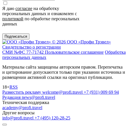
Я даю
согласие
на обработку
персональных данных и ознакомлен с
политикой
по обработке персональных
данных
Подписаться
© 2026 ООО «Профи Трэвeл»
Свидетельство о регистрации
СМИ №ФС 77-71742
Пользовательское соглашение
Обработка
персональных данных
Материалы сайта защищены авторским правом. Перепечатка
и цитирование допускаются только при указании источника и
размещении активной ссылки на оригинал публикации.
18+
RSS
Разместить рекламу
welcome@profi.travel
+7 (931) 009 69 94
Редакция
news@profi.travel
Техническая поддержка
academy@profi.travel
Другие вопросы
info@profi.travel
+7 (495) 120-28-25