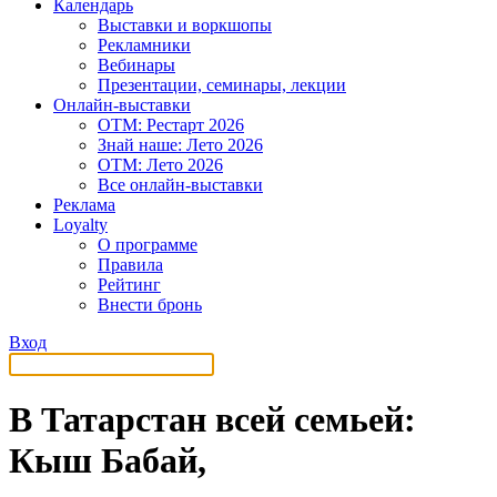
Календарь
Выставки и воркшопы
Рекламники
Вебинары
Презентации, семинары, лекции
Онлайн-выставки
OTM: Рестарт 2026
Знай наше: Лето 2026
OTM: Лето 2026
Все онлайн-выставки
Реклама
Loyalty
О программе
Правила
Рейтинг
Внести бронь
Вход
В Татарстан всей семьей:
Кыш Бабай,