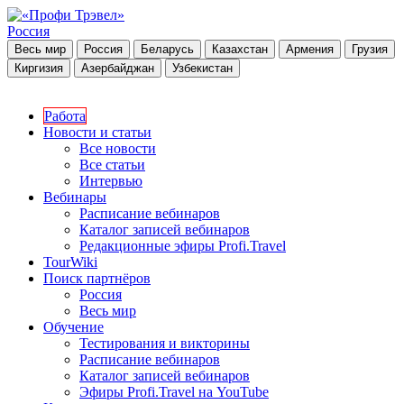
Россия
Весь мир
Россия
Беларусь
Казахстан
Армения
Грузия
Киргизия
Азербайджан
Узбекистан
Работа
Новости и статьи
Все новости
Все статьи
Интервью
Вебинары
Расписание вебинаров
Каталог записей вебинаров
Редакционные эфиры Profi.Travel
TourWiki
Поиск партнёров
Россия
Весь мир
Обучение
Тестирования и викторины
Расписание вебинаров
Каталог записей вебинаров
Эфиры Profi.Travel на YouTube