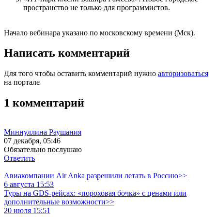
пространство не только для программистов.
Начало вебинара указано по московскому времени (Мск).
Написать комментарий
Для того чтобы оставить комментарий нужно
авторизоваться
на портале
1 комментарий
Миннуллина Раушания
07 декабря, 05:46
Обязательно послушаю
Ответить
Авиакомпании Air Anka разрешили летать в Россию>>
6 августа 15:53
Туры на GDS-рейсах: «пороховая бочка» с ценами или
дополнительные возможности>>
20 июля 15:51