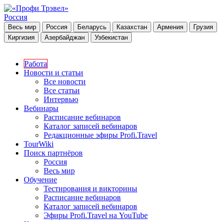
Россия
Весь мир
Россия
Беларусь
Казахстан
Армения
Грузия
Киргизия
Азербайджан
Узбекистан
Работа
Новости и статьи
Все новости
Все статьи
Интервью
Вебинары
Расписание вебинаров
Каталог записей вебинаров
Редакционные эфиры Profi.Travel
TourWiki
Поиск партнёров
Россия
Весь мир
Обучение
Тестирования и викторины
Расписание вебинаров
Каталог записей вебинаров
Эфиры Profi.Travel на YouTube