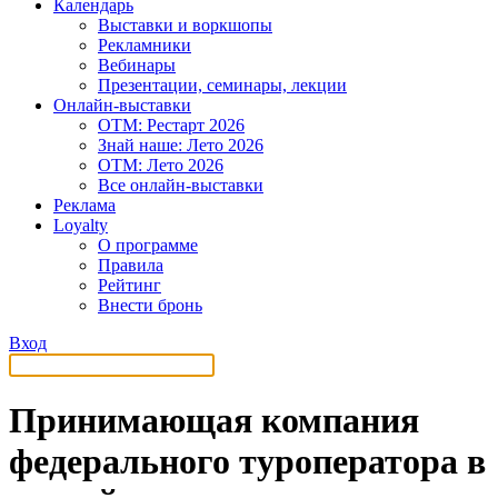
Календарь
Выставки и воркшопы
Рекламники
Вебинары
Презентации, семинары, лекции
Онлайн-выставки
OTM: Рестарт 2026
Знай наше: Лето 2026
OTM: Лето 2026
Все онлайн-выставки
Реклама
Loyalty
О программе
Правила
Рейтинг
Внести бронь
Вход
Принимающая компания
федерального туроператора в