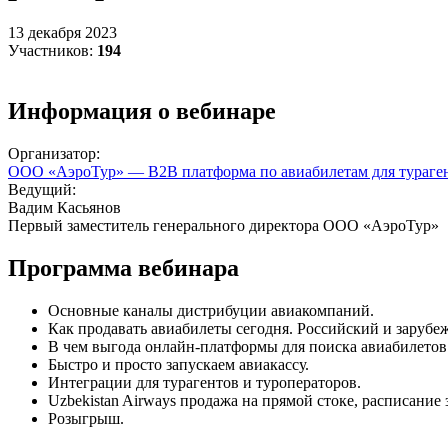
13 декабря 2023
Участников:
194
Информация о вебинаре
Организатор:
ООО «АэроТур» — B2B платформа по авиабилетам для тураге
Ведущий:
Вадим Касьянов
Первый заместитель генерального директора ООО «АэроТур»
Программа вебинара
Основные каналы дистрибуции авиакомпаний.
Как продавать авиабилеты сегодня. Российский и зарубе
В чем выгода онлайн-платформы для поиска авиабилетов
Быстро и просто запускаем авиакассу.
Интеграции для турагентов и туроператоров.
Uzbekistan Airways продажа на прямой стоке, расписание 
Розыгрыш.