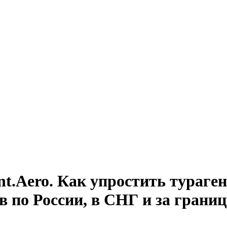
.Aero. Как упростить тураге
в по России, в СНГ и за грани