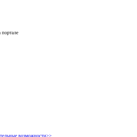
 портале
ительные возможности>>