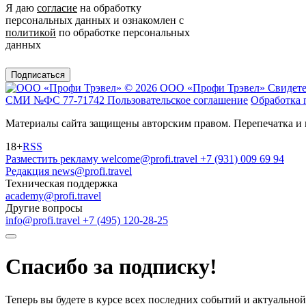
Я даю
согласие
на обработку
персональных данных и ознакомлен с
политикой
по обработке персональных
данных
Подписаться
© 2026 ООО «Профи Трэвeл»
Свидете
СМИ №ФС 77-71742
Пользовательское соглашение
Обработка 
Материалы сайта защищены авторским правом. Перепечатка и 
18+
RSS
Разместить рекламу
welcome@profi.travel
+7 (931) 009 69 94
Редакция
news@profi.travel
Техническая поддержка
academy@profi.travel
Другие вопросы
info@profi.travel
+7 (495) 120-28-25
Спасибо за подписку!
Теперь вы будете в курсе всех последних событий и актуально