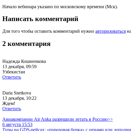
Начало вебинара указано по московскому времени (Мск).
Написать комментарий
Для того чтобы оставить комментарий нужно
авторизоваться
на
2 комментария
Надежда Кошненкова
13 декабря, 09:59
Узбекистан
Ответить
Daria Snetkova
13 декабря, 10:22
Ждем!
Ответить
Авиакомпании Air Anka разрешили летать в Россию>>
6 августа 15:53
Туры на GDS-рейсах: «пороховая бочка» с ценами или дополн