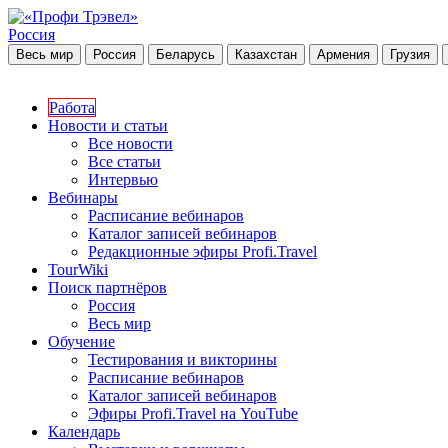
Россия
Весь мир
Россия
Беларусь
Казахстан
Армения
Грузия
Работа
Новости и статьи
Все новости
Все статьи
Интервью
Вебинары
Расписание вебинаров
Каталог записей вебинаров
Редакционные эфиры Profi.Travel
TourWiki
Поиск партнёров
Россия
Весь мир
Обучение
Тестирования и викторины
Расписание вебинаров
Каталог записей вебинаров
Эфиры Profi.Travel на YouTube
Календарь