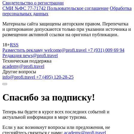
Свидетельство о регистрации
СМИ №ФС 77-71742
Пользовательское соглашение
Обработка
персональных данных
Материалы сайта защищены авторским правом. Перепечатка
и цитирование допускаются только при указании источника и
размещении активной ссылки на оригинал публикации.
18+
RSS
Разместить рекламу
welcome@profi.travel
+7 (931) 009 69 94
Редакция
news@profi.travel
Техническая поддержка
academy@profi.travel
Другие вопросы
info@profi.travel
+7 (495) 120-28-25
Спасибо за подписку!
Теперь вы будете в курсе всех последних событий и
актуальной информации в мире туризма.
Если у вас возникнут вопросы или предложения, не
стесняйтесь связаться с нами:
academy@profi.travel