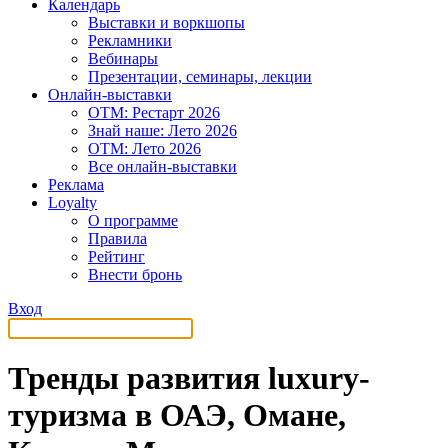
Календарь
Выставки и воркшопы
Рекламники
Вебинары
Презентации, семинары, лекции
Онлайн-выставки
OTM: Рестарт 2026
Знай наше: Лето 2026
OTM: Лето 2026
Все онлайн-выставки
Реклама
Loyalty
О программе
Правила
Рейтинг
Внести бронь
Вход
Тренды развития luxury-
туризма в ОАЭ, Омане,