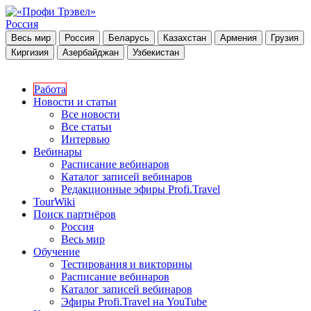
Россия
Весь мир
Россия
Беларусь
Казахстан
Армения
Грузия
Киргизия
Азербайджан
Узбекистан
Работа
Новости и статьи
Все новости
Все статьи
Интервью
Вебинары
Расписание вебинаров
Каталог записей вебинаров
Редакционные эфиры Profi.Travel
TourWiki
Поиск партнёров
Россия
Весь мир
Обучение
Тестирования и викторины
Расписание вебинаров
Каталог записей вебинаров
Эфиры Profi.Travel на YouTube