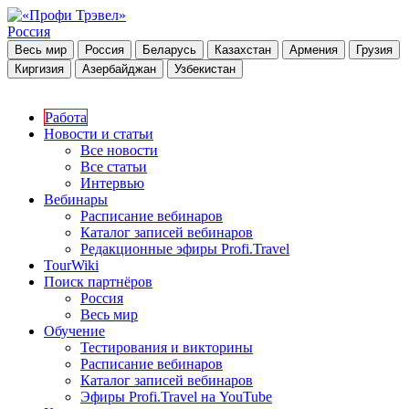
Россия
Весь мир
Россия
Беларусь
Казахстан
Армения
Грузия
Киргизия
Азербайджан
Узбекистан
Работа
Новости и статьи
Все новости
Все статьи
Интервью
Вебинары
Расписание вебинаров
Каталог записей вебинаров
Редакционные эфиры Profi.Travel
TourWiki
Поиск партнёров
Россия
Весь мир
Обучение
Тестирования и викторины
Расписание вебинаров
Каталог записей вебинаров
Эфиры Profi.Travel на YouTube