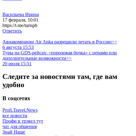
Васильева Ирина
17 февраля, 10:01
https://t.me/tarispb
Ответить
Авиакомпании Air Anka разрешили летать в Россию>>
6 августа 15:53
Туры на GDS-рейсах: «пороховая бочка» с ценами или
дополнительные возможности>>
20 июля 15:51
Следите за новостями там, где вам
удобно
В соцсетях
Profi.Travel.News
все новости
Профи в трэвел тут
чат для общения
Знай Наше