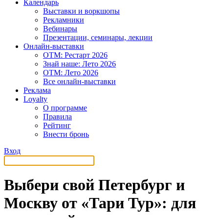
Календарь
Выставки и воркшопы
Рекламники
Вебинары
Презентации, семинары, лекции
Онлайн-выставки
OTM: Рестарт 2026
Знай наше: Лето 2026
OTM: Лето 2026
Все онлайн-выставки
Реклама
Loyalty
О программе
Правила
Рейтинг
Внести бронь
Вход
Выбери свой Петербург и
Москву от «Тари Тур»: для