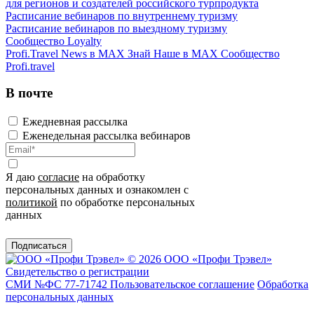
для регионов и создателей российского турпродукта
Расписание вебинаров по внутреннему туризму
Расписание вебинаров по выездному туризму
Сообщество Loyalty
Profi.Travel News в MAX
Знай Наше в MAX
Сообщество
Profi.travel
В почте
Ежедневная рассылка
Еженедельная рассылка вебинаров
Я даю
согласие
на обработку
персональных данных и ознакомлен с
политикой
по обработке персональных
данных
Подписаться
© 2026 ООО «Профи Трэвeл»
Свидетельство о регистрации
СМИ №ФС 77-71742
Пользовательское соглашение
Обработка
персональных данных