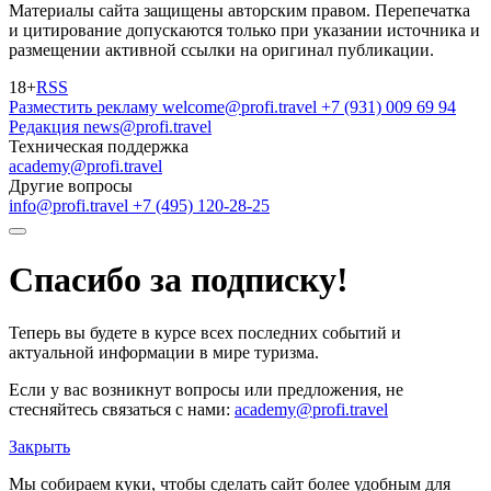
Материалы сайта защищены авторским правом. Перепечатка
и цитирование допускаются только при указании источника и
размещении активной ссылки на оригинал публикации.
18+
RSS
Разместить рекламу
welcome@profi.travel
+7 (931) 009 69 94
Редакция
news@profi.travel
Техническая поддержка
academy@profi.travel
Другие вопросы
info@profi.travel
+7 (495) 120-28-25
Спасибо за подписку!
Теперь вы будете в курсе всех последних событий и
актуальной информации в мире туризма.
Если у вас возникнут вопросы или предложения, не
стесняйтесь связаться с нами:
academy@profi.travel
Закрыть
Мы собираем куки, чтобы сделать сайт более удобным для